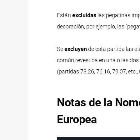
Están
excluidas
las pegatinas impr
decoración, por ejemplo, las “pega
Se
excluyen
de esta partida las e
común revestida en una o las dos 
(partidas 73.26, 76.16, 79.07, etc.,
Notas de la Nom
Europea