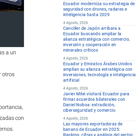
Ecuador moderniza su estrategia de
seguridad con drones, radares e
inteligencia hasta 2029
4 Agosto, 2026
Canciller de Japón arribara a
Ecuador buscando ampliar la
alianza estratégica con comercio,
inversión y cooperación en
minerales críticos
as a un
4 Agosto, 2026
Ecuador y Emiratos Árabes Unidos
amplían su alianza estratégica con
 otros
inversiones, tecnología e inteligencia
artificial
4 Agosto, 2026
Javier Milei visitará Ecuador para
firmar acuerdos bilaterales con
Daniel Noboa: extradición,
portancia,
ciberseguridad y comercio
orzadas con
4 Agosto, 2026
Las mayores exportadoras de
ernos.
banano de Ecuador en 2025:
Ranking, cifras y análisis del sector