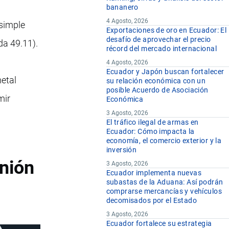
bananero
4 Agosto, 2026
 simple
Exportaciones de oro en Ecuador: El
desafío de aprovechar el precio
da 49.11).
récord del mercado internacional
4 Agosto, 2026
Ecuador y Japón buscan fortalecer
metal
su relación económica con un
posible Acuerdo de Asociación
mir
Económica
3 Agosto, 2026
El tráfico ilegal de armas en
Ecuador: Cómo impacta la
economía, el comercio exterior y la
inversión
nión
3 Agosto, 2026
Ecuador implementa nuevas
subastas de la Aduana: Así podrán
comprarse mercancías y vehículos
decomisados por el Estado
3 Agosto, 2026
Ecuador fortalece su estrategia