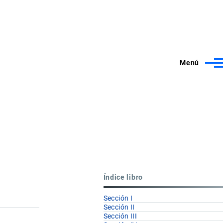
Menú
Índice libro
Sección I
Sección II
Sección III