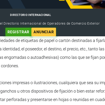
DIRECTORIO INTERNACIONAL
el Directorio Internacional de Operadores de Comercio Exterior
REGISTRAR
ANUNCIAR
iedades de etiquetas de papel o cartón destinadas a fijarl
 identidad, el poseedor, el destino, el precio, etc., tanto las
as engomadas o autoadhesivas) como las que se fijan por
e cordones.
ciones impresas o ilustraciones, cualquiera que sea su im
ganchos u otros dispositivos de fijación o bien estar ref
tar perforadas y presentarse en hojas o reunidas en cuad