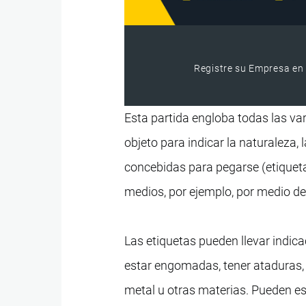
Registre su Empresa en 
Esta partida engloba todas las var
objeto para indicar la naturaleza, la
concebidas para pegarse (etiquet
medios, por ejemplo, por medio d
Las etiquetas pueden llevar indica
estar engomadas, tener ataduras, 
metal u otras materias. Pueden es