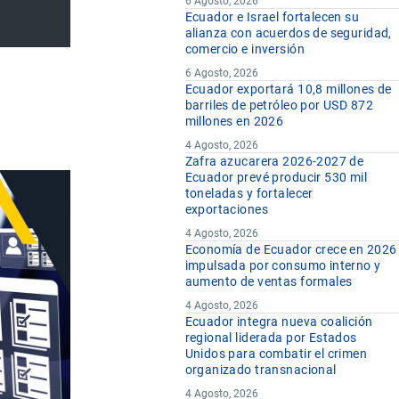
6 Agosto, 2026
Ecuador e Israel fortalecen su
alianza con acuerdos de seguridad,
comercio e inversión
6 Agosto, 2026
Ecuador exportará 10,8 millones de
barriles de petróleo por USD 872
millones en 2026
4 Agosto, 2026
Zafra azucarera 2026-2027 de
Ecuador prevé producir 530 mil
toneladas y fortalecer
exportaciones
4 Agosto, 2026
Economía de Ecuador crece en 2026
impulsada por consumo interno y
aumento de ventas formales
4 Agosto, 2026
Ecuador integra nueva coalición
regional liderada por Estados
Unidos para combatir el crimen
organizado transnacional
4 Agosto, 2026