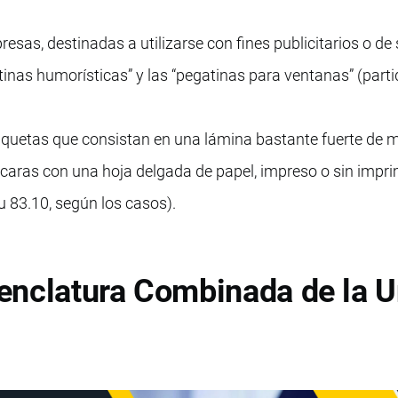
esas, destinadas a utilizarse con fines publicitarios o de
tinas humorísticas” y las “pegatinas para ventanas” (parti
tiquetas que consistan en una lámina bastante fuerte de 
caras con una hoja delgada de papel, impreso o sin impri
 u 83.10, según los casos).
enclatura Combinada de la U