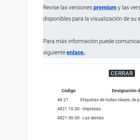
Revise las versiones
premium
y las ver
disponibles para la visualización de su
Para más información puede comunicar
Registre su Empresa en 
siguiente
enlace.
CERRAR
Código
Designación d
48.21
Etiquetas de todas clases, de p
4821.10.00
- Impresas
4821.90.00
- Las demás