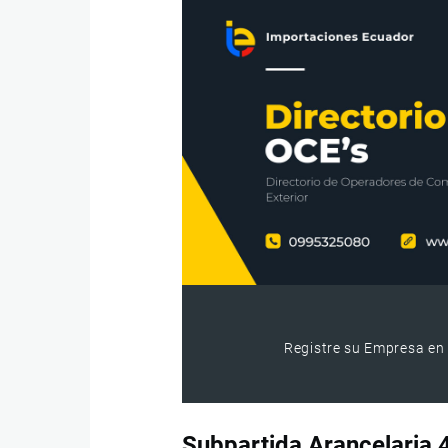
Registre su Empresa en 
Subpartida Arancelaria