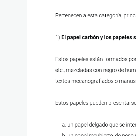
Pertenecen a esta categoría, prin
1)
El papel carbón y los papeles 
Estos papeles están formados por 
etc., mezcladas con negro de humo
textos mecanografiados o manuscr
Estos papeles pueden presentarse
un papel delgado que se inter
un papel recubierto, de peso