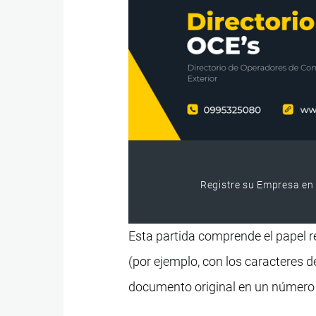
Registre su Empresa en 
Esta partida comprende el papel r
(por ejemplo, con los caracteres de
documento original en un número 