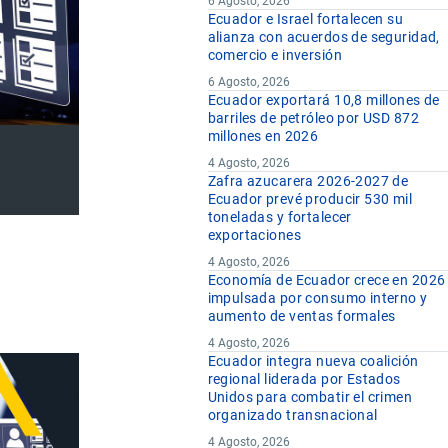
6 Agosto, 2026
Ecuador e Israel fortalecen su
alianza con acuerdos de seguridad,
comercio e inversión
6 Agosto, 2026
Ecuador exportará 10,8 millones de
barriles de petróleo por USD 872
millones en 2026
4 Agosto, 2026
Zafra azucarera 2026-2027 de
Ecuador prevé producir 530 mil
toneladas y fortalecer
exportaciones
4 Agosto, 2026
Economía de Ecuador crece en 2026
impulsada por consumo interno y
aumento de ventas formales
4 Agosto, 2026
Ecuador integra nueva coalición
regional liderada por Estados
Unidos para combatir el crimen
organizado transnacional
4 Agosto, 2026