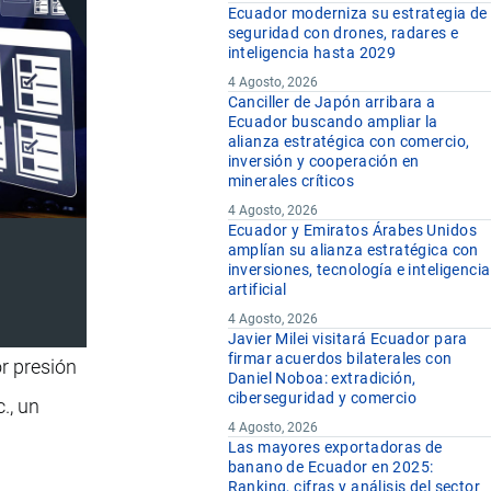
Ecuador moderniza su estrategia de
seguridad con drones, radares e
inteligencia hasta 2029
4 Agosto, 2026
Canciller de Japón arribara a
Ecuador buscando ampliar la
alianza estratégica con comercio,
inversión y cooperación en
minerales críticos
4 Agosto, 2026
Ecuador y Emiratos Árabes Unidos
amplían su alianza estratégica con
inversiones, tecnología e inteligencia
artificial
4 Agosto, 2026
Javier Milei visitará Ecuador para
firmar acuerdos bilaterales con
r presión
Daniel Noboa: extradición,
ciberseguridad y comercio
., un
4 Agosto, 2026
Las mayores exportadoras de
banano de Ecuador en 2025:
Ranking, cifras y análisis del sector