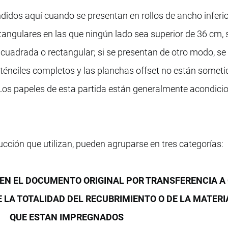
idos aquí cuando se presentan en rollos de ancho inferior
angulares en las que ningún lado sea superior de 36 cm, s
 cuadrada o rectangular; si se presentan de otro modo, se 
sténciles completos y las planchas offset no están someti
Los papeles de esta partida están generalmente acondici
cción que utilizan, pueden agruparse en tres categorías:
CEN EL DOCUMENTO ORIGINAL POR TRANSFERENCIA A
E LA TOTALIDAD DEL RECUBRIMIENTO O DE LA MATERI
QUE ESTAN IMPREGNADOS