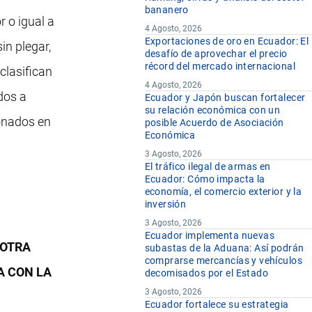
bananero
 o igual a
4 Agosto, 2026
Exportaciones de oro en Ecuador: El
in plegar,
desafío de aprovechar el precio
récord del mercado internacional
clasifican
4 Agosto, 2026
dos a
Ecuador y Japón buscan fortalecer
su relación económica con un
onados en
posible Acuerdo de Asociación
Económica
3 Agosto, 2026
El tráfico ilegal de armas en
Ecuador: Cómo impacta la
economía, el comercio exterior y la
inversión
3 Agosto, 2026
Ecuador implementa nuevas
 OTRA
subastas de la Aduana: Así podrán
comprarse mercancías y vehículos
A CON LA
decomisados por el Estado
3 Agosto, 2026
Ecuador fortalece su estrategia