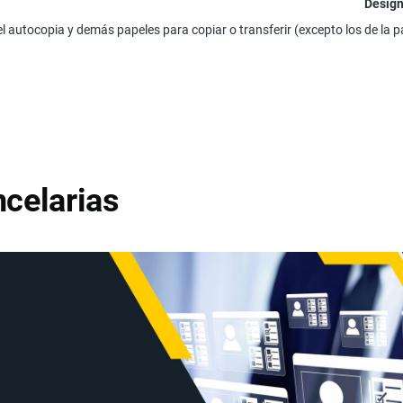
Design
l autocopia y demás papeles para copiar o transferir (excepto los de la p
celarias