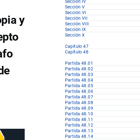
Sección IV
Sección V
Sección VI
pia y
Sección VII
Sección VIII
Sección IX
epto
Sección X
Capítulo 47
afo
Capítulo 48
Partida 48.01
de
Partida 48.02
Partida 48.03
Partida 48.04
Partida 48.05
Partida 48.06
Partida 48.07
Partida 48.08
Partida 48.09
Partida 48.10
Partida 48.11
Partida 48.12
Partida 48.13
Partida 48.14