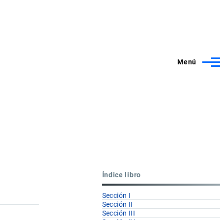
Menú
Índice libro
Sección I
Sección II
Sección III