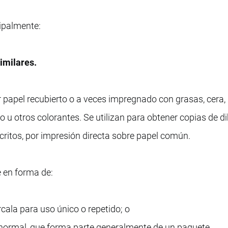
cipalmente:
similares.
papel recubierto o a veces impregnado con grasas, cera, 
 u otros colorantes. Se utilizan para obtener copias de di
itos, por impresión directa sobre papel común.
 en forma de:
cala para uso único o repetido; o
 normal, que forma parte generalmente de un paquete.