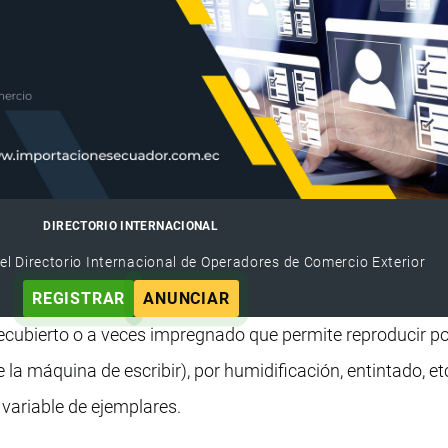
DIRECTORIO INTERNACIONAL
el Directorio Internacional de Operadores de Comercio Exterior
REGISTRAR
ANUNCIAR
ecubierto o a veces impregnado que permite reproducir po
 la máquina de escribir), por humidificación, entintado, etc
variable de ejemplares.