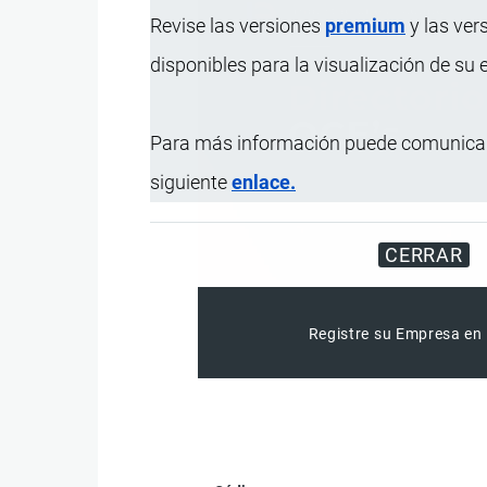
Revise las versiones
premium
y las ver
disponibles para la visualización de su
Para más información puede comunicar
siguiente
enlace.
CERRAR
Registre su Empresa en 