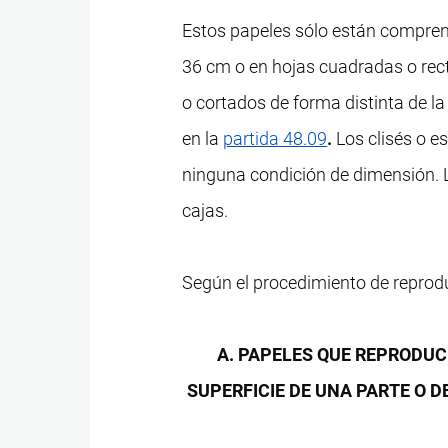
Estos papeles sólo están comprend
36 cm o en hojas cuadradas o rect
o cortados de forma distinta de la
en la
partida 48.09
.
Los clisés o e
ninguna condición de dimensión. 
cajas.
Según el procedimiento de reprodu
A. PAPELES QUE REPRODU
SUPERFICIE DE UNA PARTE O D