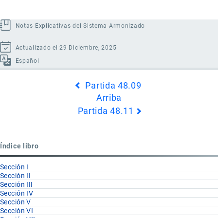
Notas Explicativas del Sistema Armonizado
Actualizado el 29 Diciembre, 2025
Español
Enlaces
Partida 48.09
transversales
Arriba
de
Partida 48.11
Book
para
Partida
Índice libro
48.10
Sección I
Sección II
Sección III
Sección IV
Sección V
Sección VI