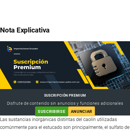
Nota Explicativa
SUSCRIPCIÓN PREMIUM
Disfrute de contenido sin anuncios y funciones adicionales
SUSCRIBIRSE
ANUNCIAR
Las sustancias inorgánicas distintas del caolín utilizadas
comúnmente para el estucado son principalmente, el sulfato de