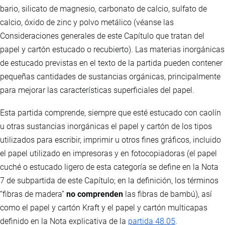
bario, silicato de magnesio, carbonato de calcio, sulfato de
calcio, óxido de zinc y polvo metálico (véanse las
Consideraciones generales de este Capítulo que tratan del
papel y cartón estucado o recubierto). Las materias inorgánicas
de estucado previstas en el texto de la partida pueden contener
pequeñas cantidades de sustancias orgánicas, principalmente
para mejorar las características superficiales del papel.
Esta partida comprende, siempre que esté estucado con caolín
u otras sustancias inorgánicas el papel y cartón de los tipos
utilizados para escribir, imprimir u otros fines gráficos, incluido
el papel utilizado en impresoras y en fotocopiadoras (el papel
cuché o estucado ligero de esta categoría se define en la Nota
7 de subpartida de este Capítulo; en la definición, los términos
“fibras de madera”
no comprenden
las fibras de bambú), así
como el papel y cartón Kraft y el papel y cartón multicapas
definido en la Nota explicativa de la
partida 48.05
.