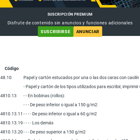
SUSCRIPCIÓN PREMIUM
Disfrute de contenido sin anuncios y funciones adicionales
SUSCRIBIRSE
ANUNCIAR
Código
48.10
Papel y cartón estucados por una o las dos caras con caolín 
- Papel y cartón de los tipos utilizados para escribir, imprim
4810.13
- - En bobinas (rollos):
- - - De peso inferior o igual a 150 g/m2:
4810.13.11
- - - - De peso inferior o igual a 60 g/m2
4810.13.19
- - - - Los demás
4810.13.20
- - - De peso superior a 150 g/m2