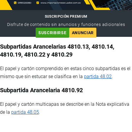
SUSCRIPCIÓN PREMIUM
Disfrute de contenido sin anuncios y funciones adicionales
SUSCRIBIRSE
ANUNCIAR
Subpartidas Arancelarias 4810.13, 4810.14,
4810.19, 4810.22 y 4810.29
El papel y cartón comprendido en estas cinco subpartidas es el
mismo que sin estucar se clasifica en la
partida 48.02
.
Subpartida Arancelaria 4810.92
El papel y cartón multicapas se describe en la Nota explicativa
de la
partida 48.05
.