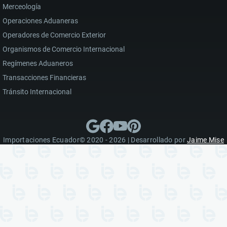
Merceología
Operaciones Aduaneras
Operadores de Comercio Exterior
Organismos de Comercio Internacional
Regímenes Aduaneros
Transacciones Financieras
Tránsito Internacional
Importaciones Ecuador© 2020 - 2026 | Desarrollado por
Jaime Mise