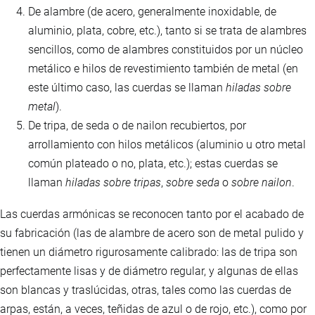
De alambre (de acero, generalmente inoxidable, de
aluminio, plata, cobre, etc.), tanto si se trata de alambres
sencillos, como de alambres constituidos por un núcleo
metálico e hilos de revestimiento también de metal (en
este último caso, las cuerdas se llaman
hiladas sobre
metal
).
De tripa, de seda o de nailon recubiertos, por
arrollamiento con hilos metálicos (aluminio u otro metal
común plateado o no, plata, etc.); estas cuerdas se
llaman
hiladas sobre tripas
,
sobre seda
o
sobre nailon
.
Las cuerdas armónicas se reconocen tanto por el acabado de
su fabricación (las de alambre de acero son de metal pulido y
tienen un diámetro rigurosamente calibrado: las de tripa son
perfectamente lisas y de diámetro regular, y algunas de ellas
son blancas y traslúcidas, otras, tales como las cuerdas de
arpas, están, a veces, teñidas de azul o de rojo, etc.), como por