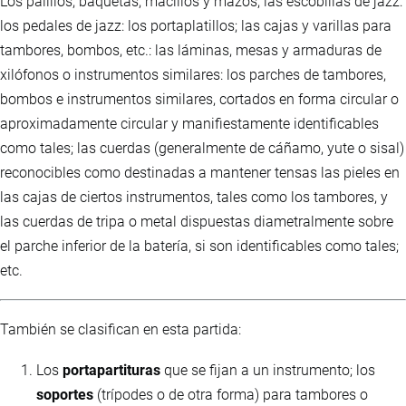
Los palillos, baquetas, macillos y mazos; las escobillas de jazz:
los pedales de jazz: los portaplatillos; las cajas y varillas para
tambores, bombos, etc.: las láminas, mesas y armaduras de
xilófonos o instrumentos similares: los parches de tambores,
bombos e instrumentos similares, cortados en forma circular o
aproximadamente circular y manifiestamente identificables
como tales; las cuerdas (generalmente de cáñamo, yute o sisal)
reconocibles como destinadas a mantener tensas las pieles en
las cajas de ciertos instrumentos, tales como los tambores, y
las cuerdas de tripa o metal dispuestas diametralmente sobre
el parche inferior de la batería, si son identificables como tales;
etc.
También se clasifican en esta partida:
Los
portapartituras
que se fijan a un instrumento; los
soportes
(trípodes o de otra forma) para tambores o