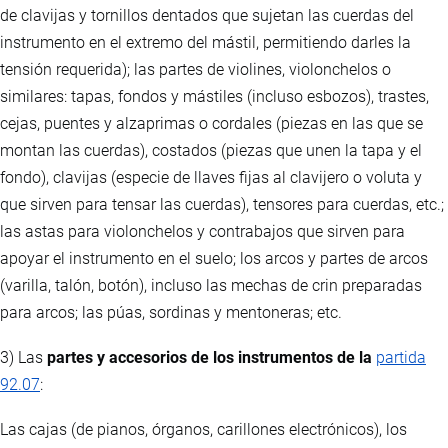
de clavijas y tornillos dentados que sujetan las cuerdas del
instrumento en el extremo del mástil, permitiendo darles la
tensión requerida); las partes de violines, violonchelos o
similares: tapas, fondos y mástiles (incluso esbozos), trastes,
cejas, puentes y alzaprimas o cordales (piezas en las que se
montan las cuerdas), costados (piezas que unen la tapa y el
fondo), clavijas (especie de llaves fijas al clavijero o voluta y
que sirven para tensar las cuerdas), tensores para cuerdas, etc.;
las astas para violonchelos y contrabajos que sirven para
apoyar el instrumento en el suelo; los arcos y partes de arcos
(varilla, talón, botón), incluso las mechas de crin preparadas
para arcos; las púas, sordinas y mentoneras; etc.
3) Las
partes y accesorios de los instrumentos de la
partida
92.07
:
Las cajas (de pianos, órganos, carillones electrónicos), los