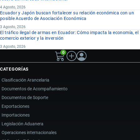
4 Agosto, 2026
Ecuador y Japón buscan fortalecer su relación económica con un
posible Acuerdo de Asociación Económica
3 Agosto, 2026
El tráfico ilegal de armas en Ecuador: Cómo impacta la economía, el
comercio exterior y la inversión
3 Agosto, 2026
0
CATEGORÍAS
Clasificación Arancelaria
Documentos de Acompañamiento
Documentos de Soporte
Exportaciones
Importaciones
Legislación Aduanera
Operaciones internacionales