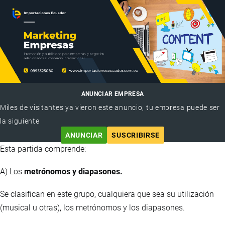
ANUNCIAR EMPRESA
Miles de visitantes ya vieron este anuncio, tu empresa puede ser
la siguiente
ANUNCIAR
SUSCRIBIRSE
Esta partida comprende:
A) Los
metrónomos y diapasones.
Se clasifican en este grupo, cualquiera que sea su utilización
(musical u otras), los metrónomos y los diapasones.