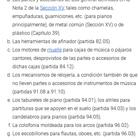
Nota 2 de la
Sección XV
, tales como charnelas,
empuñaduras, guarniciones, etc. (para pianos
principalmente), de metal común (Sección XV) o de
plástico (Capítulo 39).
Las herramientas de afinador (partida 82.05).
Los motores de
muelle
para cajas de música o pájaros
cantores, desprovistos de las partes o accesorios de
dichas cajas (partida 84.12).
Los mecanismos de relojería, a condición también de que
no lleven partes o accesorios de instrumentos de música
(partidas 91.08 a 91.10).
Los taburetes de piano (partida 94.01), los atriles para
partituras que se apoyen en el suelo (partida 94.03) y los
candelabros para pianos (partida 94.05).
La colofonia moldeada para los arcos (partida 96.02).
Los escobillones para flautas, oboes, etc. (partida 96.03).