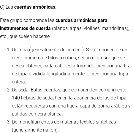
C) Las
cuerdas armónicas.
Este grupo comprende las
cuerdas armónicas para
instrumentos de cuerda
(pianos, arpas, violines, mandolinas),
etc., que suelen hacerse:
De tripa (generalmente de cordero). Se componen de un
cierto número de hilos o cabos, según el grosor que se
desea obtener; cada cabo está formado, bien por una tira
de tripa dividida longitudinalmente, o bien, por una tripa
entera.
De seda. Estas cuerdas, que comprenden comúnmente
140 hebras de seda, tienen la apariencia de las de tripa;
están recubiertas con una ligera capa de goma arábiga y
pulidas con cera blanca.
De monofilamentos de materias textiles sintéticas
(generalmente nailon).