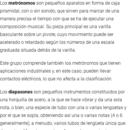
Los
metrónomos
son pequeños aparatos en forma de caja
piramidal, con o sin sonido, que sirven para marcar de una
manera precisa el tiempo con que se ha de ejecutar una
composición musical. Su pieza principal es una varilla
basculante sobre un pivote, cuyo movimiento puede ser
acelerado o retardado según los números de una escala
graduada situada detrás de la varilla.
Este grupo comprende también los metrónomos que tienen
aplicaciones industriales y, en este caso, pueden llevar
contactos eléctricos, lo que no afecta a la clasificación.
Los
diapasones
son pequeños instrumentos constituidos por
una horquilla de acero, a la que se hace vibrar y da una sola
nota, o bien, una especie de tubo con una o varias lengüetas y
por el que se sopla, obteniendo así una o varias notas (4 o 6
generalmente); a menudo, varios tubos de lengüeta única que