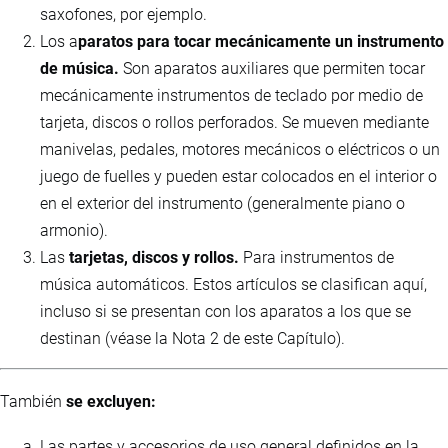
saxofones, por ejemplo.
Los a
paratos para tocar mecánicamente un instrumento
de música.
Son aparatos auxiliares que permiten tocar
mecánicamente instrumentos de teclado por medio de
tarjeta, discos o rollos perforados. Se mueven mediante
manivelas, pedales, motores mecánicos o eléctricos o un
juego de fuelles y pueden estar colocados en el interior o
en el exterior del instrumento (generalmente piano o
armonio).
Las
tarjetas, discos y rollos.
Para instrumentos de
música automáticos. Estos artículos se clasifican aquí,
incluso si se presentan con los aparatos a los que se
destinan (véase la Nota 2 de este Capítulo).
También
se excluyen:
Las partes y accesorios de uso general definidos en la