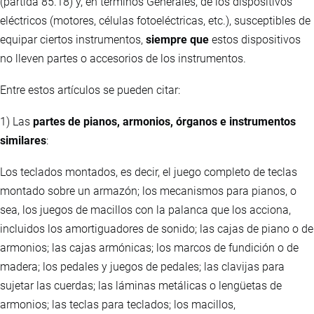
(partida 85.18) y, en términos Generales, de los dispositivos
eléctricos (motores, células fotoeléctricas, etc.), susceptibles de
equipar ciertos instrumentos,
siempre que
estos dispositivos
no lleven partes o accesorios de los instrumentos.
Entre estos artículos se pueden citar:
1) Las
partes de pianos, armonios, órganos e instrumentos
similares
:
Los teclados montados, es decir, el juego completo de teclas
montado sobre un armazón; los mecanismos para pianos, o
sea, los juegos de macillos con la palanca que los acciona,
incluidos los amortiguadores de sonido; las cajas de piano o de
armonios; las cajas armónicas; los marcos de fundición o de
madera; los pedales y juegos de pedales; las clavijas para
sujetar las cuerdas; las láminas metálicas o lengüetas de
armonios; las teclas para teclados; los macillos,