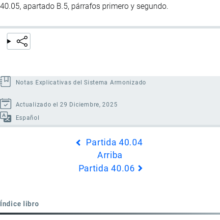
40.05, apartado B.5, párrafos primero y segundo.
Notas Explicativas del Sistema Armonizado
Actualizado el 29 Diciembre, 2025
Español
Enlaces
Partida 40.04
transversales
Arriba
de
Partida 40.06
Book
para
Partida
Índice libro
40.05