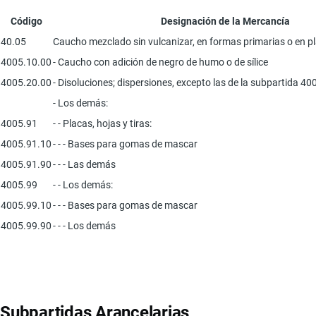
Código
Designación de la Mercancía
40.05
Caucho mezclado sin vulcanizar, en formas primarias o en pla
4005.10.00
- Caucho con adición de negro de humo o de sílice
4005.20.00
- Disoluciones; dispersiones, excepto las de la subpartida 40
- Los demás:
4005.91
- - Placas, hojas y tiras:
4005.91.10
- - - Bases para gomas de mascar
4005.91.90
- - - Las demás
4005.99
- - Los demás:
4005.99.10
- - - Bases para gomas de mascar
4005.99.90
- - - Los demás
Subpartidas Arancelarias