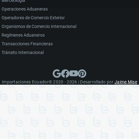
Merceología
Operaciones Aduaneras
Operadores de Comercio Exterior
Organismos de Comercio Internacional
Regímenes Aduaneros
Transacciones Financieras
Tránsito Internacional
Importaciones Ecuador© 2020 - 2026 | Desarrollado por
Jaime Mise