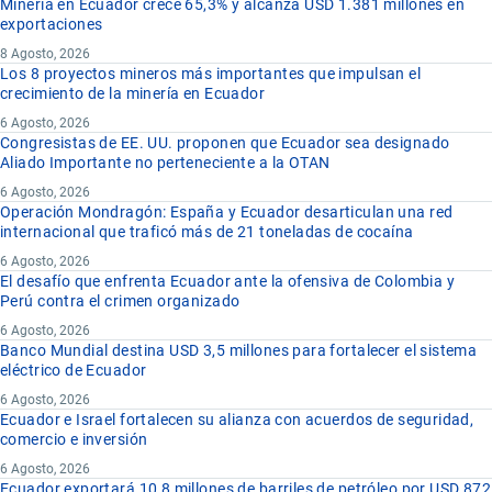
Minería en Ecuador crece 65,3% y alcanza USD 1.381 millones en
exportaciones
8 Agosto, 2026
Los 8 proyectos mineros más importantes que impulsan el
crecimiento de la minería en Ecuador
6 Agosto, 2026
Congresistas de EE. UU. proponen que Ecuador sea designado
Aliado Importante no perteneciente a la OTAN
6 Agosto, 2026
Operación Mondragón: España y Ecuador desarticulan una red
internacional que traficó más de 21 toneladas de cocaína
6 Agosto, 2026
El desafío que enfrenta Ecuador ante la ofensiva de Colombia y
Perú contra el crimen organizado
6 Agosto, 2026
Banco Mundial destina USD 3,5 millones para fortalecer el sistema
eléctrico de Ecuador
6 Agosto, 2026
Ecuador e Israel fortalecen su alianza con acuerdos de seguridad,
comercio e inversión
6 Agosto, 2026
Ecuador exportará 10,8 millones de barriles de petróleo por USD 872