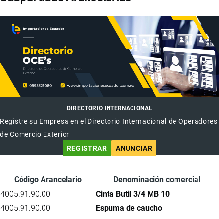
DIRECTORIO INTERNACIONAL
Registre su Empresa en el Directorio Internacional de Operadores
de Comercio Exterior
REGISTRAR
ANUNCIAR
Código Arancelario
Denominación comercial
4005.91.90.00
Cinta Butil 3/4 MB 10
4005.91.90.00
Espuma de caucho