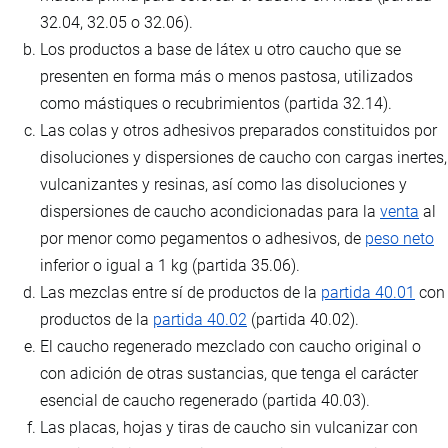
32.04, 32.05 o 32.06).
Los productos a base de látex u otro caucho que se
presenten en forma más o menos pastosa, utilizados
como mástiques o recubrimientos (partida 32.14).
Las colas y otros adhesivos preparados constituidos por
disoluciones y dispersiones de caucho con cargas inertes,
vulcanizantes y resinas, así como las disoluciones y
dispersiones de caucho acondicionadas para la
venta
al
por menor como pegamentos o adhesivos, de
peso neto
inferior o igual a 1 kg (partida 35.06).
Las mezclas entre sí de productos de la
partida 40.01
con
productos de la
partida 40.02
(partida 40.02).
El caucho regenerado mezclado con caucho original o
con adición de otras sustancias, que tenga el carácter
esencial de caucho regenerado (partida 40.03).
Las placas, hojas y tiras de caucho sin vulcanizar con