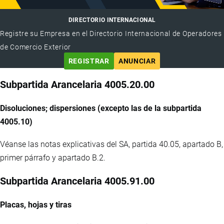
DIRECTORIO INTERNACIONAL
Registre su Empresa en el Directorio Internacional de Operadores
de Comercio Exterior
REGISTRAR
ANUNCIAR
Subpartida Arancelaria 4005.20.00
Disoluciones; dispersiones (excepto las de la subpartida
4005.10)
Véanse las notas explicativas del SA, partida 40.05, apartado B,
primer párrafo y apartado B.2.
Subpartida Arancelaria 4005.91.00
Placas, hojas y tiras