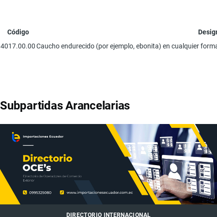
Código
Desig
4017.00.00
Caucho endurecido (por ejemplo, ebonita) en cualquier form
Subpartidas Arancelarias
DIRECTORIO INTERNACIONAL