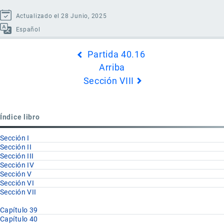
Actualizado el 28 Junio, 2025
Español
Enlaces
Partida 40.16
transversales
Arriba
de
Sección VIII
Book
para
Partida
Índice libro
40.17
Sección I
Sección II
Sección III
Sección IV
Sección V
Sección VI
Sección VII
Capítulo 39
Capítulo 40