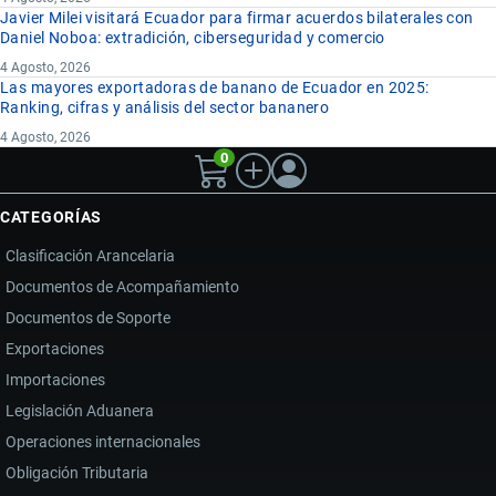
Javier Milei visitará Ecuador para firmar acuerdos bilaterales con
Daniel Noboa: extradición, ciberseguridad y comercio
4 Agosto, 2026
Las mayores exportadoras de banano de Ecuador en 2025:
Ranking, cifras y análisis del sector bananero
4 Agosto, 2026
0
CATEGORÍAS
Clasificación Arancelaria
Documentos de Acompañamiento
Documentos de Soporte
Exportaciones
Importaciones
Legislación Aduanera
Operaciones internacionales
Obligación Tributaria