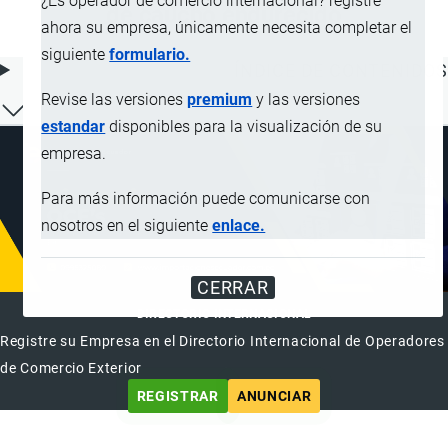
¿Es operador de comercio internacional? registre
de caucho endurecido
ahora su empresa, únicamente necesita completar el
siguiente
formulario.
ÍNDICE DE CONTENIDOS
Revise las versiones
premium
y las versiones
estandar
disponibles para la visualización de su
empresa.
Para más información puede comunicarse con
nosotros en el siguiente
enlace.
CERRAR
DIRECTORIO INTERNACIONAL
Registre su Empresa en el Directorio Internacional de Operadores
de Comercio Exterior
REGISTRAR
ANUNCIAR