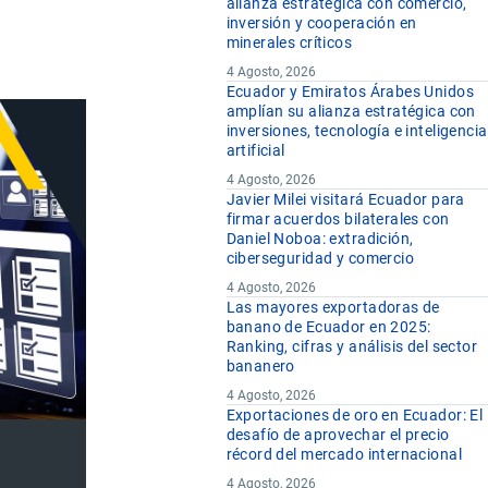
alianza estratégica con comercio,
inversión y cooperación en
minerales críticos
4 Agosto, 2026
Ecuador y Emiratos Árabes Unidos
amplían su alianza estratégica con
inversiones, tecnología e inteligencia
artificial
4 Agosto, 2026
Javier Milei visitará Ecuador para
firmar acuerdos bilaterales con
Daniel Noboa: extradición,
ciberseguridad y comercio
4 Agosto, 2026
Las mayores exportadoras de
banano de Ecuador en 2025:
Ranking, cifras y análisis del sector
bananero
4 Agosto, 2026
Exportaciones de oro en Ecuador: El
desafío de aprovechar el precio
récord del mercado internacional
4 Agosto, 2026