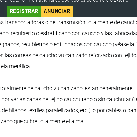
REGISTRAR
ANUNCIAR
as transportadoras o de transmisión totalmente de cauch
ado, recubierto o estratificado con caucho y las fabricadas
regnados, recubiertos o enfundados con caucho (véase la 
 las correas de caucho vulcanizado reforzado con tejidos
 tela metálica.
n totalmente de caucho vulcanizado, están generalmente
por varias capas de tejido cauchutado o sin cauchutar (t
de hilados textiles paralelizados, etc.), o por cables o ba
izado que cubre totalmente el alma.