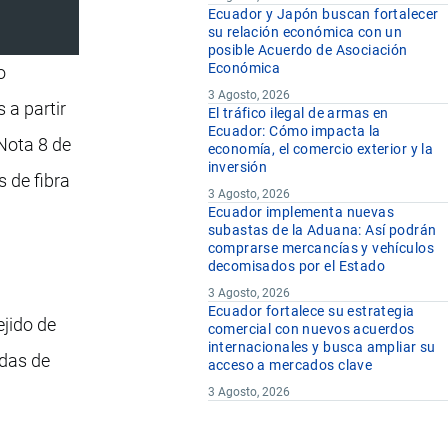
Ecuador y Japón buscan fortalecer
su relación económica con un
posible Acuerdo de Asociación
Económica
o
3 Agosto, 2026
 a partir
El tráfico ilegal de armas en
Ecuador: Cómo impacta la
Nota 8 de
economía, el comercio exterior y la
inversión
 de fibra
3 Agosto, 2026
Ecuador implementa nuevas
subastas de la Aduana: Así podrán
comprarse mercancías y vehículos
decomisados por el Estado
3 Agosto, 2026
Ecuador fortalece su estrategia
ejido de
comercial con nuevos acuerdos
internacionales y busca ampliar su
ndas de
acceso a mercados clave
3 Agosto, 2026