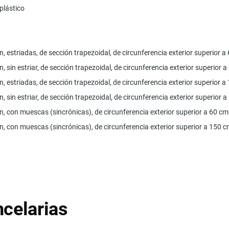
plástico
in, estriadas, de sección trapezoidal, de circunferencia exterior superior a
in, sin estriar, de sección trapezoidal, de circunferencia exterior superior 
in, estriadas, de sección trapezoidal, de circunferencia exterior superior 
in, sin estriar, de sección trapezoidal, de circunferencia exterior superior 
fin, con muescas (sincrónicas), de circunferencia exterior superior a 60 cm
fin, con muescas (sincrónicas), de circunferencia exterior superior a 150 c
celarias