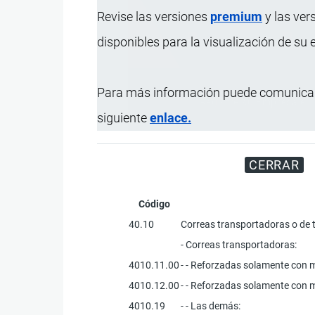
Revise las versiones
premium
y las ver
disponibles para la visualización de su
Para más información puede comunicar
Registre su Empresa en 
siguiente
enlace.
CERRAR
Código
40.10
Correas transportadoras o de 
- Correas transportadoras:
4010.11.00
- - Reforzadas solamente con 
4010.12.00
- - Reforzadas solamente con ma
4010.19
- - Las demás: