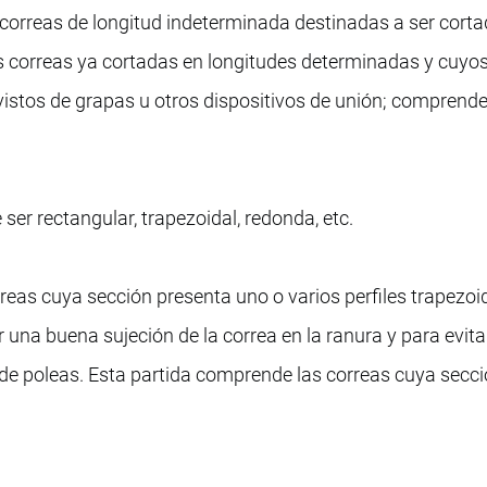
correas de longitud indeterminada destinadas a ser cort
 correas ya cortadas en longitudes determinadas y cuyo
vistos de grapas u otros dispositivos de unión; comprend
ser rectangular, trapezoidal, redonda, etc.
reas cuya sección presenta uno o varios perfiles trapezoi
r una buena sujeción de la correa en la ranura y para evit
o de poleas. Esta partida comprende las correas cuya secc