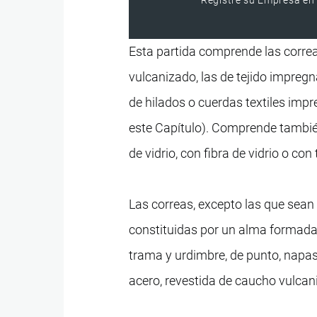
Esta partida comprende las corre
vulcanizado, las de tejido impregn
de hilados o cuerdas textiles imp
este Capítulo). Comprende también
de vidrio, con fibra de vidrio o con
Las correas, excepto las que sea
constituidas por un alma formada 
trama y urdimbre, de punto, napas 
acero, revestida de caucho vulcan