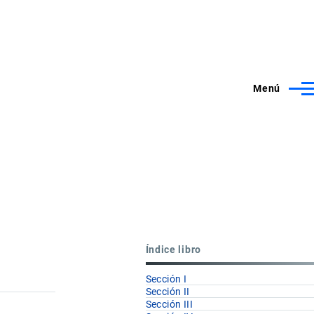
Menú
Índice libro
Sección I
Sección II
Sección III