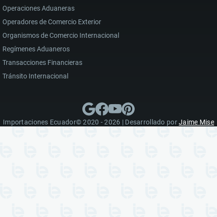
Operaciones Aduaneras
Operadores de Comercio Exterior
Organismos de Comercio Internacional
Regímenes Aduaneros
Transacciones Financieras
Tránsito Internacional
Importaciones Ecuador© 2020 - 2026 | Desarrollado por
Jaime Mise