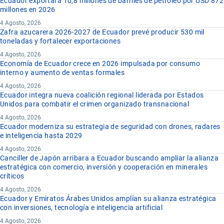
Ecuador exportará 10,8 millones de barriles de petróleo por USD 872
millones en 2026
4 Agosto, 2026
Zafra azucarera 2026-2027 de Ecuador prevé producir 530 mil
toneladas y fortalecer exportaciones
4 Agosto, 2026
Economía de Ecuador crece en 2026 impulsada por consumo
interno y aumento de ventas formales
4 Agosto, 2026
Ecuador integra nueva coalición regional liderada por Estados
Unidos para combatir el crimen organizado transnacional
4 Agosto, 2026
Ecuador moderniza su estrategia de seguridad con drones, radares
e inteligencia hasta 2029
4 Agosto, 2026
Canciller de Japón arribara a Ecuador buscando ampliar la alianza
estratégica con comercio, inversión y cooperación en minerales
críticos
4 Agosto, 2026
Ecuador y Emiratos Árabes Unidos amplían su alianza estratégica
con inversiones, tecnología e inteligencia artificial
4 Agosto, 2026