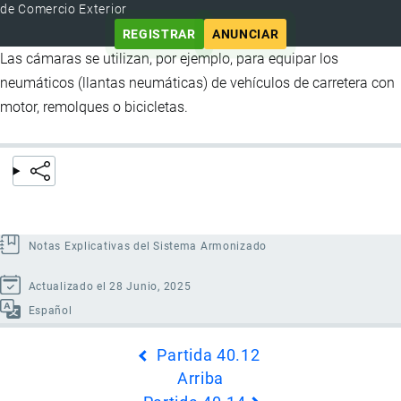
de Comercio Exterior
REGISTRAR
ANUNCIAR
Las cámaras se utilizan, por ejemplo, para equipar los
neumáticos (llantas neumáticas) de vehículos de carretera con
motor, remolques o bicicletas.
Notas Explicativas del Sistema Armonizado
Actualizado el 28 Junio, 2025
Español
Enlaces
Partida 40.12
transversales
Arriba
de