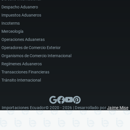
Despacho Aduanero
Impuestos Aduaneros
Incoterms
Merceología
Operaciones Aduaneras
Operadores de Comercio Exterior
Organismos de Comercio Internacional
Regímenes Aduaneros
Transacciones Financieras
Tránsito Internacional
Importaciones Ecuador© 2020 - 2026 | Desarrollado por
Jaime Mise