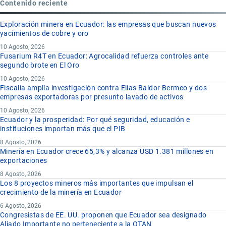
Contenido reciente
Exploración minera en Ecuador: las empresas que buscan nuevos
yacimientos de cobre y oro
10 Agosto, 2026
Fusarium R4T en Ecuador: Agrocalidad refuerza controles ante
segundo brote en El Oro
10 Agosto, 2026
Fiscalía amplía investigación contra Elías Baldor Bermeo y dos
empresas exportadoras por presunto lavado de activos
10 Agosto, 2026
Ecuador y la prosperidad: Por qué seguridad, educación e
instituciones importan más que el PIB
8 Agosto, 2026
Minería en Ecuador crece 65,3% y alcanza USD 1.381 millones en
exportaciones
8 Agosto, 2026
Los 8 proyectos mineros más importantes que impulsan el
crecimiento de la minería en Ecuador
6 Agosto, 2026
Congresistas de EE. UU. proponen que Ecuador sea designado
Aliado Importante no perteneciente a la OTAN