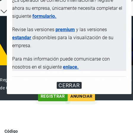
¿Es operador de comercio internacional? registre
ahora su empresa, únicamente necesita completar el
siguiente
formulario.
Revise las versiones
premium
y las versiones
estandar
disponibles para la visualización de su
empresa.
Para más información puede comunicarse con
nosotros en el siguiente
enlace.
DIRECTORIO INTERNACIONAL
Registre su Empresa en el Directorio Internacional de Operadores
CERRAR
de Comercio Exterior
REGISTRAR
ANUNCIAR
Código