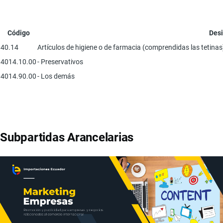
Código
Desi
40.14
Artículos de higiene o de farmacia (comprendidas las tetina
4014.10.00
- Preservativos
4014.90.00
- Los demás
Subpartidas Arancelarias