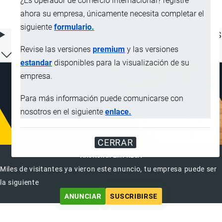
¿Es operador de comercio internacional? registre
partes de caucho endurecido
ahora su empresa, únicamente necesita completar el
siguiente
formulario.
ÍNDICE DE CONTENIDOS
Revise las versiones
premium
y las versiones
estandar
disponibles para la visualización de su
empresa.
Para más información puede comunicarse con
nosotros en el siguiente
enlace.
CERRAR
ANUNCIAR EMPRESA
Miles de visitantes ya vieron este anuncio, tu empresa puede ser
la siguiente
ANUNCIAR
SUSCRIBIRSE