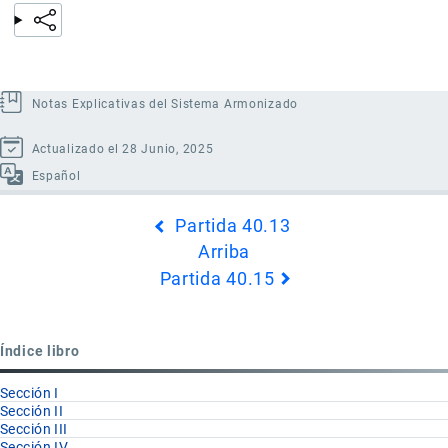
Notas Explicativas del Sistema Armonizado
Actualizado el 28 Junio, 2025
Español
Enlaces
Partida 40.13
transversales
Arriba
de
Partida 40.15
Book
para
Partida
Índice libro
40.14
Sección I
Sección II
Sección III
Sección IV