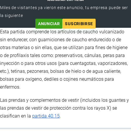
Miles de visitantes ya vieron este anuncio, tu empresa puede ser
la siguiente
ANUNCIAR
SUSCRIBIRSE
Esta partida comprende los artículos de caucho vulcanizado
sin endurecer, con guarniciones de caucho endurecido o de
otras materias o sin ellas, que se utilizan para fines de higiene
o de profilaxis tales como: preservativos, cánulas, peras para
inyección o para otros usos (para cuentagotas, vaporizadores,
etc.), tetinas, pezoneras, bolsas de hielo o de agua caliente,
bolsas para oxígeno, dediles o cojines neumáticos para
enfermos.
Las prendas y complementos de vestir (incluidos los guantes y
las prendas de vestir de protección contra los rayos X) se
clasifican en la
partida 40.15
.