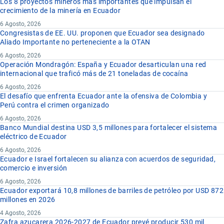
Los 8 proyectos mineros más importantes que impulsan el
crecimiento de la minería en Ecuador
6 Agosto, 2026
Congresistas de EE. UU. proponen que Ecuador sea designado
Aliado Importante no perteneciente a la OTAN
6 Agosto, 2026
Operación Mondragón: España y Ecuador desarticulan una red
internacional que traficó más de 21 toneladas de cocaína
6 Agosto, 2026
El desafío que enfrenta Ecuador ante la ofensiva de Colombia y
Perú contra el crimen organizado
6 Agosto, 2026
Banco Mundial destina USD 3,5 millones para fortalecer el sistema
eléctrico de Ecuador
6 Agosto, 2026
Ecuador e Israel fortalecen su alianza con acuerdos de seguridad,
comercio e inversión
6 Agosto, 2026
Ecuador exportará 10,8 millones de barriles de petróleo por USD 872
millones en 2026
4 Agosto, 2026
Zafra azucarera 2026-2027 de Ecuador prevé producir 530 mil