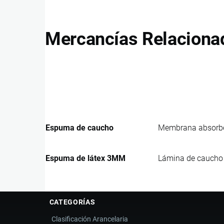
Mercancías Relaciona
Espuma de caucho
Membrana absorben
Espuma de látex 3MM
Lámina de caucho c
CATEGORÍAS
Clasificación Arancelaria