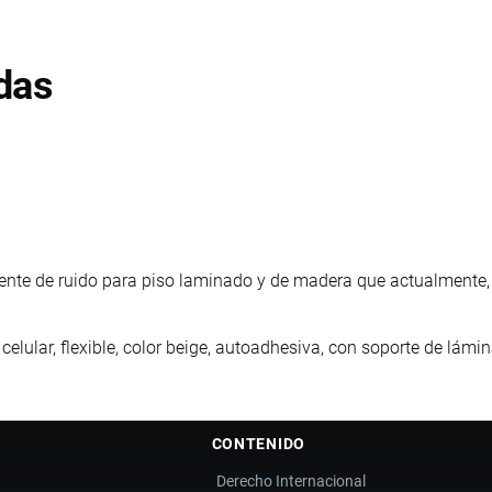
das
te de ruido para piso laminado y de madera que actualmente,
elular, flexible, color beige, autoadhesiva, con soporte de lámin
CONTENIDO
Derecho Internacional