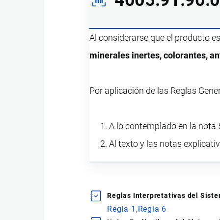
Al considerarse que el producto e
minerales inertes, colorantes, an
Por aplicación de las Reglas Gene
A lo contemplado en la nota 5
Al texto y las notas explicati
Reglas Interpretativas del Sis
Regla 1
Regla 6