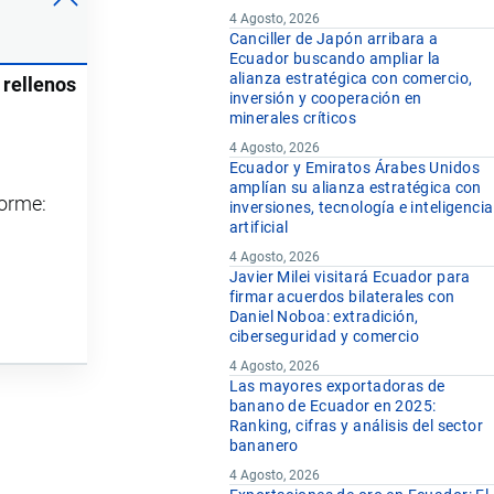
4 Agosto, 2026
Canciller de Japón arribara a
Ecuador buscando ampliar la
alianza estratégica con comercio,
 rellenos
inversión y cooperación en
minerales críticos
4 Agosto, 2026
Ecuador y Emiratos Árabes Unidos
amplían su alianza estratégica con
forme:
inversiones, tecnología e inteligencia
artificial
4 Agosto, 2026
Javier Milei visitará Ecuador para
firmar acuerdos bilaterales con
Daniel Noboa: extradición,
ciberseguridad y comercio
4 Agosto, 2026
Las mayores exportadoras de
banano de Ecuador en 2025:
Ranking, cifras y análisis del sector
bananero
4 Agosto, 2026