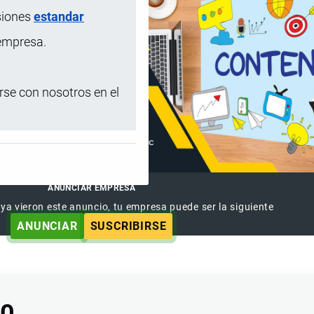
siones
estandar
 empresa.
se con nosotros en el
ANUNCIAR EMPRESA
 ya vieron este anuncio, tu empresa puede ser la siguiente
ANUNCIAR
SUSCRIBIRSE
00