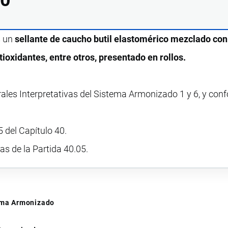
s un
sellante de caucho butil elastomérico mezclado con
tioxidantes, entre otros, presentado en rollos.
rales Interpretativas del Sistema Armonizado 1 y 6, y con
 del Capítulo 40.
vas de la Partida 40.05.
tema Armonizado