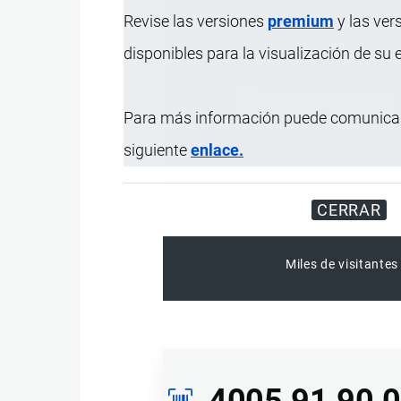
Revise las versiones
premium
y las ver
disponibles para la visualización de su
Para más información puede comunicar
siguiente
enlace.
CERRAR
Miles de visitantes
4005.91.90.