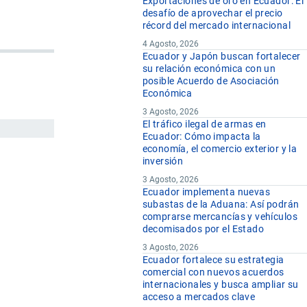
Exportaciones de oro en Ecuador: El
desafío de aprovechar el precio
récord del mercado internacional
4 Agosto, 2026
Ecuador y Japón buscan fortalecer
su relación económica con un
posible Acuerdo de Asociación
Económica
3 Agosto, 2026
El tráfico ilegal de armas en
Ecuador: Cómo impacta la
economía, el comercio exterior y la
inversión
3 Agosto, 2026
Ecuador implementa nuevas
subastas de la Aduana: Así podrán
comprarse mercancías y vehículos
decomisados por el Estado
3 Agosto, 2026
Ecuador fortalece su estrategia
comercial con nuevos acuerdos
internacionales y busca ampliar su
acceso a mercados clave