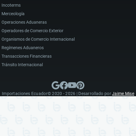
Incoterms
Merceología
Operaciones Aduaneras
Operadores de Comercio Exterior
Organismos de Comercio Internacional
Regímenes Aduaneros
Transacciones Financieras
Tránsito Internacional
Importaciones Ecuador© 2020 - 2026 | Desarrollado por
Jaime Mise