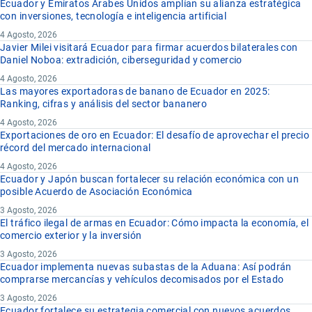
Ecuador y Emiratos Árabes Unidos amplían su alianza estratégica
con inversiones, tecnología e inteligencia artificial
4 Agosto, 2026
Javier Milei visitará Ecuador para firmar acuerdos bilaterales con
Daniel Noboa: extradición, ciberseguridad y comercio
4 Agosto, 2026
Las mayores exportadoras de banano de Ecuador en 2025:
Ranking, cifras y análisis del sector bananero
4 Agosto, 2026
Exportaciones de oro en Ecuador: El desafío de aprovechar el precio
récord del mercado internacional
4 Agosto, 2026
Ecuador y Japón buscan fortalecer su relación económica con un
posible Acuerdo de Asociación Económica
3 Agosto, 2026
El tráfico ilegal de armas en Ecuador: Cómo impacta la economía, el
comercio exterior y la inversión
3 Agosto, 2026
Ecuador implementa nuevas subastas de la Aduana: Así podrán
comprarse mercancías y vehículos decomisados por el Estado
3 Agosto, 2026
Ecuador fortalece su estrategia comercial con nuevos acuerdos