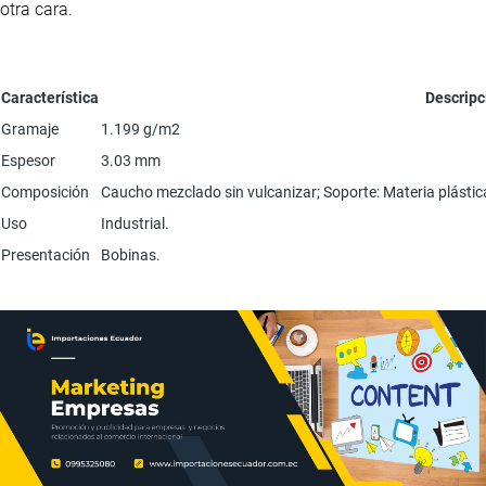
otra cara.
Característica
Descripc
Gramaje
1.199 g/m2
Espesor
3.03 mm
Composición
Caucho mezclado sin vulcanizar; Soporte: Materia plástica 
Uso
Industrial.
Presentación
Bobinas.