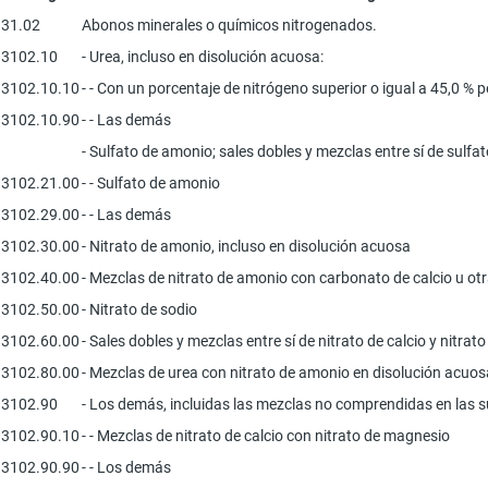
31.02
Abonos minerales o químicos nitrogenados.
3102.10
- Urea, incluso en disolución acuosa:
3102.10.10
- - Con un porcentaje de nitrógeno superior o igual a 45,0 % p
3102.10.90
- - Las demás
- Sulfato de amonio; sales dobles y mezclas entre sí de sulfa
3102.21.00
- - Sulfato de amonio
3102.29.00
- - Las demás
3102.30.00
- Nitrato de amonio, incluso en disolución acuosa
3102.40.00
- Mezclas de nitrato de amonio con carbonato de calcio u otr
3102.50.00
- Nitrato de sodio
3102.60.00
- Sales dobles y mezclas entre sí de nitrato de calcio y nitra
3102.80.00
- Mezclas de urea con nitrato de amonio en disolución acuo
3102.90
- Los demás, incluidas las mezclas no comprendidas en las 
3102.90.10
- - Mezclas de nitrato de calcio con nitrato de magnesio
3102.90.90
- - Los demás