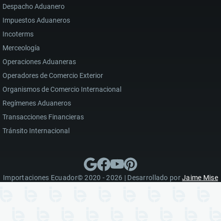
Despacho Aduanero
Impuestos Aduaneros
Incoterms
Merceología
Operaciones Aduaneras
Operadores de Comercio Exterior
Organismos de Comercio Internacional
Regímenes Aduaneros
Transacciones Financieras
Tránsito Internacional
Importaciones Ecuador© 2020 - 2026 | Desarrollado por
Jaime Mise