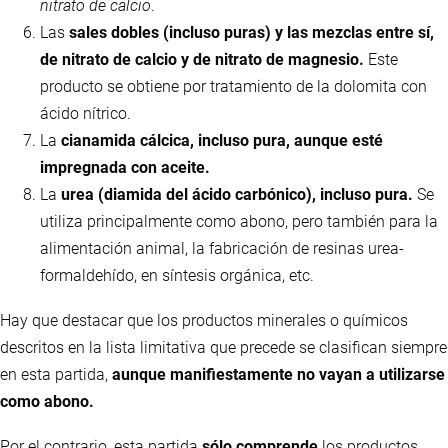
nitrato de calcio
.
Las
sales dobles (incluso puras) y las mezclas entre sí,
de nitrato de calcio y de nitrato de magnesio.
Este
producto se obtiene por tratamiento de la dolomita con
ácido nítrico.
La
cianamida cálcica, incluso pura, aunque esté
impregnada con aceite.
La
urea (diamida del ácido carbónico), incluso pura.
Se
utiliza principalmente como abono, pero también para la
alimentación animal, la fabricación de resinas urea-
formaldehído, en síntesis orgánica, etc.
Hay que destacar que los productos minerales o químicos
descritos en la lista limitativa que precede se clasifican siempre
en esta partida,
aunque manifiestamente no vayan a utilizarse
como abono.
Por el contrario, esta partida
sólo comprende
los productos