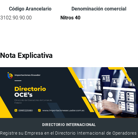
Código Arancelario
Denominación comercial
3102.90.90.00
Nitros 40
Nota Explicativa
DIRECTORIO INTERNACIONAL
Registre su Empresa en el Directorio Internacional de Operadores