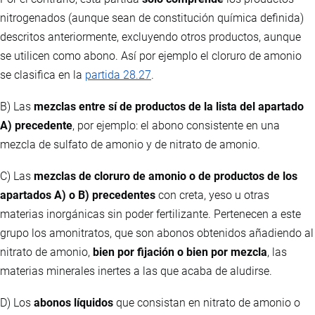
nitrogenados (aunque sean de constitución química definida)
descritos anteriormente, excluyendo otros productos, aunque
se utilicen como abono. Así por ejemplo el cloruro de amonio
se clasifica en la
partida 28.27
.
B) Las
mezclas entre sí de productos de la lista del apartado
A) precedente
, por ejemplo: el abono consistente en una
mezcla de sulfato de amonio y de nitrato de amonio.
C) Las
mezclas de cloruro de amonio o de productos de los
apartados A) o B) precedentes
con creta, yeso u otras
materias inorgánicas sin poder fertilizante. Pertenecen a este
grupo los amonitratos, que son abonos obtenidos añadiendo al
nitrato de amonio,
bien por fijación o bien por mezcla
, las
materias minerales inertes a las que acaba de aludirse.
D) Los
abonos líquidos
que consistan en nitrato de amonio o