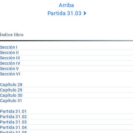
Arriba
de
Partida 31.03
Book
para
Partida
Índice libro
31.02
Sección I
Sección II
Sección III
Sección IV
Sección V
Sección VI
Capítulo 28
Capítulo 29
Capítulo 30
Capítulo 31
Partida 31.01
Partida 31.02
Partida 31.03
Partida 31.04
Partida 31.05