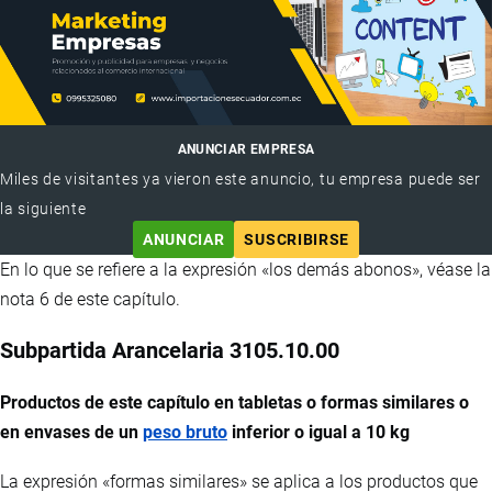
ANUNCIAR EMPRESA
Miles de visitantes ya vieron este anuncio, tu empresa puede ser
la siguiente
ANUNCIAR
SUSCRIBIRSE
En lo que se refiere a la expresión «los demás abonos», véase la
nota 6 de este capítulo.
Subpartida Arancelaria 3105.10.00
Productos de este capítulo en tabletas o formas similares o
en envases de un
peso bruto
inferior o igual a 10 kg
La expresión «formas similares» se aplica a los productos que