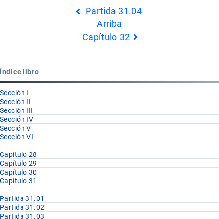
Partida 31.04
transversales
Arriba
de
Capítulo 32
Book
para
Partida
Índice libro
31.05
Sección I
Sección II
Sección III
Sección IV
Sección V
Sección VI
Capítulo 28
Capítulo 29
Capítulo 30
Capítulo 31
Partida 31.01
Partida 31.02
Partida 31.03