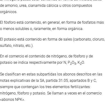
de amonio, urea, cianamida cálcica u otros compuestos
orgánicos.
El fósforo está contenido, en general, en forma de fosfatos más
o menos solubles o, raramente, en forma orgánica.
El potasio está contenido en forma de sales (carbonato, cloruro,
sulfato, nitrato, etc.).
En el comercio el contenido de nitrógeno, de fósforo y de
potasio se indica respectivamente por N, P
O
, K
O.
2
5
2
Se clasifican en estas subpartidas los abonos descritos en las
notas explicativas de la SA, partida 31.05, apartados B y C,
siempre que contengan los tres elementos fertilizantes:
nitrógeno, fósforo y potasio. Se llaman a veces en el comercio
«abonos NPK».