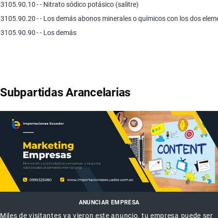
3105.90.10
- - Nitrato sódico potásico (salitre)
3105.90.20
- - Los demás abonos minerales o químicos con los dos elemen
3105.90.90
- - Los demás
Subpartidas Arancelarias
ANUNCIAR EMPRESA
Miles de visitantes ya vieron este anuncio, tu empresa puede ser