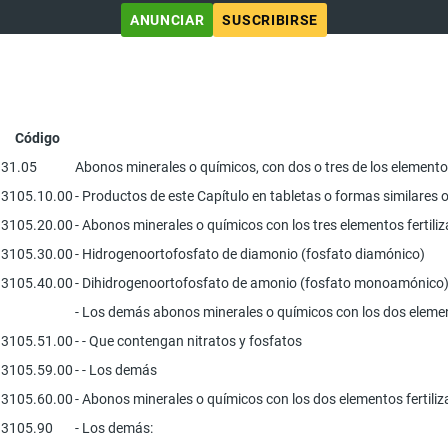
ANUNCIAR
SUSCRIBIRSE
Código
31.05
Abonos minerales o químicos, con dos o tres de los elementos 
3105.10.00
- Productos de este Capítulo en tabletas o formas similares o
3105.20.00
- Abonos minerales o químicos con los tres elementos fertiliz
3105.30.00
- Hidrogenoortofosfato de diamonio (fosfato diamónico)
3105.40.00
- Dihidrogenoortofosfato de amonio (fosfato monoamónico),
- Los demás abonos minerales o químicos con los dos elemento
3105.51.00
- - Que contengan nitratos y fosfatos
3105.59.00
- - Los demás
3105.60.00
- Abonos minerales o químicos con los dos elementos fertiliz
3105.90
- Los demás: