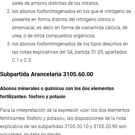
sales de amonio distintas de los nitratos;
los abonos fosfonitrogenados en los que el nitrógeno se
presente en forma distinta del nitrógeno nítrico o
amoniacal, es decir, en forma de cianamida cálcica, de
urea, o de otros compuestos orgánicos;
los abonos fosfonitrogenados de los tipos descritos en
las notas explicativas del SA, partida 31.05, apartados
C.1 y C.3.
Subpartida Arancelaria 3105.60.00
Abonos minerales o químicos con los dos elementos
fertilizantes: fósforo y potasio
Para la interpretación de la expresión «con los dos elementos
fertilizantes: fósforo y potasio», las disposiciones de la nota
explicativa de las subpartidas 3105.20.10 y 3105.20.90 son
aplicables,
mutatis mutandis
.