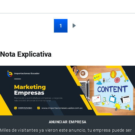
1
Siguiente
Paginación
página
Nota Explicativa
ANUNCIAR EMPRESA
Miles de visitantes ya vieron este anuncio, tu empresa puede ser