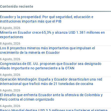
Contenido reciente
Ecuador y la prosperidad: Por qué seguridad, educación e
instituciones importan más que el PIB
8 Agosto, 2026
Minería en Ecuador crece 65,3% y alcanza USD 1.381 millones en
exportaciones
8 Agosto, 2026
Los 8 proyectos mineros más importantes que impulsan el
crecimiento de la minería en Ecuador
6 Agosto, 2026
Congresistas de EE. UU. proponen que Ecuador sea designado
Aliado Importante no perteneciente a la OTAN
6 Agosto, 2026
Operación Mondragón: España y Ecuador desarticulan una red
internacional que traficó más de 21 toneladas de cocaína
6 Agosto, 2026
El desafío que enfrenta Ecuador ante la ofensiva de Colombia y
Perú contra el crimen organizado
6 Agosto, 2026
Banco Mundial destina USD 3,5 millones para fortalecer el sistema