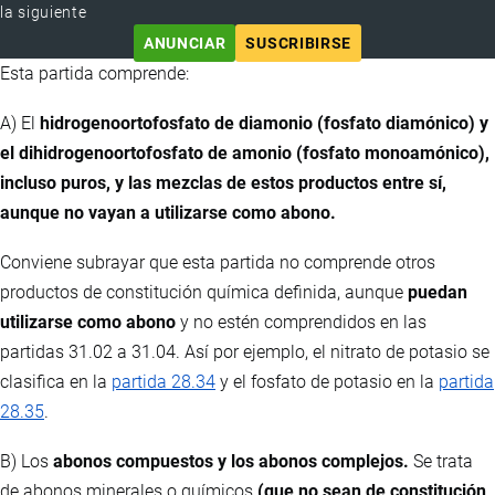
la siguiente
ANUNCIAR
SUSCRIBIRSE
Esta partida comprende:
A) El
hidrogenoortofosfato de diamonio (fosfato diamónico) y
el dihidrogenoortofosfato de amonio (fosfato monoamónico),
incluso puros, y las mezclas de estos productos entre sí,
aunque no vayan a utilizarse como abono.
Conviene subrayar que esta partida no comprende otros
productos de constitución química definida, aunque
puedan
utilizarse como abono
y no estén comprendidos en las
partidas 31.02 a 31.04. Así por ejemplo, el nitrato de potasio se
clasifica en la
partida 28.34
y el fosfato de potasio en la
partida
28.35
.
B) Los
abonos compuestos y los abonos complejos.
Se trata
de abonos minerales o químicos
(que no sean de constitución