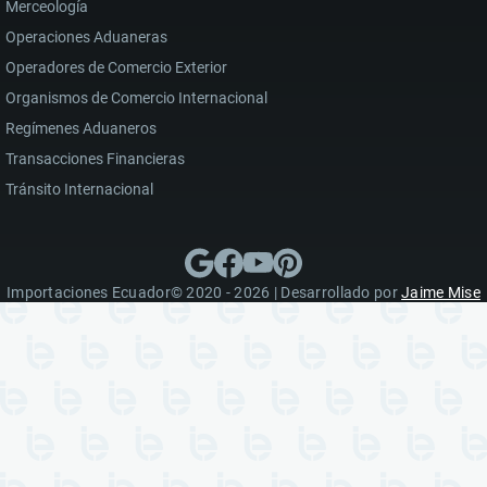
Merceología
Operaciones Aduaneras
Operadores de Comercio Exterior
Organismos de Comercio Internacional
Regímenes Aduaneros
Transacciones Financieras
Tránsito Internacional
Importaciones Ecuador© 2020 - 2026 | Desarrollado por
Jaime Mise