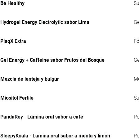
Be Healthy
Su
Hydrogel Energy Electrolytic sabor Lima
Ge
PlaqX Extra
Fó
Gel Energy + Caffeine sabor Frutos del Bosque
Ge
Mezcla de lenteja y bulgur
Me
Miositol Fertile
Su
PandaRey - Lámina oral sabor a café
Pe
SleepyKoala - Lámina oral sabor a menta y limón
Pe