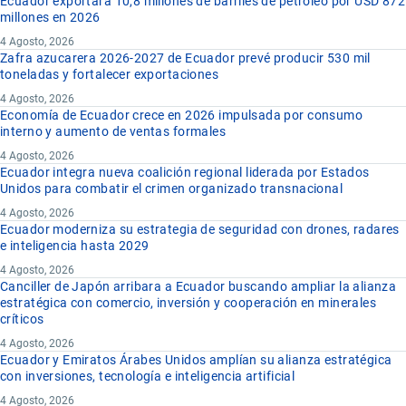
Ecuador exportará 10,8 millones de barriles de petróleo por USD 872
millones en 2026
4 Agosto, 2026
Zafra azucarera 2026-2027 de Ecuador prevé producir 530 mil
toneladas y fortalecer exportaciones
4 Agosto, 2026
Economía de Ecuador crece en 2026 impulsada por consumo
interno y aumento de ventas formales
4 Agosto, 2026
Ecuador integra nueva coalición regional liderada por Estados
Unidos para combatir el crimen organizado transnacional
4 Agosto, 2026
Ecuador moderniza su estrategia de seguridad con drones, radares
e inteligencia hasta 2029
4 Agosto, 2026
Canciller de Japón arribara a Ecuador buscando ampliar la alianza
estratégica con comercio, inversión y cooperación en minerales
críticos
4 Agosto, 2026
Ecuador y Emiratos Árabes Unidos amplían su alianza estratégica
con inversiones, tecnología e inteligencia artificial
4 Agosto, 2026