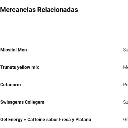
Mercancías Relacionadas
Miositol Men
Su
Trunuts yellow mix
Me
Cefanorm
Pr
Swissgems Collegem
Su
Gel Energy + Caffeine sabor Fresa y Plátano
Ge