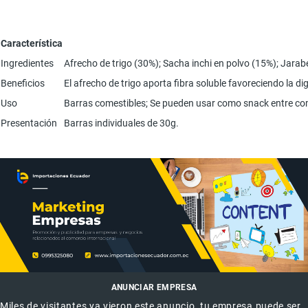
Característica
Ingredientes
Afrecho de trigo (30%); Sacha inchi en polvo (15%); Jarabe
Beneficios
El afrecho de trigo aporta fibra soluble favoreciendo la d
Uso
Barras comestibles; Se pueden usar como snack entre com
Presentación
Barras individuales de 30g.
ANUNCIAR EMPRESA
Miles de visitantes ya vieron este anuncio, tu empresa puede ser