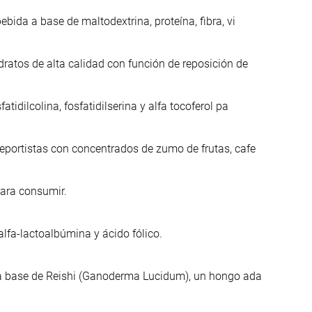
bida a base de maltodextrina, proteína, fibra, vi
ratos de alta calidad con función de reposición de
idilcolina, fosfatidilserina y alfa tocoferol pa
eportistas con concentrados de zumo de frutas, cafe
para consumir.
alfa-lactoalbúmina y ácido fólico.
 a base de Reishi (Ganoderma Lucidum), un hongo ada