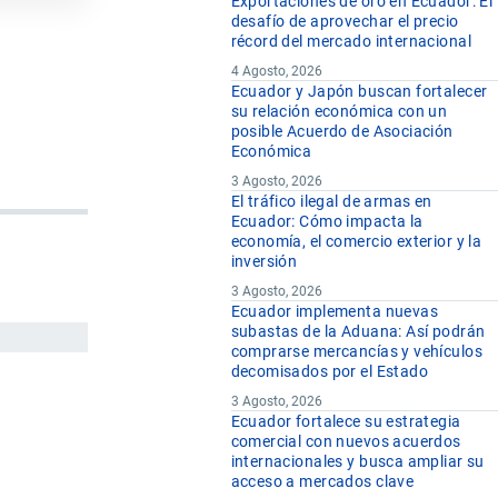
Exportaciones de oro en Ecuador: El
desafío de aprovechar el precio
récord del mercado internacional
4 Agosto, 2026
Ecuador y Japón buscan fortalecer
su relación económica con un
posible Acuerdo de Asociación
Económica
3 Agosto, 2026
El tráfico ilegal de armas en
Ecuador: Cómo impacta la
economía, el comercio exterior y la
inversión
3 Agosto, 2026
Ecuador implementa nuevas
subastas de la Aduana: Así podrán
comprarse mercancías y vehículos
decomisados por el Estado
3 Agosto, 2026
Ecuador fortalece su estrategia
comercial con nuevos acuerdos
internacionales y busca ampliar su
acceso a mercados clave