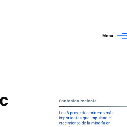
Menú
ic
Contenido reciente
Los 8 proyectos mineros más
importantes que impulsan el
crecimiento de la minería en