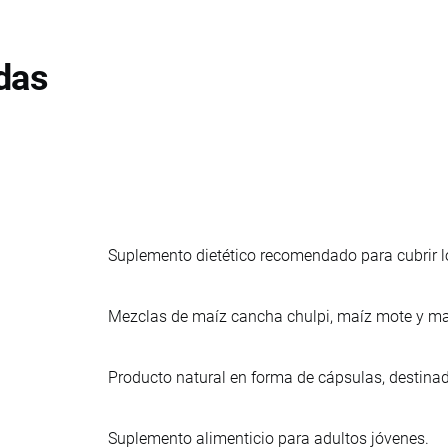
das
Suplemento dietético recomendado para cubrir lo
Mezclas de maíz cancha chulpi, maíz mote y ma
Producto natural en forma de cápsulas, destin
Suplemento alimenticio para adultos jóvenes.