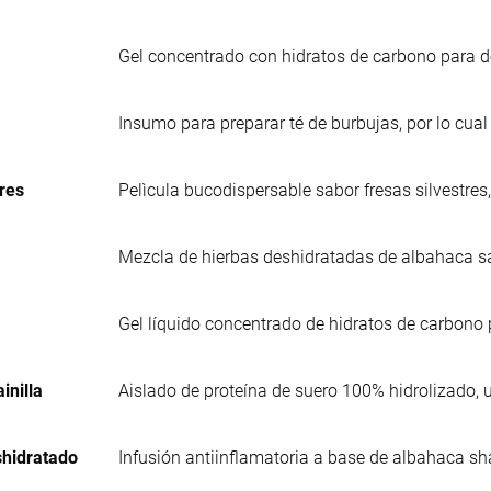
Gel concentrado con hidratos de carbono para de
Insumo para preparar té de burbujas, por lo cua
res
Pelìcula bucodispersable sabor fresas silvestre
Mezcla de hierbas deshidratadas de albahaca s
Gel líquido concentrado de hidratos de carbono 
inilla
Aislado de proteína de suero 100% hidrolizado, 
hidratado
Infusión antiinflamatoria a base de albahaca s