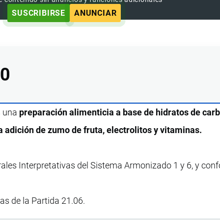
SUSCRIBIRSE
ANUNCIAR
00
s una
preparación alimenticia a base de hidratos de car
a adición de zumo de fruta, electrolitos y vitaminas.
rales Interpretativas del Sistema Armonizado 1 y 6, y con
vas de la Partida 21.06.