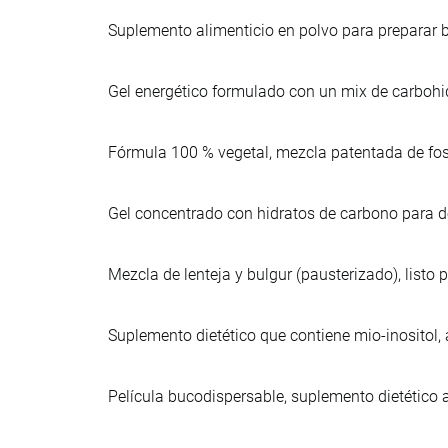
Suplemento alimenticio en polvo para preparar be
Gel energético formulado con un mix de carbohid
Fórmula 100 % vegetal, mezcla patentada de fosfat
Gel concentrado con hidratos de carbono para d
Mezcla de lenteja y bulgur (pausterizado), listo 
Suplemento dietético que contiene mio-inositol, 
Película bucodispersable, suplemento dietético