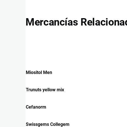
Mercancías Relaciona
Miositol Men
Trunuts yellow mix
Cefanorm
Swissgems Collegem