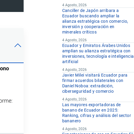
4 Agosto, 2026
Canciller de Japón arribara a
Ecuador buscando ampliar la
alianza estratégica con comercio,
inversión y cooperación en
minerales críticos
4 Agosto, 2026
Ecuador y Emiratos Árabes Unidos
amplían su alianza estratégica con
inversiones, tecnología e inteligencia
artificial
bono
4 Agosto, 2026
Javier Milei visitará Ecuador para
firmar acuerdos bilaterales con
Daniel Noboa: extradición,
ciberseguridad y comercio
4 Agosto, 2026
forme:
Las mayores exportadoras de
banano de Ecuador en 2025:
Ranking, cifras y análisis del sector
bananero
4 Agosto, 2026