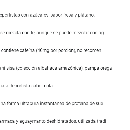
portistas con azúcares, sabor fresa y plátano.
l se mezcla con té, aunque se puede mezclar con ag
s, contiene cafeína (40mg por porción), no recomen
ani sisa (colección albahaca amazónica), pampa oréga
para deportista sabor cola.
una forma ultrapura instantánea de proteína de sue
harmaca y aguaymanto deshidratados, utilizada tradi