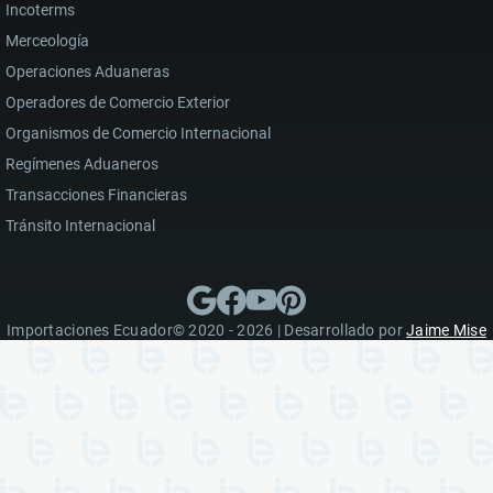
Incoterms
Merceología
Operaciones Aduaneras
Operadores de Comercio Exterior
Organismos de Comercio Internacional
Regímenes Aduaneros
Transacciones Financieras
Tránsito Internacional
Importaciones Ecuador© 2020 - 2026 | Desarrollado por
Jaime Mise