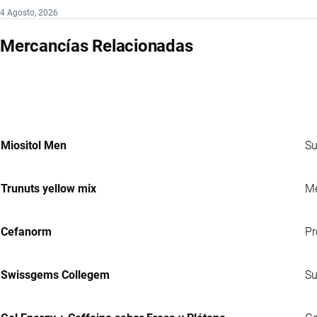
4 Agosto, 2026
Mercancías Relacionadas
Miositol Men
Su
Trunuts yellow mix
Me
Cefanorm
Pr
Swissgems Collegem
Su