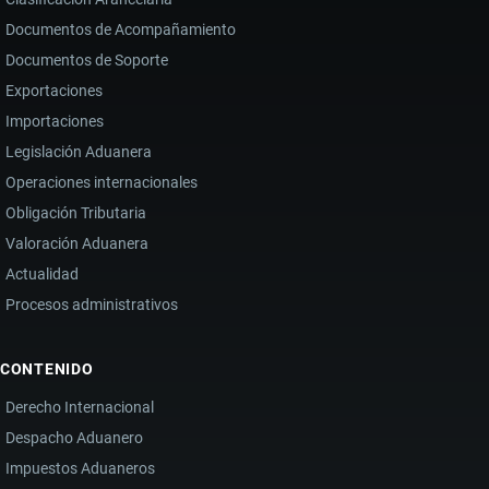
Documentos de Acompañamiento
Documentos de Soporte
Exportaciones
Importaciones
Legislación Aduanera
Operaciones internacionales
Obligación Tributaria
Valoración Aduanera
Actualidad
Procesos administrativos
CONTENIDO
Derecho Internacional
Despacho Aduanero
Impuestos Aduaneros