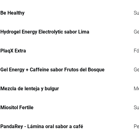
Be Healthy
Su
Hydrogel Energy Electrolytic sabor Lima
Ge
PlaqX Extra
Fó
Gel Energy + Caffeine sabor Frutos del Bosque
Ge
Mezcla de lenteja y bulgur
Me
Miositol Fertile
Su
PandaRey - Lámina oral sabor a café
Pe