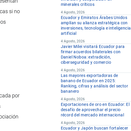
resentan
minerales críticos
cas si no
4 Agosto, 2026
Ecuador y Emiratos Árabes Unidos
los
amplían su alianza estratégica con
inversiones, tecnología e inteligencia
artificial
4 Agosto, 2026
Javier Milei visitará Ecuador para
firmar acuerdos bilaterales con
Daniel Noboa: extradición,
ciberseguridad y comercio
4 Agosto, 2026
Las mayores exportadoras de
banano de Ecuador en 2025:
Ranking, cifras y análisis del sector
bananero
icada por
4 Agosto, 2026
Exportaciones de oro en Ecuador: El
s
desafío de aprovechar el precio
récord del mercado internacional
ociación
4 Agosto, 2026
Ecuador y Japón buscan fortalecer