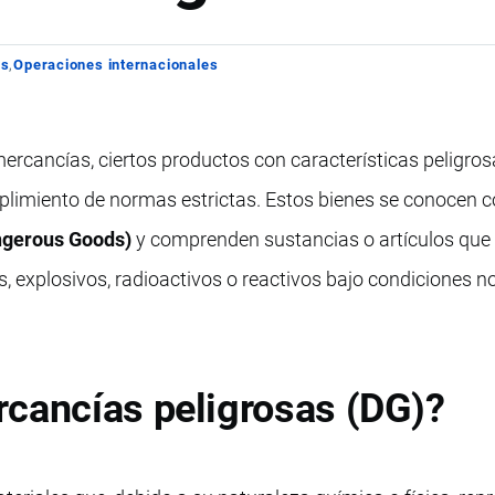
os
Operaciones internacionales
ercancías, ciertos productos con características peligro
mplimiento de normas estrictas. Estos bienes se conocen
ngerous Goods)
y comprenden sustancias o artículos que
os, explosivos, radioactivos o reactivos bajo condiciones 
rcancías peligrosas (DG)?