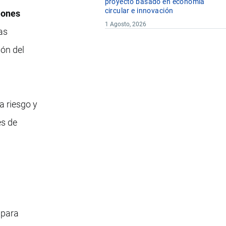
proyecto basado en economía
circular e innovación
iones
1 Agosto, 2026
tas
ón del
a riesgo y
es de
 para