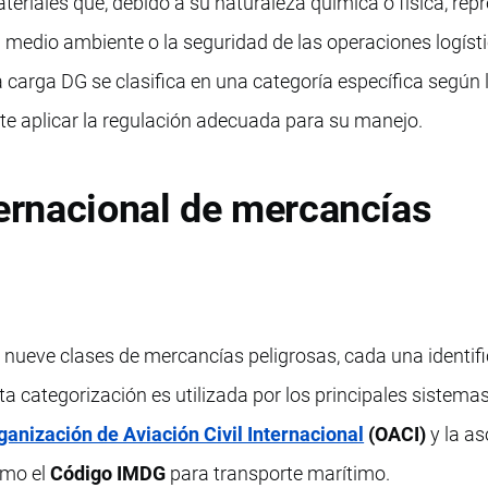
eriales que, debido a su naturaleza química o física, rep
l medio ambiente o la seguridad de las operaciones logísti
carga DG se clasifica en una categoría específica según 
ite aplicar la regulación adecuada para su manejo.
ternacional de mercancías
nueve clases de mercancías peligrosas, cada una identif
a categorización es utilizada por los principales sistema
ganización de Aviación Civil Internacional
(OACI)
y la as
omo el
Código IMDG
para transporte marítimo.