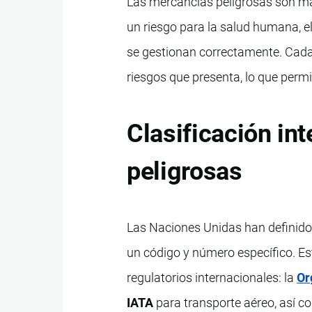
Las mercancías peligrosas son mat
un riesgo para la salud humana, e
se gestionan correctamente. Cada 
riesgos que presenta, lo que perm
Clasificación in
peligrosas
Las Naciones Unidas han definido 
un código y número específico. Est
regulatorios internacionales: la
Or
IATA
para transporte aéreo, así c