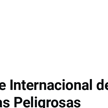
e Internacional d
s Peligrosas