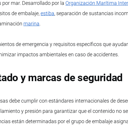
 por mar. Desarrollado por la
Organización Marítima Inte
sitos de embalaje,
estiba
, separación de sustancias incom
taminación
marina
.
entos de emergencia y requisitos específicos que ayuda
minimizar impactos ambientales en caso de accidentes.
tado y marcas de seguridad
osas debe cumplir con estándares internacionales de de
lamiento y presión para garantizar que el contenido no se 
encias están determinadas por el grupo de embalaje asign