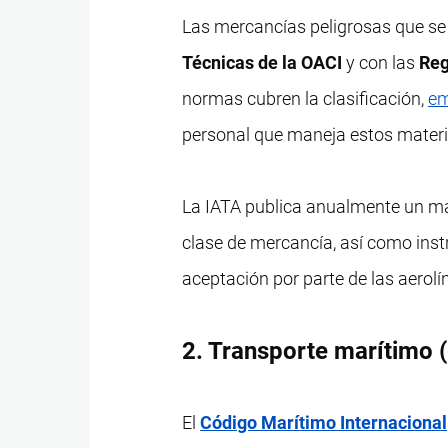
Las mercancías peligrosas que se
Técnicas de la OACI
y con las
Reg
normas cubren la clasificación,
em
personal que maneja estos materi
La IATA publica anualmente un man
clase de mercancía, así como ins
aceptación por parte de las aerolí
2. Transporte marítimo
El
Código Marítimo Internacional