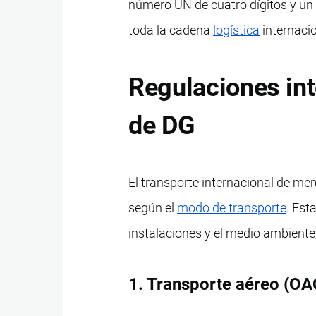
número UN de cuatro dígitos y un 
toda la cadena
logística
internacio
Regulaciones int
de DG
El transporte internacional de me
según el
modo de transporte
. Est
instalaciones y el medio ambiente,
1. Transporte aéreo (OA