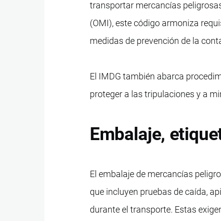
transportar mercancías peligrosas
(OMI), este código armoniza requi
medidas de prevención de la con
El IMDG también abarca procedimi
proteger a las tripulaciones y a 
Embalaje, etique
El embalaje de mercancías peligr
que incluyen pruebas de caída, api
durante el transporte. Estas exig