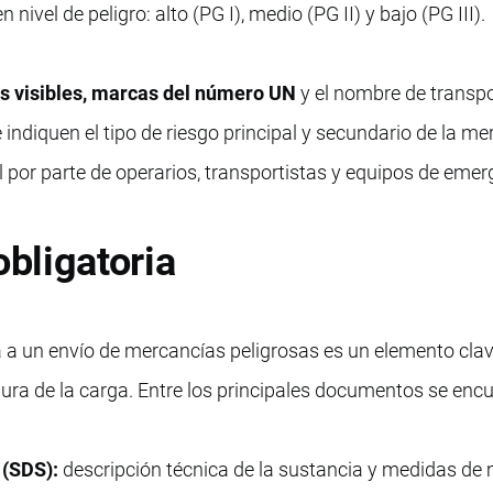
 nivel de peligro: alto (PG I), medio (PG II) y bajo (PG III).
as visibles, marcas del número UN
y el nombre de transp
ndiquen el tipo de riesgo principal y secundario de la me
ual por parte de operarios, transportistas y equipos de emer
bligatoria
 un envío de mercancías peligrosas es un elemento clav
gura de la carga. Entre los principales documentos se enc
 (SDS):
descripción técnica de la sustancia y medidas de