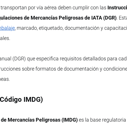
 transportan por vía aérea deben cumplir con las
Instrucc
ulaciones de Mercancías Peligrosas de IATA (DGR)
. Es
balaje
, marcado, etiquetado, documentación y capacitaci
ales.
ual (DGR) que especifica requisitos detallados para cad
trucciones sobre formatos de documentación y condicion
neas.
 (Código IMDG)
de Mercancías Peligrosas (IMDG)
es la base regulatoria