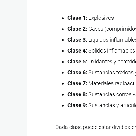
Clase 1:
Explosivos
Clase 2:
Gases (comprimidos,
Clase 3:
Líquidos inflamable
Clase 4:
Sólidos inflamables
Clase 5:
Oxidantes y peróxid
Clase 6:
Sustancias tóxicas y
Clase 7:
Materiales radioact
Clase 8:
Sustancias corrosi
Clase 9:
Sustancias y artícul
Cada clase puede estar dividida en