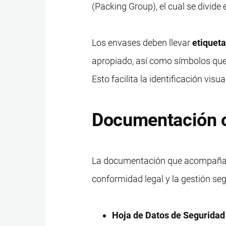
(Packing Group), el cual se divide en
Los envases deben llevar
etiquet
apropiado, así como símbolos que i
Esto facilita la identificación vis
Documentación o
La documentación que acompaña a
conformidad legal y la gestión se
Hoja de Datos de Seguridad