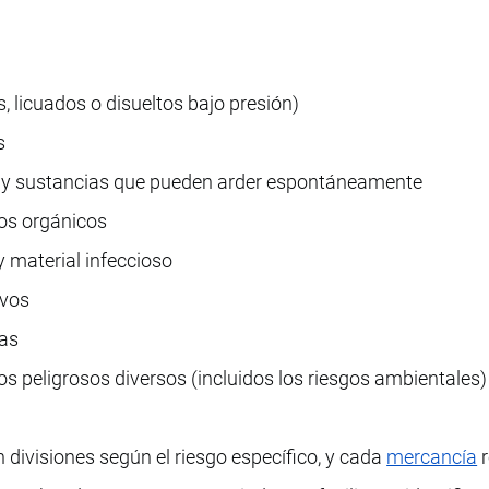
 licuados o disueltos bajo presión)
s
 y sustancias que pueden arder espontáneamente
os orgánicos
 material infeccioso
ivos
vas
os peligrosos diversos (incluidos los riesgos ambientales)
 divisiones según el riesgo específico, y cada
mercancía
r