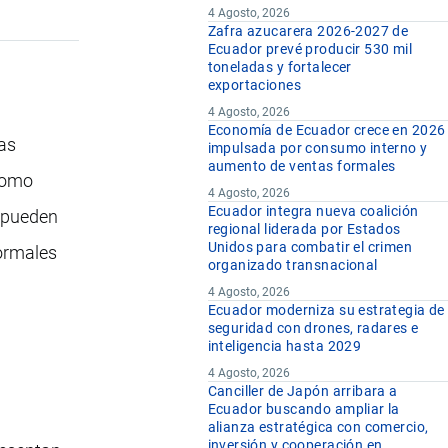
4 Agosto, 2026
Zafra azucarera 2026-2027 de
Ecuador prevé producir 530 mil
toneladas y fortalecer
exportaciones
4 Agosto, 2026
Economía de Ecuador crece en 2026
sas
impulsada por consumo interno y
aumento de ventas formales
 como
4 Agosto, 2026
Ecuador integra nueva coalición
 pueden
regional liderada por Estados
Unidos para combatir el crimen
normales
organizado transnacional
4 Agosto, 2026
Ecuador moderniza su estrategia de
seguridad con drones, radares e
inteligencia hasta 2029
4 Agosto, 2026
Canciller de Japón arribara a
Ecuador buscando ampliar la
alianza estratégica con comercio,
inversión y cooperación en