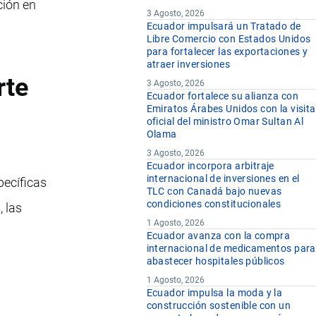
ción en
3 Agosto, 2026
Ecuador impulsará un Tratado de
Libre Comercio con Estados Unidos
para fortalecer las exportaciones y
atraer inversiones
rte
3 Agosto, 2026
Ecuador fortalece su alianza con
Emiratos Árabes Unidos con la visita
oficial del ministro Omar Sultan Al
Olama
3 Agosto, 2026
Ecuador incorpora arbitraje
internacional de inversiones en el
pecíficas
TLC con Canadá bajo nuevas
condiciones constitucionales
 las
1 Agosto, 2026
Ecuador avanza con la compra
internacional de medicamentos para
abastecer hospitales públicos
1 Agosto, 2026
Ecuador impulsa la moda y la
construcción sostenible con un