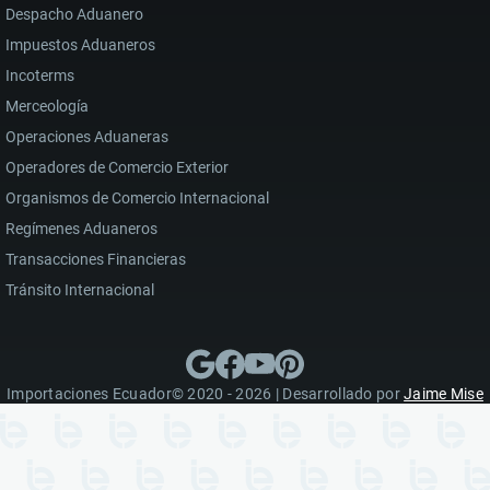
Despacho Aduanero
Impuestos Aduaneros
Incoterms
Merceología
Operaciones Aduaneras
Operadores de Comercio Exterior
Organismos de Comercio Internacional
Regímenes Aduaneros
Transacciones Financieras
Tránsito Internacional
Importaciones Ecuador© 2020 - 2026 | Desarrollado por
Jaime Mise