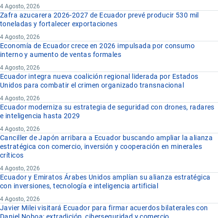
4 Agosto, 2026
Zafra azucarera 2026-2027 de Ecuador prevé producir 530 mil
toneladas y fortalecer exportaciones
4 Agosto, 2026
Economía de Ecuador crece en 2026 impulsada por consumo
interno y aumento de ventas formales
4 Agosto, 2026
Ecuador integra nueva coalición regional liderada por Estados
Unidos para combatir el crimen organizado transnacional
4 Agosto, 2026
Ecuador moderniza su estrategia de seguridad con drones, radares
e inteligencia hasta 2029
4 Agosto, 2026
Canciller de Japón arribara a Ecuador buscando ampliar la alianza
estratégica con comercio, inversión y cooperación en minerales
críticos
4 Agosto, 2026
Ecuador y Emiratos Árabes Unidos amplían su alianza estratégica
con inversiones, tecnología e inteligencia artificial
4 Agosto, 2026
Javier Milei visitará Ecuador para firmar acuerdos bilaterales con
Daniel Noboa: extradición, ciberseguridad y comercio