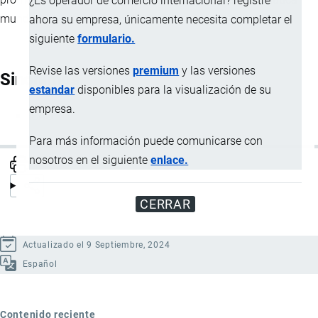
¿Es operador de comercio internacional? registre
mundial.
ahora su empresa, únicamente necesita completar el
siguiente
formulario.
Revise las versiones
premium
y las versiones
Sinónimos
estandar
disponibles para la visualización de su
empresa.
ICAO
Para más información puede comunicarse con
nosotros en el siguiente
enlace.
CERRAR
Actualizado el 9 Septiembre, 2024
Español
Contenido reciente