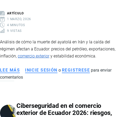
COMPETITIVIDAD
GLOBAL
ARTÍCULO
1 MARZO, 2026
4 MINUTOS
9 VISTAS
Análisis de cómo la muerte del ayatolá en Irán y la caída del
régimen afectan a Ecuador: precios del petróleo, exportaciones,
inflación,
comercio exterior
y estabilidad económica.
LEE MÁS
SOBRE
INICIE SESIÓN
o
REGISTRESE
para enviar
comentarios
CRISIS
EN
IRÁN
TRAS
Ciberseguridad en el comercio
LA
exterior de Ecuador 2026: riesgos,
MUERTE