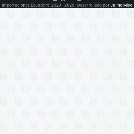
Importaciones Ecuador© 2020 - 2026 | Desarrollado por
Jaime Mise