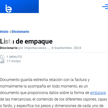
Pasar al contenido principal
Men
Ruta
Inicio
Diccionario
Lista de empaque
de
Diccionario
por
Importaciones …
, 8 Septiembre, 2024
navegación
1 MINUTO
17 Vistas
Documento guarda estrecha relación con la factura y
normalmente la acompaña en todo momento, es un
documento que proporciona datos sobre la forma de
embalaje
de las mercancías, el contenido de los diferentes cajones, cajas
o fardo, y especifica los pesos y dimensiones de cada uno de