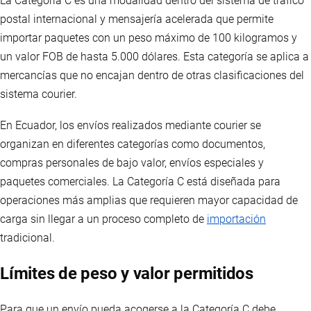
La Categoría C es una modalidad dentro del sistema de tráfico
postal internacional y mensajería acelerada que permite
importar paquetes con un peso máximo de 100 kilogramos y
un valor FOB de hasta 5.000 dólares. Esta categoría se aplica a
mercancías que no encajan dentro de otras clasificaciones del
sistema courier.
En Ecuador, los envíos realizados mediante courier se
organizan en diferentes categorías como documentos,
compras personales de bajo valor, envíos especiales y
paquetes comerciales. La Categoría C está diseñada para
operaciones más amplias que requieren mayor capacidad de
carga sin llegar a un proceso completo de
importación
tradicional.
Límites de peso y valor permitidos
Para que un envío pueda acogerse a la Categoría C debe