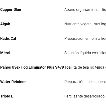
Cupper Blue
Abono organomineral, líq
Algak
Nutriente vegetal, sus i
Radix Cal
Preparación en forma líq
Mitrol
Solución líquida emulsio
Paños Uvex Fog Eliminator Plus S479
Toallita de tela no tejid
Water Retainer
Preparación que contiene
Tripto L
Fertilizante desarrollado