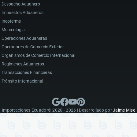
Despacho Aduanero
Impuestos Aduaneros
Incoterms
Merceología
Operaciones Aduaneras
Operadores de Comercio Exterior
Organismos de Comercio Internacional
Regímenes Aduaneros
Transacciones Financieras
Tránsito Internacional
Importaciones Ecuador© 2020 - 2026 | Desarrollado por
Jaime Mise