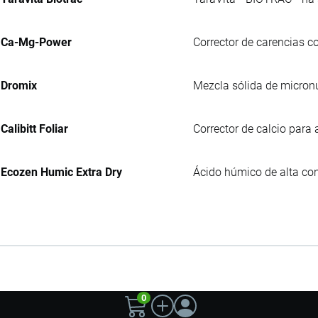
Ca-Mg-Power
Corrector de carencias c
Dromix
Mezcla sólida de micronu
Calibitt Foliar
Corrector de calcio para a
Ecozen Humic Extra Dry
Ácido húmico de alta con
0