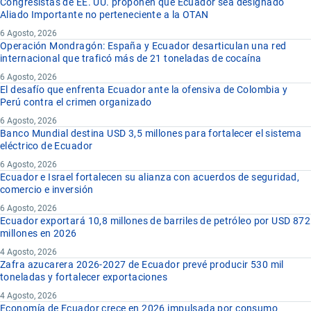
Congresistas de EE. UU. proponen que Ecuador sea designado
Aliado Importante no perteneciente a la OTAN
6 Agosto, 2026
Operación Mondragón: España y Ecuador desarticulan una red
internacional que traficó más de 21 toneladas de cocaína
6 Agosto, 2026
El desafío que enfrenta Ecuador ante la ofensiva de Colombia y
Perú contra el crimen organizado
6 Agosto, 2026
Banco Mundial destina USD 3,5 millones para fortalecer el sistema
eléctrico de Ecuador
6 Agosto, 2026
Ecuador e Israel fortalecen su alianza con acuerdos de seguridad,
comercio e inversión
6 Agosto, 2026
Ecuador exportará 10,8 millones de barriles de petróleo por USD 872
millones en 2026
4 Agosto, 2026
Zafra azucarera 2026-2027 de Ecuador prevé producir 530 mil
toneladas y fortalecer exportaciones
4 Agosto, 2026
Economía de Ecuador crece en 2026 impulsada por consumo