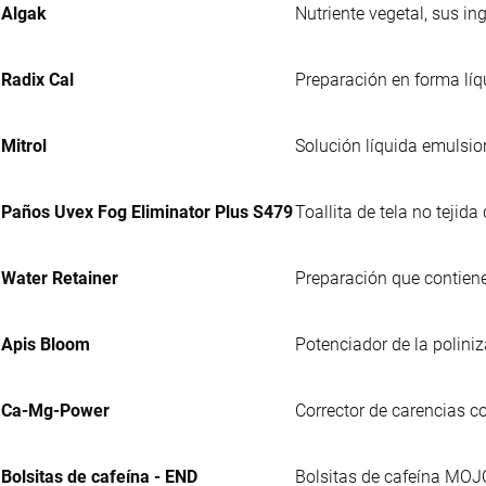
Algak
Nutriente vegetal, sus i
Radix Cal
Preparación en forma líq
Mitrol
Solución líquida emulsio
Paños Uvex Fog Eliminator Plus S479
Toallita de tela no tejid
Water Retainer
Preparación que contiene
Apis Bloom
Potenciador de la polini
Ca-Mg-Power
Corrector de carencias c
Bolsitas de cafeína - END
Bolsitas de cafeína MOJ