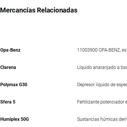
Mercancías Relacionadas
Opa-Benz
11003900 OPA-BENZ, es u
Clarena
Líquido anaranjado a bas
Polymax G30
Depresor liquido de espec
Sfera 5
Fertilizante potenciador
Humiplex 50G
Sustancias húmicas deriv