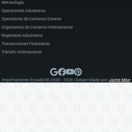
Merceología
Operaciones Aduaneras
Operadores de Comercio Exterior
Organismos de Comercio Internacional
Regímenes Aduaneros
Transacciones Financieras
Tránsito Internacional
Importaciones Ecuador© 2020 - 2026 | Desarrollado por
Jaime Mise