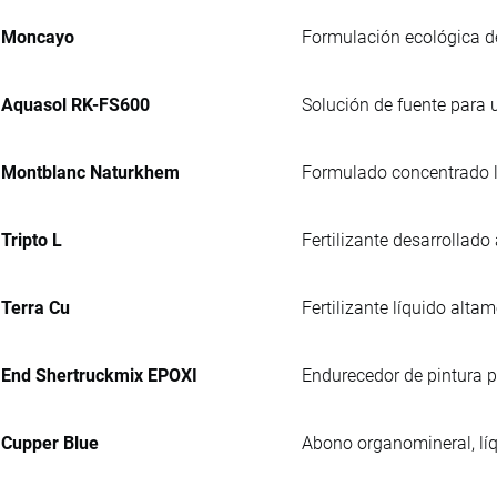
Moncayo
Formulación ecológica de
Aquasol RK-FS600
Solución de fuente para u
Montblanc Naturkhem
Formulado concentrado lí
Tripto L
Fertilizante desarrollado
Terra Cu
Fertilizante líquido alta
End Shertruckmix EPOXI
Endurecedor de pintura p
Cupper Blue
Abono organomineral, líq