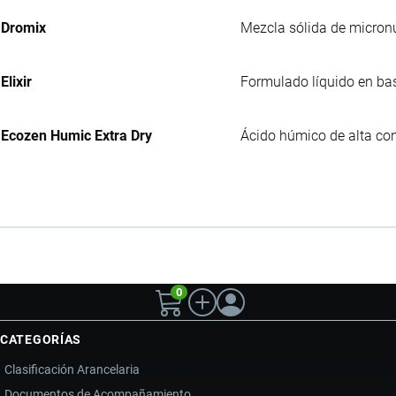
Dromix
Mezcla sólida de micronu
Elixir
Formulado líquido en bas
Ecozen Humic Extra Dry
Ácido húmico de alta con
0
CATEGORÍAS
Clasificación Arancelaria
Documentos de Acompañamiento