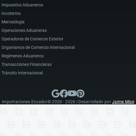
Impuestos Aduaneros
Incoterms
Merceología
Operaciones Aduaneras
Operadores de Comercio Exterior
Organismos de Comercio Internacional
Regímenes Aduaneros
Transacciones Financieras
Tránsito Internacional
Importaciones Ecuador© 2020 - 2026 | Desarrollado por
Jaime Mise