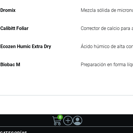
Dromix
Mezcla sólida de micronu
Calibitt Foliar
Corrector de calcio para a
Ecozen Humic Extra Dry
Ácido húmico de alta con
Biobac M
Preparación en forma líq
0
CATEGORÍAS