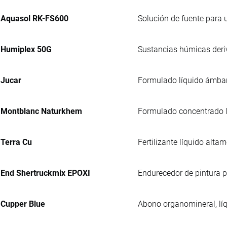
Aquasol RK-FS600
Solución de fuente para u
Humiplex 50G
Sustancias húmicas deriv
Jucar
Formulado líquido ámbar, 
Montblanc Naturkhem
Formulado concentrado lí
Terra Cu
Fertilizante líquido alta
End Shertruckmix EPOXI
Endurecedor de pintura p
Cupper Blue
Abono organomineral, líq