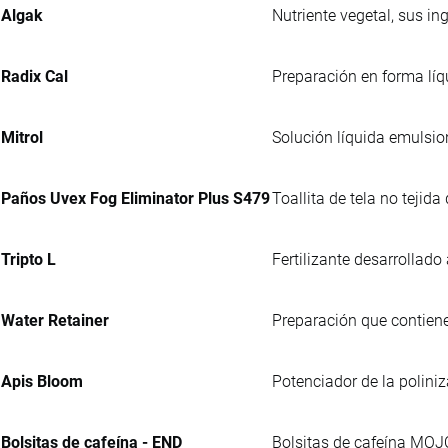
Algak
Nutriente vegetal, sus i
Radix Cal
Preparación en forma líq
Mitrol
Solución líquida emulsio
Paños Uvex Fog Eliminator Plus S479
Toallita de tela no tejid
Tripto L
Fertilizante desarrollado
Water Retainer
Preparación que contiene
Apis Bloom
Potenciador de la polini
Bolsitas de cafeína - END
Bolsitas de cafeína MOJ