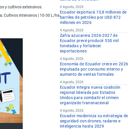
cos y cultivos extensivos.
6 Agosto, 2026
Ecuador exportará 10,8 millones de
a; Cultivos intensivos | 10-30 L/ha.
barriles de petróleo por USD 872
millones en 2026
4 Agosto, 2026
Zafra azucarera 2026-2027 de
Ecuador prevé producir 530 mil
toneladas y fortalecer
exportaciones
4 Agosto, 2026
Economía de Ecuador crece en 2026
impulsada por consumo interno y
aumento de ventas formales
4 Agosto, 2026
Ecuador integra nueva coalición
regional liderada por Estados
Unidos para combatir el crimen
organizado transnacional
4 Agosto, 2026
Ecuador moderniza su estrategia de
seguridad con drones, radares e
inteligencia hasta 2029