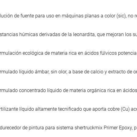
lución de fuente para uso en máquinas planas a color (sic), no r
stancias húmicas derivadas de la leonardita, que mejoran los s
rmulación ecológica de materia rica en ácidos fúlvicos potencia
rmulado líquido ámbar, sin olor, a base de calcio y extracto de o
rmulado concentrado líquido de materia orgánica rica en ácidos 
rtilizante líquido altamente tecnificado que aporta cobre (Cu) ac
durecedor de pintura para sistema shertruckmix Primer Epoxy, p