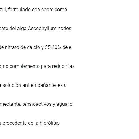
 azul, formulado con cobre comp
lmente del alga Ascophyllum nodos
e nitrato de calcio y 35.40% de e
 como complemento para reducir las
na solución antiempañante, es u
mectante, tensioactivos y agua; d
 procedente de la hidrólisis