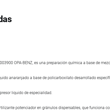
das
003900 OPA-BENZ, es una preparación química a base de mezcla
quido anaranjado a base de policarboxilato desarrollado especí
presor liquido de especialidad.
rtilizante potenciador en gránulos dispersables, que funciona co