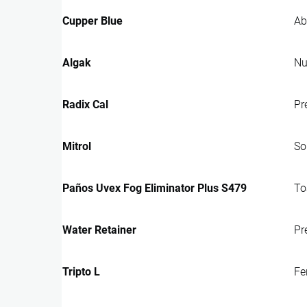
Cupper Blue
Ab
Algak
Nu
Radix Cal
Pr
Mitrol
So
Paños Uvex Fog Eliminator Plus S479
To
Water Retainer
Pr
Tripto L
Fe