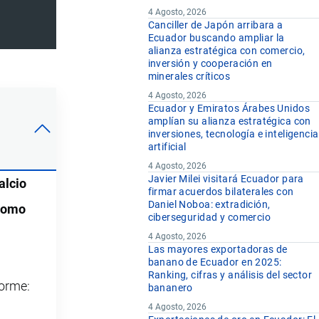
4 Agosto, 2026
Canciller de Japón arribara a
Ecuador buscando ampliar la
alianza estratégica con comercio,
inversión y cooperación en
minerales críticos
4 Agosto, 2026
Ecuador y Emiratos Árabes Unidos
amplían su alianza estratégica con
inversiones, tecnología e inteligencia
artificial
4 Agosto, 2026
Javier Milei visitará Ecuador para
alcio
firmar acuerdos bilaterales con
Daniel Noboa: extradición,
 como
ciberseguridad y comercio
4 Agosto, 2026
Las mayores exportadoras de
banano de Ecuador en 2025:
Ranking, cifras y análisis del sector
forme:
bananero
4 Agosto, 2026