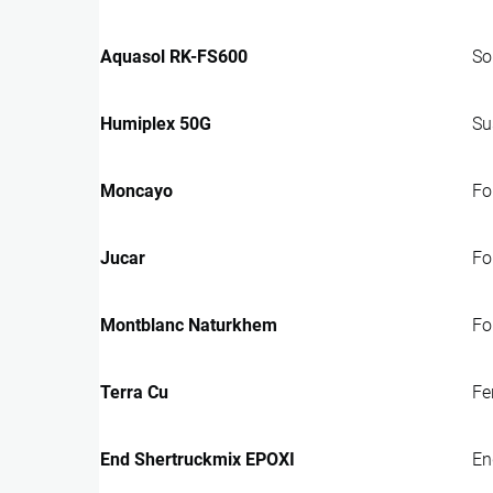
Aquasol RK-FS600
So
Humiplex 50G
Su
Moncayo
Fo
Jucar
Fo
Montblanc Naturkhem
Fo
Terra Cu
Fe
End Shertruckmix EPOXI
En