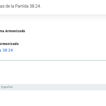
vas de la Partida 38.24.
tema Armonizado
 Armonizado
a 38.24
Español