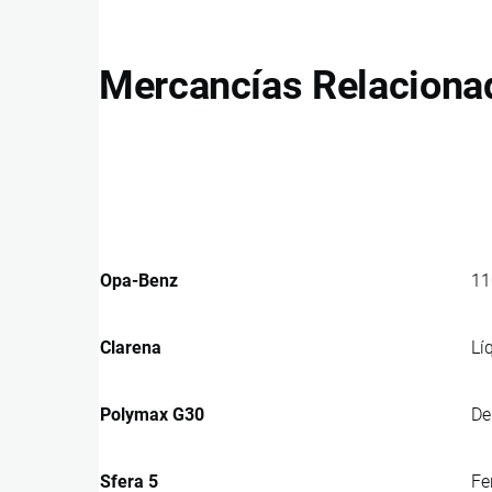
Mercancías Relaciona
Opa-Benz
11
Clarena
Lí
Polymax G30
De
Sfera 5
Fe