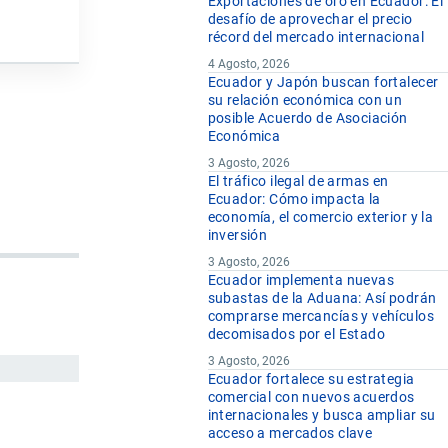
Exportaciones de oro en Ecuador: El
desafío de aprovechar el precio
récord del mercado internacional
4 Agosto, 2026
Ecuador y Japón buscan fortalecer
su relación económica con un
posible Acuerdo de Asociación
Económica
3 Agosto, 2026
El tráfico ilegal de armas en
Ecuador: Cómo impacta la
economía, el comercio exterior y la
inversión
3 Agosto, 2026
Ecuador implementa nuevas
subastas de la Aduana: Así podrán
comprarse mercancías y vehículos
decomisados por el Estado
3 Agosto, 2026
Ecuador fortalece su estrategia
comercial con nuevos acuerdos
internacionales y busca ampliar su
acceso a mercados clave