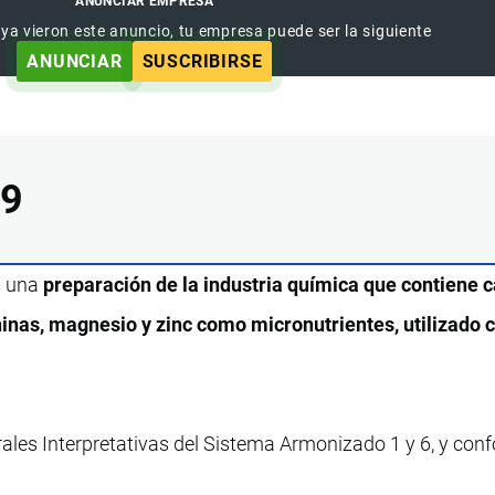
ANUNCIAR EMPRESA
 ya vieron este anuncio, tu empresa puede ser la siguiente
ANUNCIAR
SUSCRIBIRSE
99
s una
preparación de la industria química que contiene c
ninas, magnesio y zinc como micronutrientes, utilizado
rales Interpretativas del Sistema Armonizado 1 y 6, y con