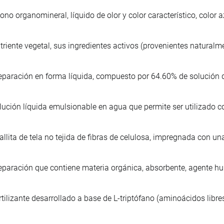
ono organomineral, líquido de olor y color característico, color
triente vegetal, sus ingredientes activos (provenientes natura
eparación en forma líquida, compuesto por 64.60% de solución d
lución líquida emulsionable en agua que permite ser utilizado
allita de tela no tejida de fibras de celulosa, impregnada con u
eparación que contiene materia orgánica, absorbente, agente hu
rtilizante desarrollado a base de L-triptófano (aminoácidos libres