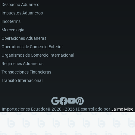
Despacho Aduanero
Impuestos Aduaneros
Incoterms
Merceología
Operaciones Aduaneras
Operadores de Comercio Exterior
Organismos de Comercio Internacional
Regímenes Aduaneros
Transacciones Financieras
Tránsito Internacional
Importaciones Ecuador© 2020 - 2026 | Desarrollado por
Jaime Mise