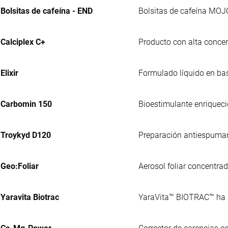
Bolsitas de cafeína - END
Bolsitas de cafeína MOJ
Calciplex C+
Producto con alta concen
Elixir
Formulado líquido en bas
Carbomin 150
Bioestimulante enriqueci
Troykyd D120
Preparación antiespumante
Geo:Foliar
Aerosol foliar concentra
Yaravita Biotrac
YaraVita™ BIOTRAC™ ha si