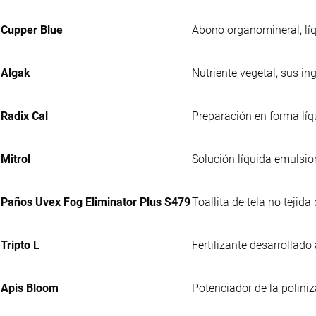
Cupper Blue
Abono organomineral, líq
Algak
Nutriente vegetal, sus i
Radix Cal
Preparación en forma líq
Mitrol
Solución líquida emulsio
Paños Uvex Fog Eliminator Plus S479
Toallita de tela no tejid
Tripto L
Fertilizante desarrollado
Apis Bloom
Potenciador de la polini