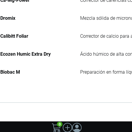
Ca-Mg-Power
Corrector de carencias c
Dromix
Mezcla sólida de micronu
Calibitt Foliar
Corrector de calcio para a
Ecozen Humic Extra Dry
Ácido húmico de alta con
Biobac M
Preparación en forma líq
0