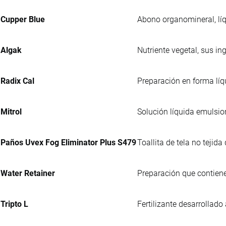
Cupper Blue
Abono organomineral, líq
Algak
Nutriente vegetal, sus i
Radix Cal
Preparación en forma líq
Mitrol
Solución líquida emulsio
Paños Uvex Fog Eliminator Plus S479
Toallita de tela no tejid
Water Retainer
Preparación que contiene
Tripto L
Fertilizante desarrollado