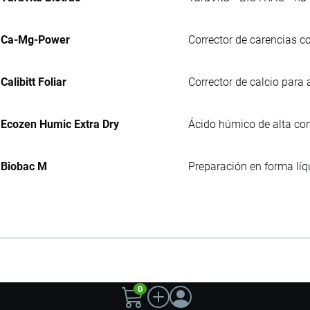
Ca-Mg-Power
Corrector de carencias c
Calibitt Foliar
Corrector de calcio para a
Ecozen Humic Extra Dry
Ácido húmico de alta con
Biobac M
Preparación en forma líq
0