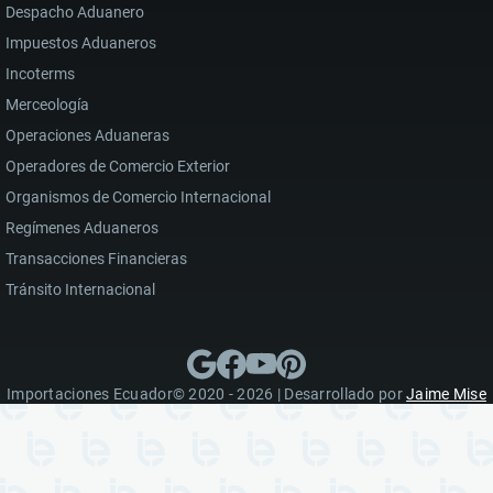
Despacho Aduanero
Impuestos Aduaneros
Incoterms
Merceología
Operaciones Aduaneras
Operadores de Comercio Exterior
Organismos de Comercio Internacional
Regímenes Aduaneros
Transacciones Financieras
Tránsito Internacional
Importaciones Ecuador© 2020 - 2026 | Desarrollado por
Jaime Mise