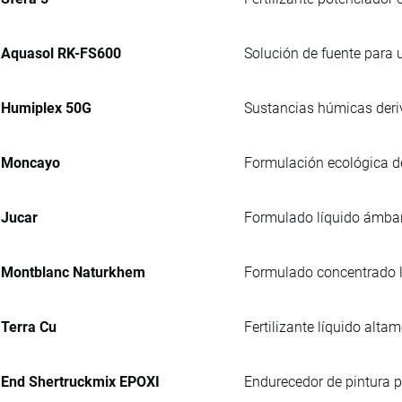
Aquasol RK-FS600
Solución de fuente para u
Humiplex 50G
Sustancias húmicas deriv
Moncayo
Formulación ecológica de
Jucar
Formulado líquido ámbar, 
Montblanc Naturkhem
Formulado concentrado lí
Terra Cu
Fertilizante líquido alta
End Shertruckmix EPOXI
Endurecedor de pintura p