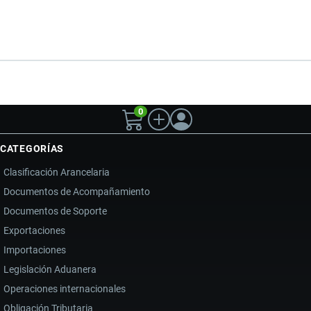
0
CATEGORÍAS
Clasificación Arancelaria
Documentos de Acompañamiento
Documentos de Soporte
Exportaciones
Importaciones
Legislación Aduanera
Operaciones internacionales
Obligación Tributaria