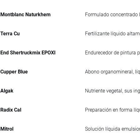
Montblanc Naturkhem
Formulado concentrado lí
Terra Cu
Fertilizante líquido alta
End Shertruckmix EPOXI
Endurecedor de pintura p
Cupper Blue
Abono organomineral, líq
Algak
Nutriente vegetal, sus i
Radix Cal
Preparación en forma líq
Mitrol
Solución líquida emulsio