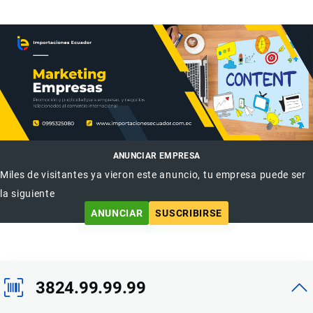
ANUNCIAR EMPRESA
Miles de visitantes ya vieron este anuncio, tu empresa puede ser
la siguiente
ANUNCIAR
SUSCRIBIRSE
3824.99.99.99