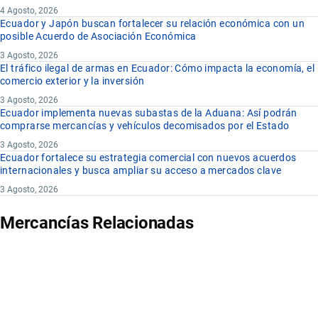
4 Agosto, 2026
Ecuador y Japón buscan fortalecer su relación económica con un
posible Acuerdo de Asociación Económica
3 Agosto, 2026
El tráfico ilegal de armas en Ecuador: Cómo impacta la economía, el
comercio exterior y la inversión
3 Agosto, 2026
Ecuador implementa nuevas subastas de la Aduana: Así podrán
comprarse mercancías y vehículos decomisados por el Estado
3 Agosto, 2026
Ecuador fortalece su estrategia comercial con nuevos acuerdos
internacionales y busca ampliar su acceso a mercados clave
3 Agosto, 2026
Mercancías Relacionadas