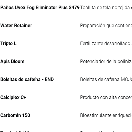
Paños Uvex Fog Eliminator Plus S479
Toallita de tela no tejid
Water Retainer
Preparación que contiene
Tripto L
Fertilizante desarrollado
Apis Bloom
Potenciador de la polini
Bolsitas de cafeína - END
Bolsitas de cafeína MOJ
Calciplex C+
Producto con alta concen
Carbomin 150
Bioestimulante enriqueci