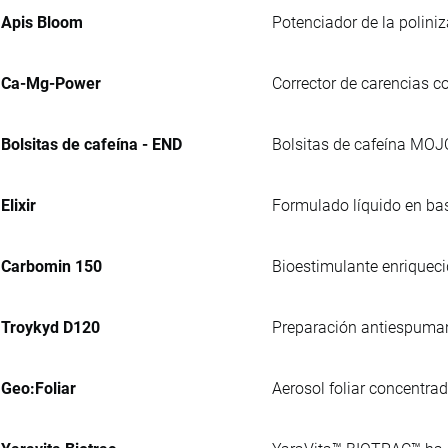
Apis Bloom
Potenciador de la polini
Ca-Mg-Power
Corrector de carencias c
Bolsitas de cafeína - END
Bolsitas de cafeína MOJ
Elixir
Formulado líquido en bas
Carbomin 150
Bioestimulante enriqueci
Troykyd D120
Preparación antiespumante
Geo:Foliar
Aerosol foliar concentra