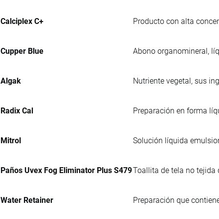
Calciplex C+
Producto con alta concen
Cupper Blue
Abono organomineral, líq
Algak
Nutriente vegetal, sus i
Radix Cal
Preparación en forma líq
Mitrol
Solución líquida emulsio
Paños Uvex Fog Eliminator Plus S479
Toallita de tela no tejid
Water Retainer
Preparación que contiene