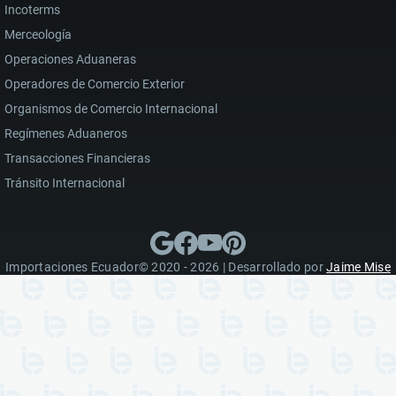
Incoterms
Merceología
Operaciones Aduaneras
Operadores de Comercio Exterior
Organismos de Comercio Internacional
Regímenes Aduaneros
Transacciones Financieras
Tránsito Internacional
Importaciones Ecuador© 2020 - 2026 | Desarrollado por
Jaime Mise