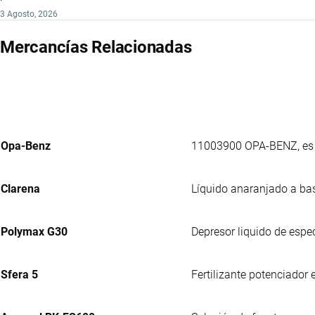
3 Agosto, 2026
Mercancías Relacionadas
Opa-Benz
11003900 OPA-BENZ, es u
Clarena
Líquido anaranjado a bas
Polymax G30
Depresor liquido de espec
Sfera 5
Fertilizante potenciador