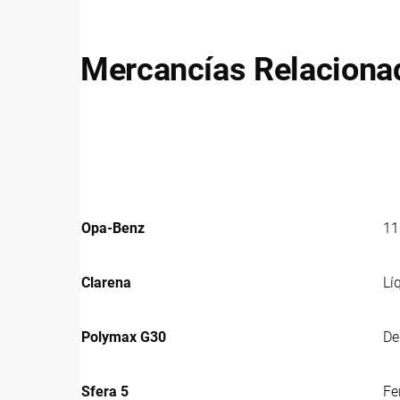
Mercancías Relaciona
Opa-Benz
11
Clarena
Lí
Polymax G30
De
Sfera 5
Fe