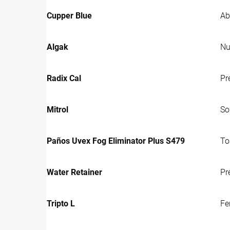
Cupper Blue
Ab
Algak
Nu
Radix Cal
Pr
Mitrol
So
Paños Uvex Fog Eliminator Plus S479
To
Water Retainer
Pr
Tripto L
Fe