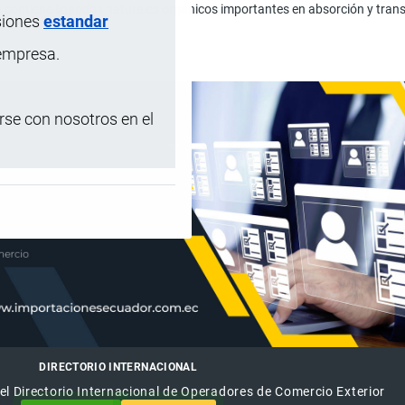
 contiene ligandos naturales orgánicos importantes en absorción y translo
siones
estandar
 empresa.
se con nosotros en el
DIRECTORIO INTERNACIONAL
el Directorio Internacional de Operadores de Comercio Exterior