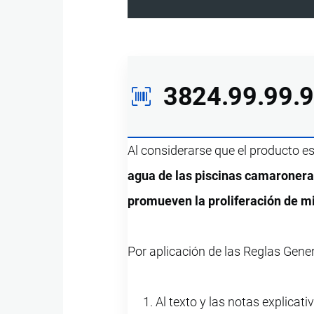
3824.99.99.
Al considerarse que el producto e
agua de las piscinas camaroneras
promueven la proliferación de 
Por aplicación de las Reglas Gener
Al texto y las notas explicati