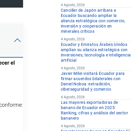
4 Agosto, 2026
Canciller de Japón arribara a
Ecuador buscando ampliar la
alianza estratégica con comercio,
inversión y cooperación en
minerales críticos
4 Agosto, 2026
Ecuador y Emiratos Árabes Unidos
amplían su alianza estratégica con
inversiones, tecnología e inteligencia
artificial
ecer el
4 Agosto, 2026
Javier Milei visitará Ecuador para
firmar acuerdos bilaterales con
Daniel Noboa: extradición,
ciberseguridad y comercio
4 Agosto, 2026
Las mayores exportadoras de
y conforme:
banano de Ecuador en 2025:
Ranking, cifras y análisis del sector
bananero
4 Agosto, 2026