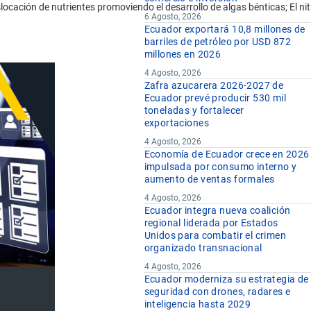
cación de nutrientes promoviendo el desarrollo de algas bénticas; El nitr
6 Agosto, 2026
Ecuador exportará 10,8 millones de
barriles de petróleo por USD 872
millones en 2026
4 Agosto, 2026
Zafra azucarera 2026-2027 de
Ecuador prevé producir 530 mil
toneladas y fortalecer
exportaciones
4 Agosto, 2026
Economía de Ecuador crece en 2026
impulsada por consumo interno y
aumento de ventas formales
4 Agosto, 2026
Ecuador integra nueva coalición
regional liderada por Estados
Unidos para combatir el crimen
organizado transnacional
4 Agosto, 2026
Ecuador moderniza su estrategia de
seguridad con drones, radares e
inteligencia hasta 2029