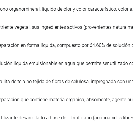
ono organomineral, líquido de olor y color característico, color
triente vegetal, sus ingredientes activos (provenientes natura
eparación en forma líquida, compuesto por 64.60% de solución d
lución líquida emulsionable en agua que permite ser utilizado
allita de tela no tejida de fibras de celulosa, impregnada con u
eparación que contiene materia orgánica, absorbente, agente hu
rtilizante desarrollado a base de L-triptófano (aminoácidos libres