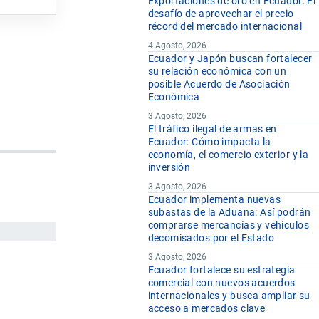
Exportaciones de oro en Ecuador: El
desafío de aprovechar el precio
récord del mercado internacional
4 Agosto, 2026
Ecuador y Japón buscan fortalecer
su relación económica con un
posible Acuerdo de Asociación
Económica
3 Agosto, 2026
El tráfico ilegal de armas en
Ecuador: Cómo impacta la
economía, el comercio exterior y la
inversión
3 Agosto, 2026
Ecuador implementa nuevas
subastas de la Aduana: Así podrán
comprarse mercancías y vehículos
decomisados por el Estado
3 Agosto, 2026
Ecuador fortalece su estrategia
comercial con nuevos acuerdos
internacionales y busca ampliar su
acceso a mercados clave