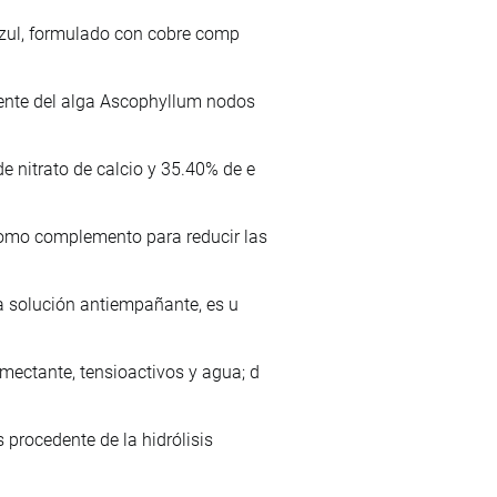
 azul, formulado con cobre comp
lmente del alga Ascophyllum nodos
e nitrato de calcio y 35.40% de e
 como complemento para reducir las
na solución antiempañante, es u
mectante, tensioactivos y agua; d
 procedente de la hidrólisis