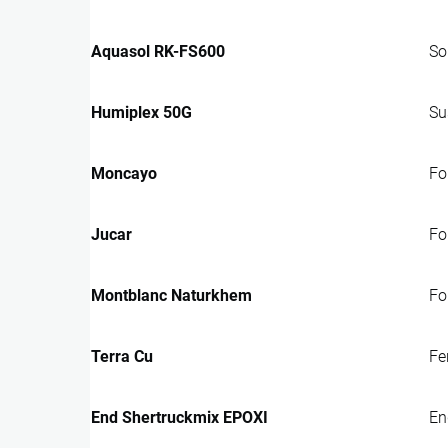
Aquasol RK-FS600
So
Humiplex 50G
Su
Moncayo
Fo
Jucar
Fo
Montblanc Naturkhem
Fo
Terra Cu
Fe
End Shertruckmix EPOXI
En