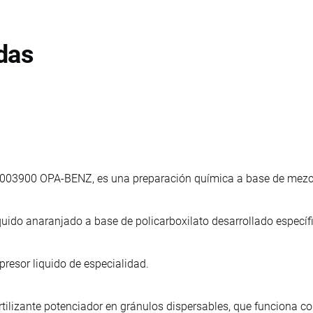
das
003900 OPA-BENZ, es una preparación química a base de mezcla
quido anaranjado a base de policarboxilato desarrollado especí
presor liquido de especialidad.
rtilizante potenciador en gránulos dispersables, que funciona co