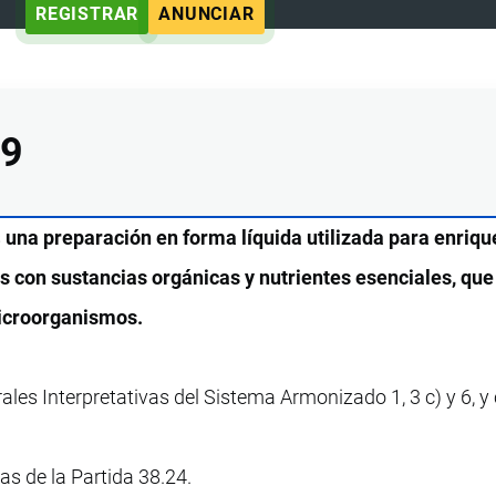
REGISTRAR
ANUNCIAR
99
s
una preparación en forma líquida utilizada para enriqu
 con sustancias orgánicas y nutrientes esenciales, que
microorganismos.
ales Interpretativas del Sistema Armonizado 1, 3 c) y 6, 
vas de la Partida 38.24.