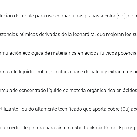
lución de fuente para uso en máquinas planas a color (sic), no r
stancias húmicas derivadas de la leonardita, que mejoran los s
rmulación ecológica de materia rica en ácidos fúlvicos potencia
rmulado líquido ámbar, sin olor, a base de calcio y extracto de o
rmulado concentrado líquido de materia orgánica rica en ácidos 
rtilizante líquido altamente tecnificado que aporta cobre (Cu) ac
durecedor de pintura para sistema shertruckmix Primer Epoxy, p