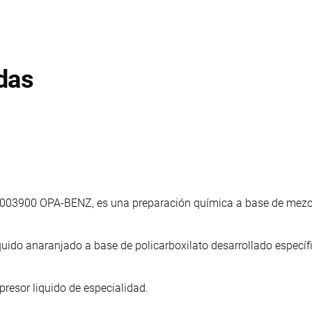
das
003900 OPA-BENZ, es una preparación química a base de mezcla
quido anaranjado a base de policarboxilato desarrollado especí
presor liquido de especialidad.