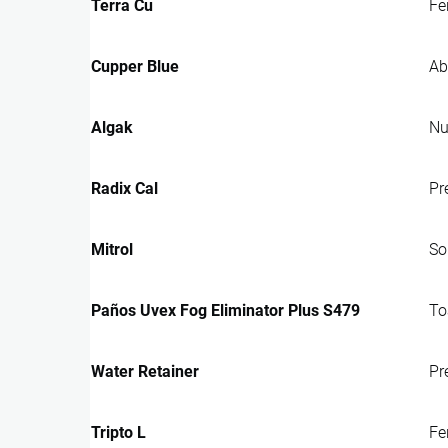
Terra Cu
Fe
Cupper Blue
Ab
Algak
Nu
Radix Cal
Pr
Mitrol
So
Paños Uvex Fog Eliminator Plus S479
To
Water Retainer
Pr
Tripto L
Fe