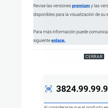
Revise las versiones
premium
y las ver
disponibles para la visualización de su
Para más información puede comunicar
siguiente
enlace.
Miles de visitantes
CERRAR
3824.99.99.
Al considerarse que el producto e