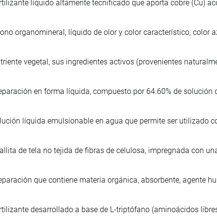
rtilizante líquido altamente tecnificado que aporta cobre (Cu) ac
ono organomineral, líquido de olor y color característico, color
triente vegetal, sus ingredientes activos (provenientes natura
eparación en forma líquida, compuesto por 64.60% de solución d
lución líquida emulsionable en agua que permite ser utilizado
allita de tela no tejida de fibras de celulosa, impregnada con u
eparación que contiene materia orgánica, absorbente, agente hu
rtilizante desarrollado a base de L-triptófano (aminoácidos libres