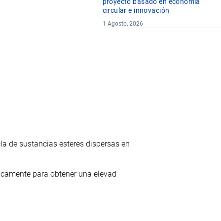
proyecto basado en economía
circular e innovación
1 Agosto, 2026
 de sustancias esteres dispersas en
ficamente para obtener una elevad