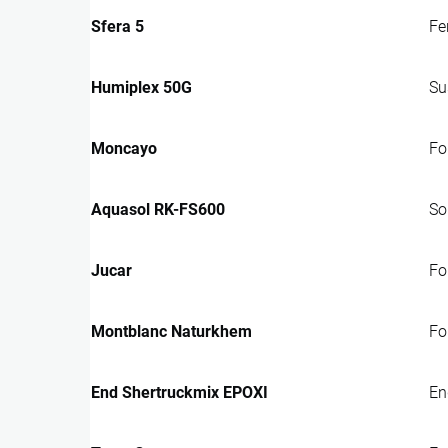
Sfera 5
Fe
Humiplex 50G
Su
Moncayo
Fo
Aquasol RK-FS600
So
Jucar
Fo
Montblanc Naturkhem
Fo
End Shertruckmix EPOXI
En