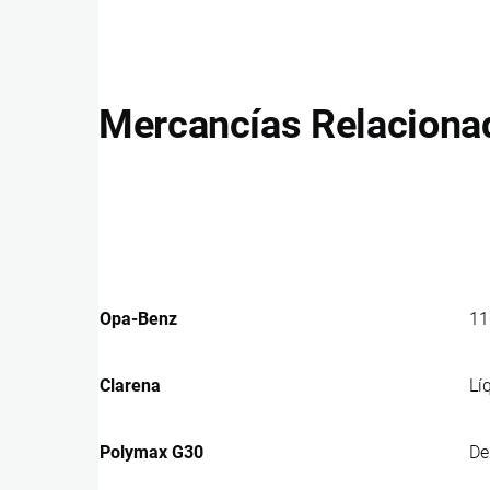
Mercancías Relaciona
Opa-Benz
11
Clarena
Lí
Polymax G30
De