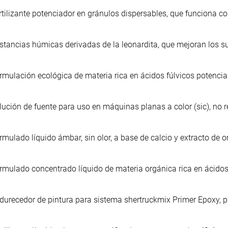
rtilizante potenciador en gránulos dispersables, que funciona co
stancias húmicas derivadas de la leonardita, que mejoran los s
rmulación ecológica de materia rica en ácidos fúlvicos potencia
lución de fuente para uso en máquinas planas a color (sic), no r
rmulado líquido ámbar, sin olor, a base de calcio y extracto de o
rmulado concentrado líquido de materia orgánica rica en ácidos 
durecedor de pintura para sistema shertruckmix Primer Epoxy, p