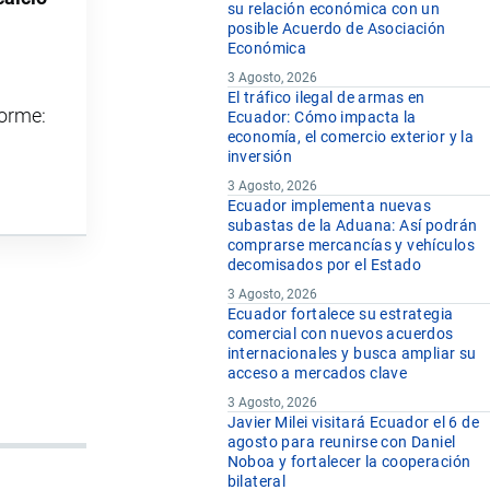
su relación económica con un
posible Acuerdo de Asociación
Económica
3 Agosto, 2026
El tráfico ilegal de armas en
forme:
Ecuador: Cómo impacta la
economía, el comercio exterior y la
inversión
3 Agosto, 2026
Ecuador implementa nuevas
subastas de la Aduana: Así podrán
comprarse mercancías y vehículos
decomisados por el Estado
3 Agosto, 2026
Ecuador fortalece su estrategia
comercial con nuevos acuerdos
internacionales y busca ampliar su
acceso a mercados clave
3 Agosto, 2026
Javier Milei visitará Ecuador el 6 de
agosto para reunirse con Daniel
Noboa y fortalecer la cooperación
bilateral