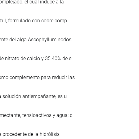
omplejado, el cual induce a la
 azul, formulado con cobre comp
lmente del alga Ascophyllum nodos
e nitrato de calcio y 35.40% de e
 como complemento para reducir las
na solución antiempañante, es u
mectante, tensioactivos y agua; d
 procedente de la hidrólisis