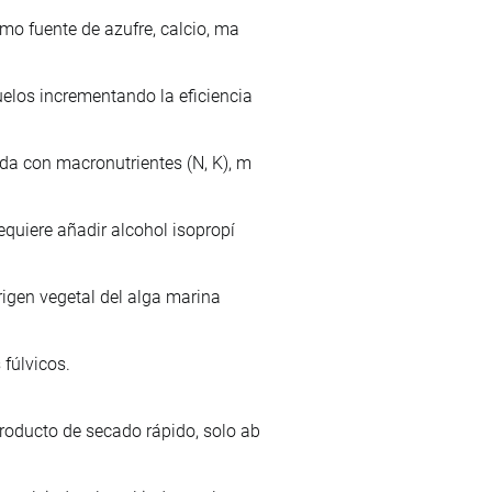
mo fuente de azufre, calcio, ma
uelos incrementando la eficiencia
da con macronutrientes (N, K), m
equiere añadir alcohol isopropí
rigen vegetal del alga marina
fúlvicos.
roducto de secado rápido, solo ab