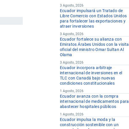
3 Agosto, 2026
Ecuador impulsará un Tratado de
Libre Comercio con Estados Unidos
para fortalecer las exportaciones y
atraer inversiones
3 Agosto, 2026
Ecuador fortalece su alianza con
Emiratos Árabes Unidos con la visita
oficial del ministro Omar Sultan Al
Olama
3 Agosto, 2026
Ecuador incorpora arbitraje
internacional de inversiones en el
TLC con Canadá bajo nuevas
condiciones constitucionales
1 Agosto, 2026
Ecuador avanza con la compra
internacional de medicamentos para
abastecer hospitales públicos
1 Agosto, 2026
Ecuador impulsa la moda y la
construcción sostenible con un