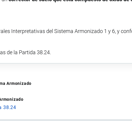
rales Interpretativas del Sistema Armonizado 1 y 6, y con
vas de la Partida 38.24.
tema Armonizado
 Armonizado
a 38.24