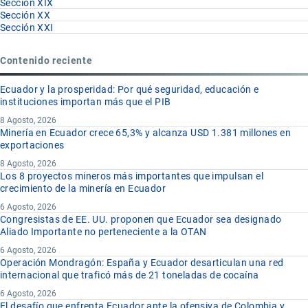
Sección XIX
Sección XX
Sección XXI
Contenido reciente
Ecuador y la prosperidad: Por qué seguridad, educación e
instituciones importan más que el PIB
8 Agosto, 2026
Minería en Ecuador crece 65,3% y alcanza USD 1.381 millones en
exportaciones
8 Agosto, 2026
Los 8 proyectos mineros más importantes que impulsan el
crecimiento de la minería en Ecuador
6 Agosto, 2026
Congresistas de EE. UU. proponen que Ecuador sea designado
Aliado Importante no perteneciente a la OTAN
6 Agosto, 2026
Operación Mondragón: España y Ecuador desarticulan una red
internacional que traficó más de 21 toneladas de cocaína
6 Agosto, 2026
El desafío que enfrenta Ecuador ante la ofensiva de Colombia y