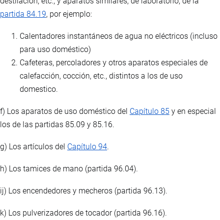
destilación, etc., y aparatos similares, de laboratorio, de la
partida 84.19
, por ejemplo:
Calentadores instantáneos de agua no eléctricos (incluso
para uso doméstico)
Cafeteras, percoladores y otros aparatos especiales de
calefacción, cocción, etc., distintos a los de uso
domestico.
f) Los aparatos de uso doméstico del
Capítulo 85
y en especial
los de las partidas 85.09 y 85.16.
g) Los artículos del
Capítulo 94
.
h) Los tamices de mano (partida 96.04).
ij) Los encendedores y mecheros (partida 96.13).
k) Los pulverizadores de tocador (partida 96.16).