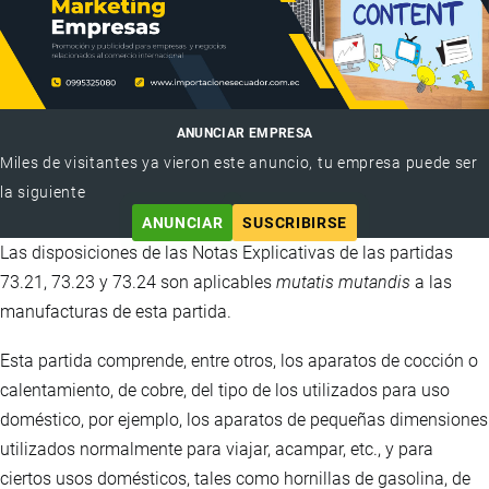
ANUNCIAR EMPRESA
Miles de visitantes ya vieron este anuncio, tu empresa puede ser
la siguiente
ANUNCIAR
SUSCRIBIRSE
Las disposiciones de las Notas Explicativas de las partidas
73.21, 73.23 y 73.24 son aplicables
mutatis mutandis
a las
manufacturas de esta partida.
Esta partida comprende, entre otros, los aparatos de cocción o
calentamiento, de cobre, del tipo de los utilizados para uso
doméstico, por ejemplo, los aparatos de pequeñas dimensiones
utilizados normalmente para viajar, acampar, etc., y para
ciertos usos domésticos, tales como hornillas de gasolina, de