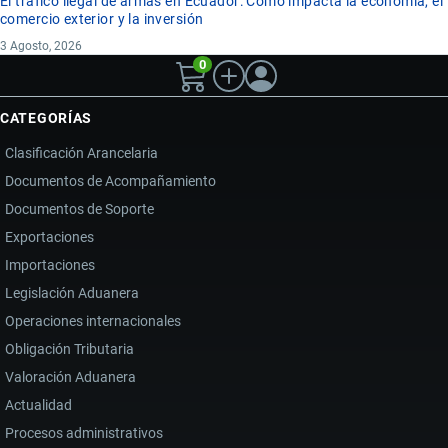
El tráfico ilegal de armas en Ecuador: Cómo impacta la economía, el
comercio exterior y la inversión
3 Agosto, 2026
0
CATEGORÍAS
Clasificación Arancelaria
Documentos de Acompañamiento
Documentos de Soporte
Exportaciones
Importaciones
Legislación Aduanera
Operaciones internacionales
Obligación Tributaria
Valoración Aduanera
Actualidad
Procesos administrativos