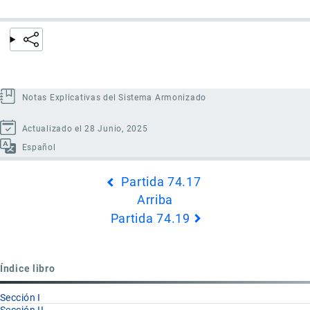
Notas Explicativas del Sistema Armonizado
Actualizado el 28 Junio, 2025
Español
Enlaces
Partida 74.17
transversales
Arriba
de
Partida 74.19
Book
para
Partida
Índice libro
74.18
Sección I