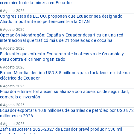
crecimiento de la minería en Ecuador
6 Agosto, 2026
Congresistas de EE. UU. proponen que Ecuador sea designado
Aliado Importante no perteneciente a la OTAN
6 Agosto, 2026
Operación Mondragón: España y Ecuador desarticulan una red
internacional que traficó más de 21 toneladas de cocaína
6 Agosto, 2026
El desafío que enfrenta Ecuador ante la ofensiva de Colombia y
Perú contra el crimen organizado
6 Agosto, 2026
Banco Mundial destina USD 3,5 millones para fortalecer el sistema
eléctrico de Ecuador
6 Agosto, 2026
Ecuador e Israel fortalecen su alianza con acuerdos de seguridad,
comercio e inversión
6 Agosto, 2026
Ecuador exportará 10,8 millones de barriles de petróleo por USD 872
millones en 2026
4 Agosto, 2026
Zafra azucarera 2026-2027 de Ecuador prevé producir 530 mil