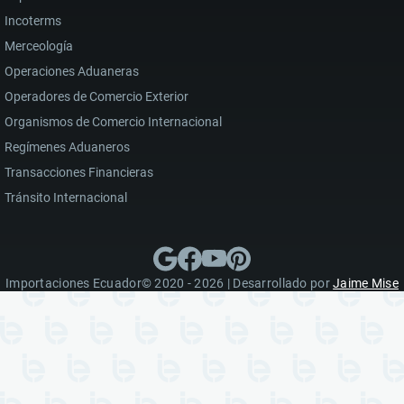
Incoterms
Merceología
Operaciones Aduaneras
Operadores de Comercio Exterior
Organismos de Comercio Internacional
Regímenes Aduaneros
Transacciones Financieras
Tránsito Internacional
Importaciones Ecuador© 2020 - 2026 | Desarrollado por
Jaime Mise