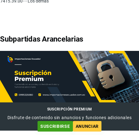
7415.39.00
- - Los demás
Subpartidas Arancelarias
SUSCRIPCIÓN PREMIUM
Disfrute de contenido sin anuncios y funciones adicionales
SUSCRIBIRSE
ANUNCIAR