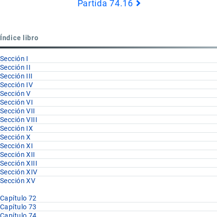
Partida 74.16
Book
para
Partida
Índice libro
74.15
Sección I
Sección II
Sección III
Sección IV
Sección V
Sección VI
Sección VII
Sección VIII
Sección IX
Sección X
Sección XI
Sección XII
Sección XIII
Sección XIV
Sección XV
Capítulo 72
Capítulo 73
Capítulo 74