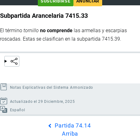
SUSCRIBIRSE
ANUNCIAR
Subpartida Arancelaria 7415.33
El término
tornillo
no comprende
las armellas y escarpias
roscadas. Estas se clasifican en la subpartida 7415.39.
Notas Explicativas del Sistema Armonizado
Actualizado el 29 Diciembre, 2025
Español
Enlaces
Partida 74.14
transversales
Arriba
de