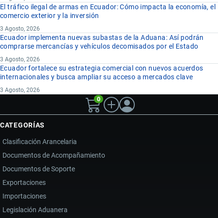
El tráfico ilegal de armas en Ecuador: Cómo impacta la economía, el
comercio exterior y la inversión
3 Agosto, 2026
Ecuador implementa nuevas subastas de la Aduana: Así podrán
comprarse mercancías y vehículos decomisados por el Estado
3 Agosto, 2026
Ecuador fortalece su estrategia comercial con nuevos acuerdos
internacionales y busca ampliar su acceso a mercados clave
3 Agosto, 2026
0
CATEGORÍAS
Clasificación Arancelaria
Documentos de Acompañamiento
Documentos de Soporte
Exportaciones
Importaciones
Legislación Aduanera