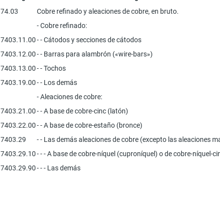
74.03
Cobre refinado y aleaciones de cobre, en bruto.
- Cobre refinado:
7403.11.00
- - Cátodos y secciones de cátodos
7403.12.00
- - Barras para alambrón («wire-bars»)
7403.13.00
- - Tochos
7403.19.00
- - Los demás
- Aleaciones de cobre:
7403.21.00
- - A base de cobre-cinc (latón)
7403.22.00
- - A base de cobre-estaño (bronce)
7403.29
- - Las demás aleaciones de cobre (excepto las aleaciones ma
7403.29.10
- - - A base de cobre-níquel (cuproníquel) o de cobre-níquel-ci
7403.29.90
- - - Las demás