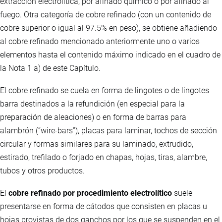
extracción electrolítica, por afinado químico o por afinado al
fuego. Otra categoría de cobre refinado (con un contenido de
cobre superior o igual al 97.5% en peso), se obtiene añadiendo
al cobre refinado mencionado anteriormente uno o varios
elementos hasta el contenido máximo indicado en el cuadro de
la Nota 1 a) de este Capítulo.
El cobre refinado se cuela en forma de lingotes o de lingotes
barra destinados a la refundición (en especial para la
preparación de aleaciones) o en forma de barras para
alambrón (“wire-bars”), placas para laminar, tochos de sección
circular y formas similares para su laminado, extrudido,
estirado, trefilado o forjado en chapas, hojas, tiras, alambre,
tubos y otros productos.
El
cobre refinado por procedimiento electrolítico
suele
presentarse en forma de cátodos que consisten en placas u
hojas provistas de dos ganchos por los que se suspenden en el