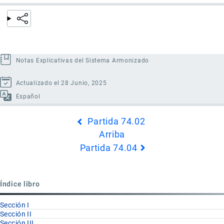
Notas Explicativas del Sistema Armonizado
Actualizado el 28 Junio, 2025
Español
Enlaces
Partida 74.02
transversales
Arriba
de
Partida 74.04
Book
para
Partida
Índice libro
74.03
Sección I
Sección II
Sección III