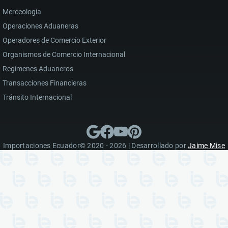
Merceología
Operaciones Aduaneras
Operadores de Comercio Exterior
Organismos de Comercio Internacional
Regímenes Aduaneros
Transacciones Financieras
Tránsito Internacional
Importaciones Ecuador© 2020 - 2026 | Desarrollado por
Jaime Mise