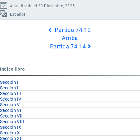
Actualizado el 29 Diciembre, 2025
Español
Enlaces
Partida 74.12
transversales
Arriba
de
Partida 74.14
Book
para
Partida
Índice libro
74.13
Sección I
Sección II
Sección III
Sección IV
Sección V
Sección VI
Sección VII
Sección VIII
Sección IX
Sección X
Sección XI