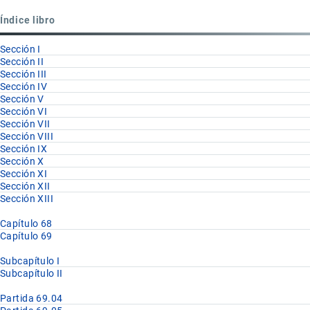
Partida
Índice libro
69.06
Sección I
Sección II
Sección III
Sección IV
Sección V
Sección VI
Sección VII
Sección VIII
Sección IX
Sección X
Sección XI
Sección XII
Sección XIII
Capítulo 68
Capítulo 69
Subcapítulo I
Subcapítulo II
Partida 69.04