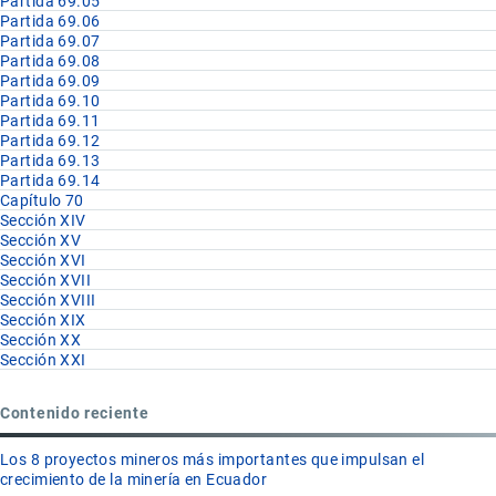
Partida 69.05
Partida 69.06
Partida 69.07
Partida 69.08
Partida 69.09
Partida 69.10
Partida 69.11
Partida 69.12
Partida 69.13
Partida 69.14
Capítulo 70
Sección XIV
Sección XV
Sección XVI
Sección XVII
Sección XVIII
Sección XIX
Sección XX
Sección XXI
Contenido reciente
Los 8 proyectos mineros más importantes que impulsan el
crecimiento de la minería en Ecuador