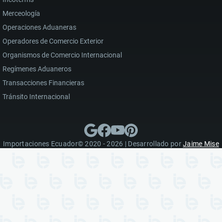
Merceología
Operaciones Aduaneras
Operadores de Comercio Exterior
Organismos de Comercio Internacional
Regímenes Aduaneros
Transacciones Financieras
Tránsito Internacional
Importaciones Ecuador© 2020 - 2026 | Desarrollado por
Jaime Mise