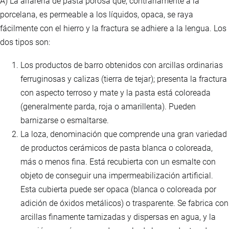
A) La alfarería de pasta porosa que, contrariamente a la
porcelana, es permeable a los líquidos, opaca, se raya
fácilmente con el hierro y la fractura se adhiere a la lengua. Los
dos tipos son:
Los productos de barro obtenidos con arcillas ordinarias
ferruginosas y calizas (tierra de tejar); presenta la fractura
con aspecto terroso y mate y la pasta está coloreada
(generalmente parda, roja o amarillenta). Pueden
barnizarse o esmaltarse.
La loza, denominación que comprende una gran variedad
de productos cerámicos de pasta blanca o coloreada,
más o menos fina. Está recubierta con un esmalte con
objeto de conseguir una impermeabilización artificial.
Esta cubierta puede ser opaca (blanca o coloreada por
adición de óxidos metálicos) o trasparente. Se fabrica con
arcillas finamente tamizadas y dispersas en agua, y la