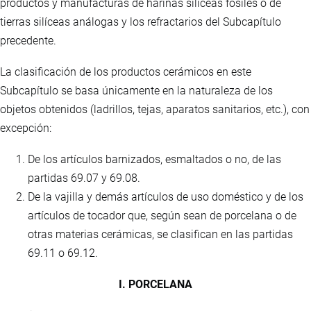
productos y manufacturas de harinas silíceas fósiles o de
tierras silíceas análogas y los refractarios del Subcapítulo
precedente.
La clasificación de los productos cerámicos en este
Subcapítulo se basa únicamente en la naturaleza de los
objetos obtenidos (ladrillos, tejas, aparatos sanitarios, etc.), con
excepción:
De los artículos barnizados, esmaltados o no, de las
partidas 69.07 y 69.08.
De la vajilla y demás artículos de uso doméstico y de los
artículos de tocador que, según sean de porcelana o de
otras materias cerámicas, se clasifican en las partidas
69.11 o 69.12.
I. PORCELANA