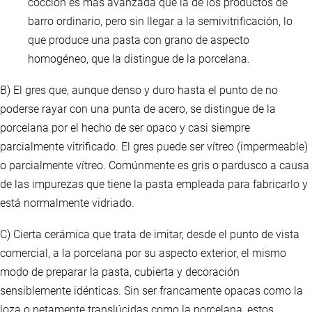
cocción es más avanzada que la de los productos de
barro ordinario, pero sin llegar a la semivitrificación, lo
que produce una pasta con grano de aspecto
homogéneo, que la distingue de la porcelana.
B) El gres que, aunque denso y duro hasta el punto de no
poderse rayar con una punta de acero, se distingue de la
porcelana por el hecho de ser opaco y casi siempre
parcialmente vitrificado. El gres puede ser vítreo (impermeable)
o parcialmente vítreo. Comúnmente es gris o pardusco a causa
de las impurezas que tiene la pasta empleada para fabricarlo y
está normalmente vidriado.
C) Cierta cerámica que trata de imitar, desde el punto de vista
comercial, a la porcelana por su aspecto exterior, el mismo
modo de preparar la pasta, cubierta y decoración
sensiblemente idénticas. Sin ser francamente opacas como la
loza o netamente translúcidas como la porcelana, estos