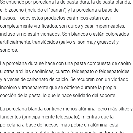
Se entiende por porcelana la de pasta dura, la de pasta blanda,
el bizcocho (incluido el “parian”) y la porcelana a base de
huesos. Todos estos productos cerámicos están casi
completamente vitrificados, son duros y casi impermeables,
incluso si no están vidriados. Son blancos o están coloreados
artificialmente, translúcidos (salvo si son muy gruesos) y
sonoros.
La porcelana dura se hace con una pasta compuesta de caolín
u otras arcillas caolínicas, cuarzo, feldespato o feldespatoides
y a veces de carbonato de calcio. Se recubren con un vidriado
incoloro y transparente que se obtiene durante la propia
cocción de la pasta, lo que le hace solidario del soporte.
La porcelana blanda contiene menos alúmina, pero más sílice y
fundentes (principalmente feldespato), mientras que la
porcelana a base de huesos, más pobre en alúmina, está
enriquecida con fosfato de calcio (por ejemplo, en forma de