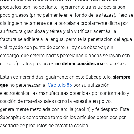
productos son, no obstante, ligeramente translúcidos si son
poco gruesos (principalmente en el fondo de las tazas). Pero se
distinguen netamente de la porcelana propiamente dicha por
su fractura granulosa y térrea y sin vitrificar; además, la
fractura se adhiere a la lengua, permite la penetración del agua
y el rayado con punta de acero. (Hay que observar, sin
embargo, que determinadas porcelanas blandas se rayan con
el acero). Tales productos
no deben considerarse
porcelana
.
Están comprendidas igualmente en este Subcapítulo,
siempre
que
no pertenezcan al
Capítulo 85
por su utilización
electrotécnica, las manufacturas obtenidas por conformado y
cocción de materias tales como la esteatita en polvo,
generalmente mezclada con arcilla (caolín) y feldespato. Este
Subcapítulo comprende también los artículos obtenidos por
aserrado de productos de esteatita cocida.