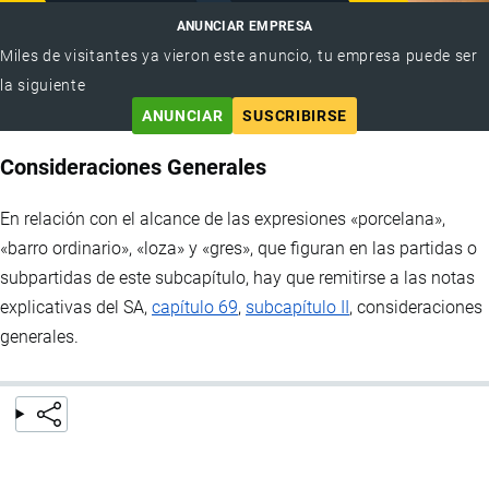
ANUNCIAR EMPRESA
Miles de visitantes ya vieron este anuncio, tu empresa puede ser
la siguiente
ANUNCIAR
SUSCRIBIRSE
Consideraciones Generales
En relación con el alcance de las expresiones «porcelana»,
«barro ordinario», «loza» y «gres», que figuran en las partidas o
subpartidas de este subcapítulo, hay que remitirse a las notas
explicativas del SA,
capítulo 69
,
subcapítulo II
, consideraciones
generales.