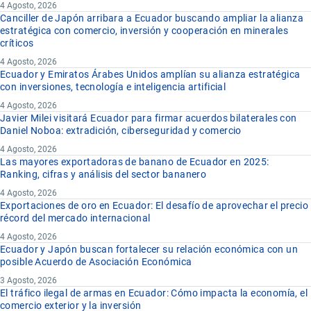
4 Agosto, 2026
Canciller de Japón arribara a Ecuador buscando ampliar la alianza
estratégica con comercio, inversión y cooperación en minerales
críticos
4 Agosto, 2026
Ecuador y Emiratos Árabes Unidos amplían su alianza estratégica
con inversiones, tecnología e inteligencia artificial
4 Agosto, 2026
Javier Milei visitará Ecuador para firmar acuerdos bilaterales con
Daniel Noboa: extradición, ciberseguridad y comercio
4 Agosto, 2026
Las mayores exportadoras de banano de Ecuador en 2025:
Ranking, cifras y análisis del sector bananero
4 Agosto, 2026
Exportaciones de oro en Ecuador: El desafío de aprovechar el precio
récord del mercado internacional
4 Agosto, 2026
Ecuador y Japón buscan fortalecer su relación económica con un
posible Acuerdo de Asociación Económica
3 Agosto, 2026
El tráfico ilegal de armas en Ecuador: Cómo impacta la economía, el
comercio exterior y la inversión