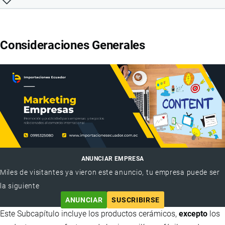
Consideraciones Generales
ANUNCIAR EMPRESA
Miles de visitantes ya vieron este anuncio, tu empresa puede ser
la siguiente
ANUNCIAR
SUSCRIBIRSE
Este Subcapítulo incluye los productos cerámicos,
excepto
los