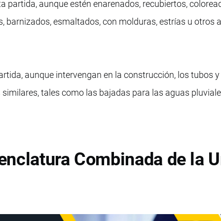
sta partida, aunque estén enarenados, recubiertos, colorea
, barnizados, esmaltados, con molduras, estrías u otros 
rtida, aunque intervengan en la construcción, los tubos y
similares, tales como las bajadas para las aguas pluviale
enclatura Combinada de la U