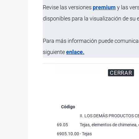
Revise las versiones
premium
y las ver
disponibles para la visualización de su
Para más información puede comunicar
siguiente
enlace.
Registre su Empresa en 
CERRAR
Código
II. LOS DEMÁS PRODUCTOS 
69.05
Tejas, elementos de chimenea,
6905.10.00
- Tejas