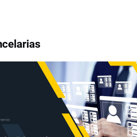
celarias