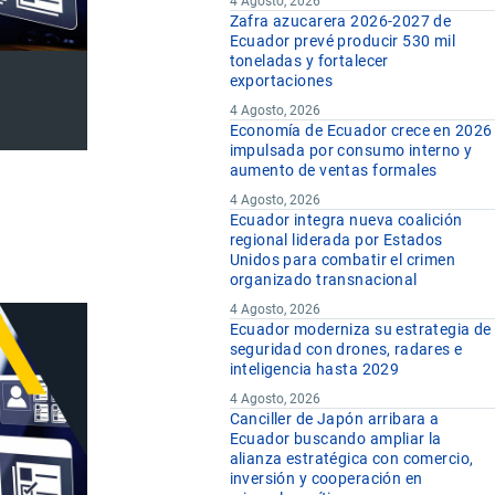
4 Agosto, 2026
Zafra azucarera 2026-2027 de
Ecuador prevé producir 530 mil
toneladas y fortalecer
exportaciones
4 Agosto, 2026
Economía de Ecuador crece en 2026
impulsada por consumo interno y
aumento de ventas formales
4 Agosto, 2026
Ecuador integra nueva coalición
regional liderada por Estados
Unidos para combatir el crimen
organizado transnacional
4 Agosto, 2026
Ecuador moderniza su estrategia de
seguridad con drones, radares e
inteligencia hasta 2029
4 Agosto, 2026
Canciller de Japón arribara a
Ecuador buscando ampliar la
alianza estratégica con comercio,
inversión y cooperación en