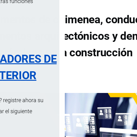
tras funciones
lementos de chimenea, condu
mentos arquitectónicos y d
cerámicos para construcción
RADORES DE
TERIOR
DE CONTENIDOS
 registre ahora su
 el siguiente