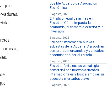
posible Acuerdo de Asociación
ualquier
Económica
ervaduras,
3 Agosto, 2026
El tráfico ilegal de armas en
ciales,
Ecuador: Cómo impacta la
economía, el comercio exterior y la
inversión
3 Agosto, 2026
retes.
Ecuador implementa nuevas
subastas de la Aduana: Así podrán
 cornisas,
comprarse mercancías y vehículos
decomisados por el Estado
les,
3 Agosto, 2026
Ecuador fortalece su estrategia
comercial con nuevos acuerdos
 de
internacionales y busca ampliar su
acceso a mercados clave
que
3 Agosto, 2026