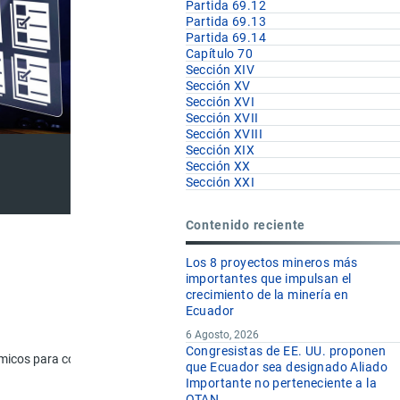
Partida 69.12
Partida 69.13
Partida 69.14
Capítulo 70
Sección XIV
Sección XV
Sección XVI
Sección XVII
Sección XVIII
Sección XIX
Sección XX
Sección XXI
Contenido reciente
Los 8 proyectos mineros más
importantes que impulsan el
crecimiento de la minería en
U.F
Ecuador
6 Agosto, 2026
Congresistas de EE. UU. proponen
micos para construcción.
que Ecuador sea designado Aliado
Importante no perteneciente a la
u
OTAN