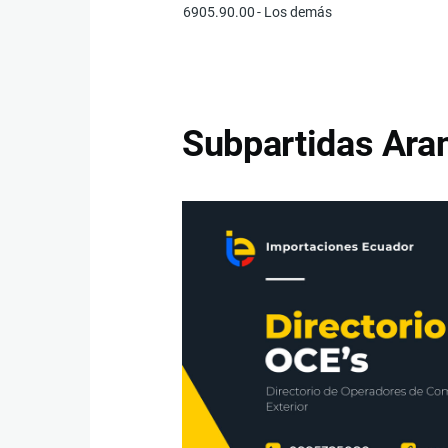
6905.90.00
- Los demás
Subpartidas Aran