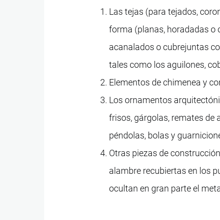
Las tejas (para tejados, coron
forma (planas, horadadas o c
acanalados o cubrejuntas con 
tales como los aguilones, cob
Elementos de chimenea y co
Los ornamentos arquitectónic
frisos, gárgolas, remates de 
péndolas, bolas y guarnicione
Otras piezas de construcción, 
alambre recubiertas en los p
ocultan en gran parte el metal