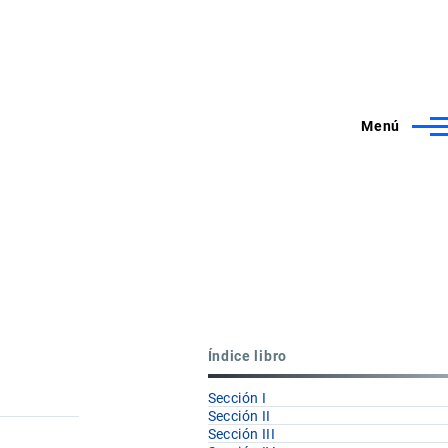
Menú
Índice libro
Sección I
Sección II
Sección III