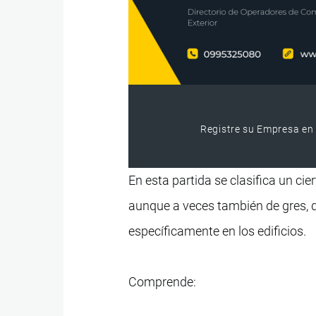
Registre su Empresa en 
En esta partida se clasifica un ci
aunque a veces también de gres, q
específicamente en los edificios.
Comprende: