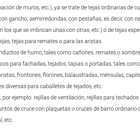
ación de muros, etc.), ya se trate de tejas ordinarias de c
on gancho, semirredondas, con pestañas, es decir, con n
los que se imbrican unas con otras, etc.) o de tejas espe
ijas, tejas para remates o para las aristas.
nductos de humo, tales como cañones, remates o sombre
os para fachadas, tejados, tapias o portadas, tales como
aristas, frontones, florones, balaustradas, ménsulas, capite
s diversas para caballetes de tejados, etc.
por ejemplo: rejillas de ventilación, rejillas para techados
untos de cruce con plaquetas o cruces de barro ordinario 
, etc.