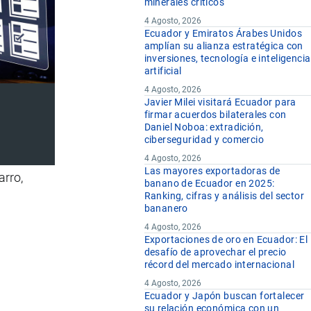
minerales críticos
4 Agosto, 2026
Ecuador y Emiratos Árabes Unidos
amplían su alianza estratégica con
inversiones, tecnología e inteligencia
artificial
4 Agosto, 2026
Javier Milei visitará Ecuador para
firmar acuerdos bilaterales con
Daniel Noboa: extradición,
ciberseguridad y comercio
4 Agosto, 2026
Las mayores exportadoras de
arro,
banano de Ecuador en 2025:
Ranking, cifras y análisis del sector
bananero
4 Agosto, 2026
Exportaciones de oro en Ecuador: El
desafío de aprovechar el precio
récord del mercado internacional
4 Agosto, 2026
Ecuador y Japón buscan fortalecer
su relación económica con un