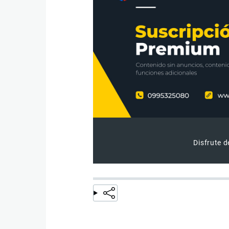
Disfrute d