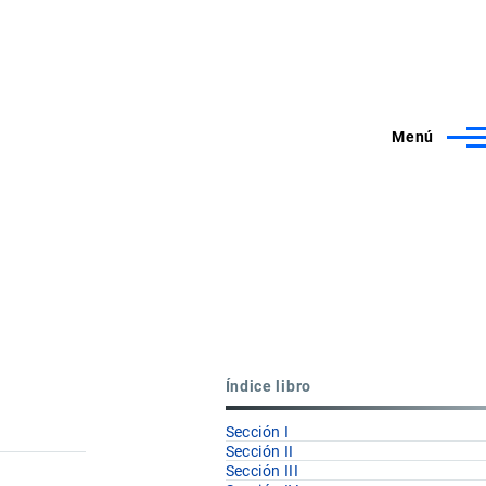
Menú
Índice libro
Sección I
Sección II
Sección III