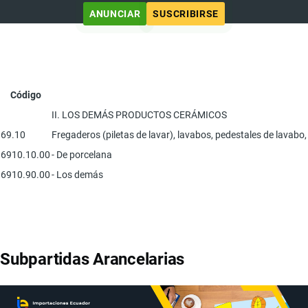
ANUNCIAR
SUSCRIBIRSE
Código
II. LOS DEMÁS PRODUCTOS CERÁMICOS
69.10
Fregaderos (piletas de lavar), lavabos, pedestales de lavabo,
6910.10.00
- De porcelana
6910.90.00
- Los demás
Subpartidas Arancelarias