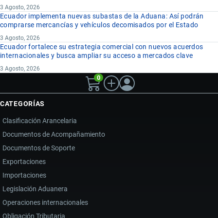
3 Agosto, 2026
Ecuador implementa nuevas subastas de la Aduana: Así podrán
comprarse mercancías y vehículos decomisados por el Estado
3 Agosto, 2026
Ecuador fortalece su estrategia comercial con nuevos acuerdos
internacionales y busca ampliar su acceso a mercados clave
3 Agosto, 2026
0
CATEGORÍAS
Clasificación Arancelaria
Documentos de Acompañamiento
Documentos de Soporte
Exportaciones
Importaciones
Legislación Aduanera
Operaciones internacionales
Obligación Tributaria