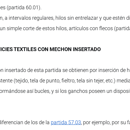
es (partida 60.01).
n, a intervalos regulares, hilos sin entrelazar y que estén
n simple corte de estos hilos, artículos con flecos (partid
FICIES TEXTILES CON MECHON INSERTADO
n insertado de esta partida se obtienen por inserción de h
tente (tejido, tela de punto, fieltro, tela sin tejer, etc.) med
ormándose así bucles, y si los ganchos poseen un disposi
iferencian de los de la
partida 57.03
, por ejemplo, por su f