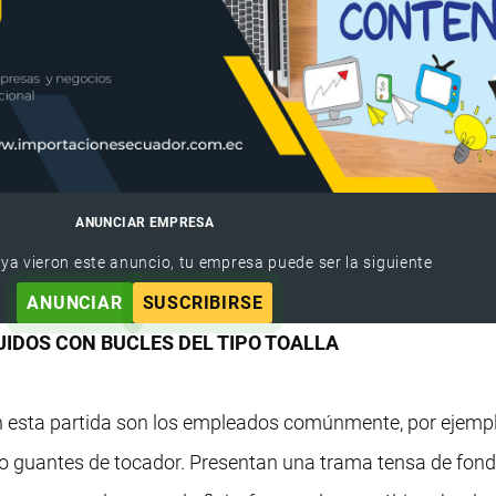
ANUNCIAR EMPRESA
 ya vieron este anuncio, tu empresa puede ser la siguiente
ANUNCIAR
SUSCRIBIRSE
EJIDOS CON BUCLES DEL TIPO TOALLA
en esta partida son los empleados comúnmente, por ejempl
 o guantes de tocador. Presentan una trama tensa de fond