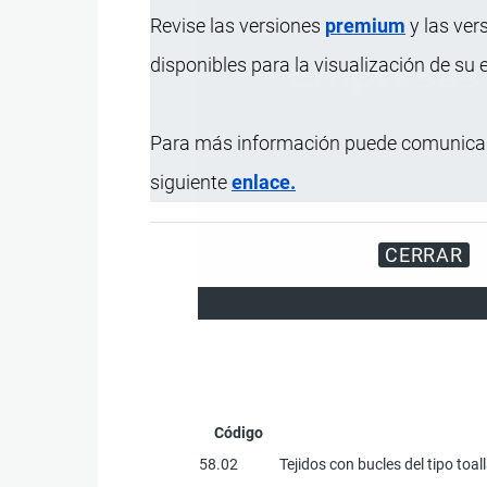
Revise las versiones
premium
y las ver
disponibles para la visualización de su
Para más información puede comunicar
siguiente
enlace.
CERRAR
Miles de visitantes
Código
58.02
Tejidos con bucles del tipo toa