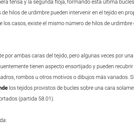
imera tensa y la segunda floja, formando esta última bucles
es de hilos de urdimbre pueden intervenir en el tejido en pr
de los casos, existe el mismo número de hilos de urdimbre 
 por ambas caras del tejido, pero algunas veces por una 
uentemente tienen aspecto ensortijado y pueden recubrir 
adros, rombos u otros motivos o dibujos más variados. S
nde
los tejidos provistos de bucles sobre una cara solame
ortados (partida 58.01).
da: