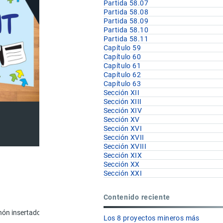
Partida 58.07
Partida 58.08
Partida 58.09
Partida 58.10
Partida 58.11
Capítulo 59
Capítulo 60
Capítulo 61
Capítulo 62
Capítulo 63
Sección XII
Sección XIII
Sección XIV
Sección XV
Sección XVI
Sección XVII
Sección XVIII
Sección XIX
Sección XX
Sección XXI
Contenido reciente
U.F
chón insertado, excepto los productos de la partida 57.03.
Los 8 proyectos mineros más