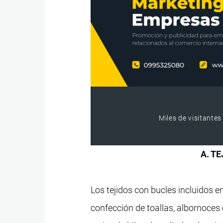
Miles de visitantes
A. T
Los tejidos con bucles incluidos 
confección de toallas, albornoces