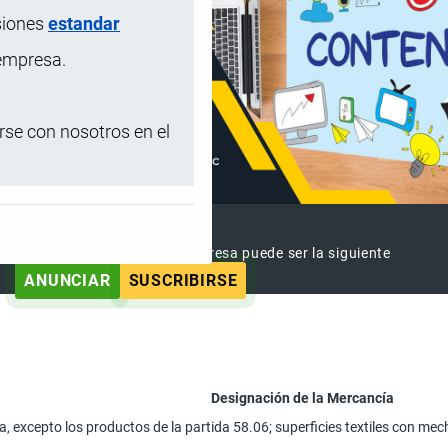
siones
estandar
 empresa.
se con nosotros en el
ANUNCIAR EMPRESA
 ya vieron este anuncio, tu empresa puede ser la siguiente
ANUNCIAR
SUSCRIBIRSE
Designación de la Mercancía
lla, excepto los productos de la partida 58.06; superficies textiles con me