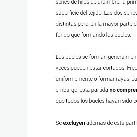
series de hilos de urdimbre, la pr
superficie del tejido. Las dos seri
distintas pero, en la mayor parte 
fondo que formando los bucles.
Los bucles se forman generalmente
veces pueden estar cortados. Frec
uniformemente o formar rayas, cu
embargo, esta partida
no compre
que todos los bucles hayan sido c
Se
excluyen
además de esta parti