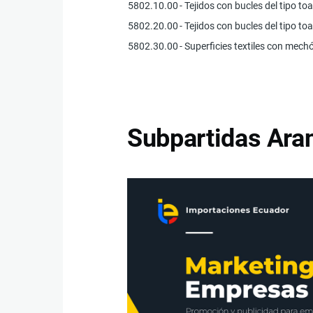
5802.10.00
- Tejidos con bucles del tipo to
5802.20.00
- Tejidos con bucles del tipo to
5802.30.00
- Superficies textiles con mech
Subpartidas Aran