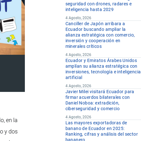
seguridad con drones, radares e
inteligencia hasta 2029
4 Agosto, 2026
Canciller de Japón arribara a
Ecuador buscando ampliar la
alianza estratégica con comercio,
inversión y cooperación en
minerales críticos
4 Agosto, 2026
Ecuador y Emiratos Árabes Unidos
amplían su alianza estratégica con
inversiones, tecnología e inteligencia
artificial
4 Agosto, 2026
Javier Milei visitará Ecuador para
firmar acuerdos bilaterales con
Daniel Noboa: extradición,
ciberseguridad y comercio
4 Agosto, 2026
o, en la
Las mayores exportadoras de
banano de Ecuador en 2025:
o y dos
Ranking, cifras y análisis del sector
bananero