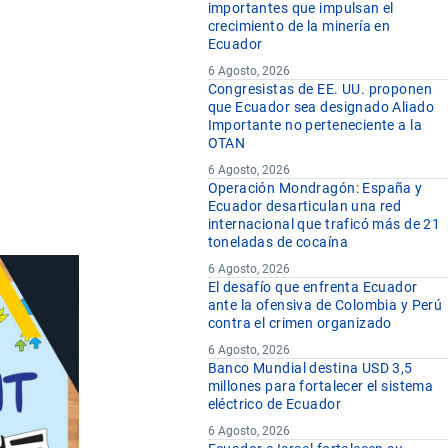
m2
importantes que impulsan el
crecimiento de la minería en
m2
Ecuador
m2
6 Agosto, 2026
Congresistas de EE. UU. proponen
que Ecuador sea designado Aliado
Importante no perteneciente a la
OTAN
6 Agosto, 2026
Operación Mondragón: España y
Ecuador desarticulan una red
internacional que traficó más de 21
toneladas de cocaína
6 Agosto, 2026
El desafío que enfrenta Ecuador
ante la ofensiva de Colombia y Perú
contra el crimen organizado
6 Agosto, 2026
Banco Mundial destina USD 3,5
millones para fortalecer el sistema
eléctrico de Ecuador
6 Agosto, 2026