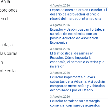
 en la
4 Agosto, 2026
oporciones
Exportaciones de oro en Ecuador: El
desafío de aprovechar el precio
en el
récord del mercado internacional
4 Agosto, 2026
Ecuador y Japón buscan fortalecer
su relación económica con un
posible Acuerdo de Asociación
Económica
sola; a
3 Agosto, 2026
las caras
El tráfico ilegal de armas en
Ecuador: Cómo impacta la
in
economía, el comercio exterior y la
inversión
nte en la
3 Agosto, 2026
Ecuador implementa nuevas
subastas de la Aduana: Así podrán
comprarse mercancías y vehículos
decomisados por el Estado
3 Agosto, 2026
Ecuador fortalece su estrategia
comercial con nuevos acuerdos