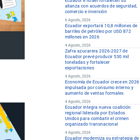
Ecuador e Israel fortalecen su
alianza con acuerdos de seguridad,
comercio e inversión
6 Agosto, 2026
Ecuador exportará 10,8 millones de
barriles de petróleo por USD 872
millones en 2026
4 Agosto, 2026
Zafra azucarera 2026-2027 de
Ecuador prevé producir 530 mil
toneladas y fortalecer
exportaciones
4 Agosto, 2026
Economía de Ecuador crece en 2026
impulsada por consumo interno y
aumento de ventas formales
4 Agosto, 2026
Ecuador integra nueva coalición
regional liderada por Estados
Unidos para combatir el crimen
organizado transnacional
4 Agosto, 2026
Ecuador moderniza su estrategia de