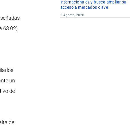
internacionales y busca ampliar su
acceso a mercados clave
3 Agosto, 2026
 diseñadas
a 63.02).
ilados
iante un
tivo de
alta de