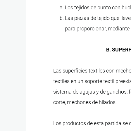
Los tejidos de punto con bucl
Las piezas de tejido que lleve
para proporcionar, mediante u
B. SUPER
Las superficies textiles con mechó
textiles en un soporte textil preexis
sistema de agujas y de ganchos, f
corte, mechones de hilados.
Los productos de esta partida se d