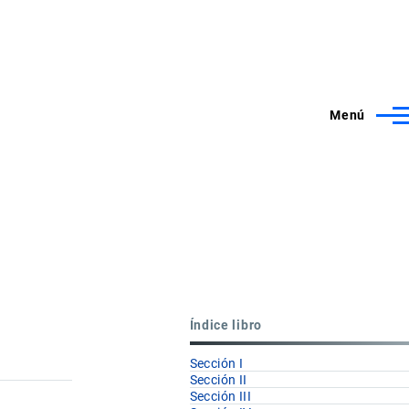
Menú
Índice libro
Sección I
Sección II
Sección III