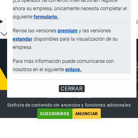
¿Es operador de comercio internacional? registre
incluso confeccionados
ahora su empresa, únicamente necesita completar el
siguiente
formulario.
ÍNDICE DE CONTENIDOS
Revise las versiones
premium
y las versiones
estandar
disponibles para la visualización de su
empresa.
Para más información puede comunicarse con
nosotros en el siguiente
enlace.
CERRAR
SUSCRIPCIÓN PREMIUM
Disfrute de contenido sin anuncios y funciones adicionales
SUSCRIBIRSE
ANUNCIAR