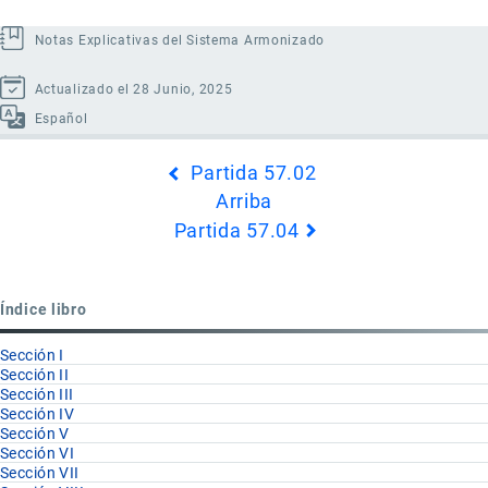
Notas Explicativas del Sistema Armonizado
Actualizado el 28 Junio, 2025
Español
Enlaces
Partida 57.02
transversales
Arriba
de
Partida 57.04
Book
para
Partida
Índice libro
57.03
Sección I
Sección II
Sección III
Sección IV
Sección V
Sección VI
Sección VII