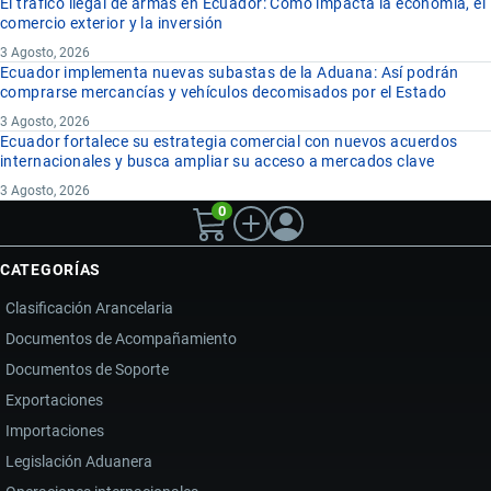
El tráfico ilegal de armas en Ecuador: Cómo impacta la economía, el
comercio exterior y la inversión
3 Agosto, 2026
Ecuador implementa nuevas subastas de la Aduana: Así podrán
comprarse mercancías y vehículos decomisados por el Estado
3 Agosto, 2026
Ecuador fortalece su estrategia comercial con nuevos acuerdos
internacionales y busca ampliar su acceso a mercados clave
3 Agosto, 2026
0
CATEGORÍAS
Clasificación Arancelaria
Documentos de Acompañamiento
Documentos de Soporte
Exportaciones
Importaciones
Legislación Aduanera