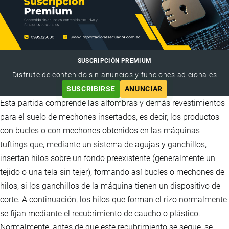
SUSCRIPCIÓN PREMIUM
Disfrute de contenido sin anuncios y funciones adicionales
SUSCRIBIRSE
ANUNCIAR
Esta partida comprende las alfombras y demás revestimientos
para el suelo de mechones insertados, es decir, los productos
con bucles o con mechones obtenidos en las máquinas
tuftings que, mediante un sistema de agujas y ganchillos,
insertan hilos sobre un fondo preexistente (generalmente un
tejido o una tela sin tejer), formando así bucles o mechones de
hilos, si los ganchillos de la máquina tienen un dispositivo de
corte. A continuación, los hilos que forman el rizo normalmente
se fijan mediante el recubrimiento de caucho o plástico.
Normalmente, antes de que este recubrimiento se seque, se