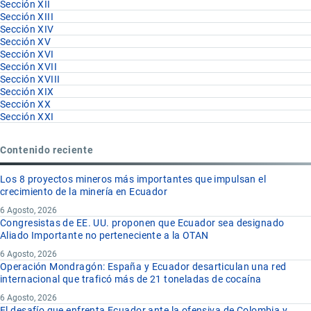
Sección XII
Sección XIII
Sección XIV
Sección XV
Sección XVI
Sección XVII
Sección XVIII
Sección XIX
Sección XX
Sección XXI
Contenido reciente
Los 8 proyectos mineros más importantes que impulsan el
crecimiento de la minería en Ecuador
6 Agosto, 2026
Congresistas de EE. UU. proponen que Ecuador sea designado
Aliado Importante no perteneciente a la OTAN
6 Agosto, 2026
Operación Mondragón: España y Ecuador desarticulan una red
internacional que traficó más de 21 toneladas de cocaína
6 Agosto, 2026
El desafío que enfrenta Ecuador ante la ofensiva de Colombia y