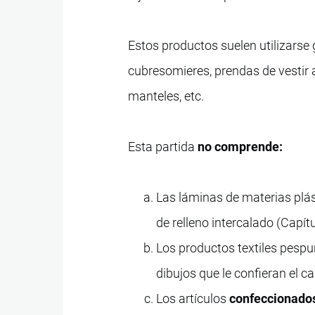
Estos productos suelen utilizarse 
cubresomieres, prendas de vestir a
manteles, etc.
Esta partida
no comprende:
Las láminas de materias plás
de relleno intercalado (Capítu
Los productos textiles pesp
dibujos que le confieran el c
Los artículos
confeccionado