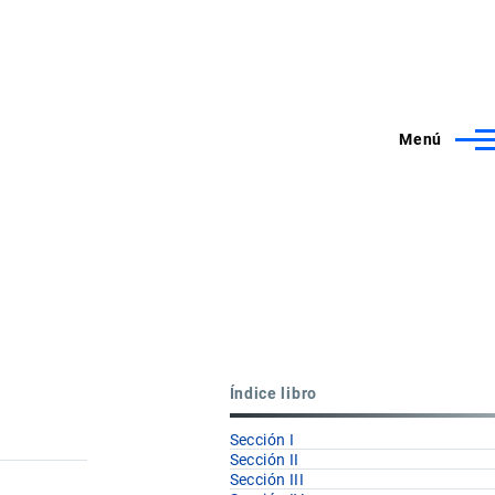
Menú
Índice libro
Sección I
Sección II
Sección III