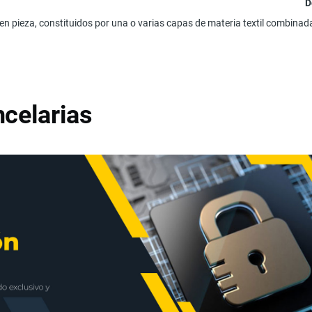
D
en pieza, constituidos por una o varias capas de materia textil combina
celarias