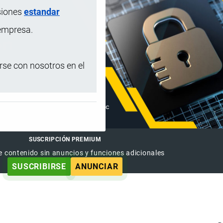
siones
estandar
 empresa.
se con nosotros en el
SUSCRIPCIÓN PREMIUM
e contenido sin anuncios y funciones adicionales
SUSCRIBIRSE
ANUNCIAR