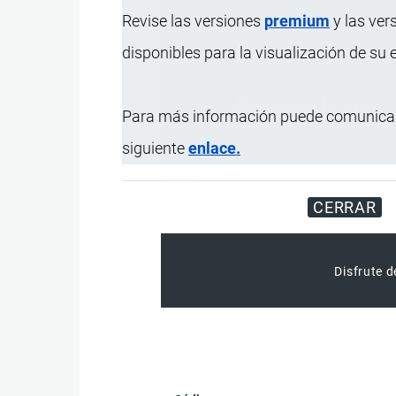
Revise las versiones
premium
y las ver
disponibles para la visualización de su
Para más información puede comunicar
siguiente
enlace.
CERRAR
Disfrute d