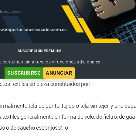
SUSCRIPCIÓN PREMIUM
e contenido sin anuncios y funciones adicionales
SUSCRIBIRSE
ANUNCIAR
tos textiles en pieza constituidos por:
rmalmente tela de punto, tejido o tela sin tejer, y una cap
s textiles generalmente en forma de velo, de fieltro, de gua
oso o de caucho esponjoso); o