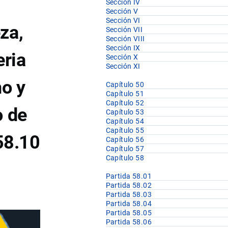
Sección IV
Sección V
Sección VI
za,
Sección VII
Sección VIII
Sección IX
eria
Sección X
Sección XI
no y
Capítulo 50
Capítulo 51
Capítulo 52
o de
Capítulo 53
Capítulo 54
Capítulo 55
58.10
Capítulo 56
Capítulo 57
Capítulo 58
Partida 58.01
Partida 58.02
Partida 58.03
Partida 58.04
Partida 58.05
Partida 58.06