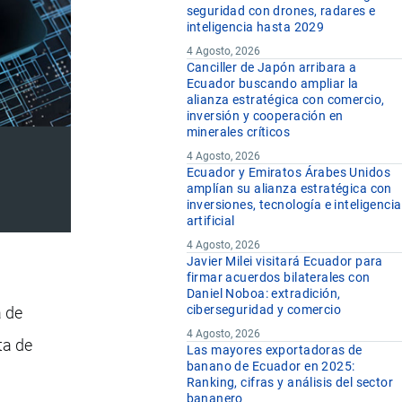
seguridad con drones, radares e
inteligencia hasta 2029
4 Agosto, 2026
Canciller de Japón arribara a
Ecuador buscando ampliar la
alianza estratégica con comercio,
inversión y cooperación en
minerales críticos
4 Agosto, 2026
Ecuador y Emiratos Árabes Unidos
amplían su alianza estratégica con
inversiones, tecnología e inteligencia
artificial
4 Agosto, 2026
Javier Milei visitará Ecuador para
firmar acuerdos bilaterales con
Daniel Noboa: extradición,
ciberseguridad y comercio
a de
4 Agosto, 2026
ta de
Las mayores exportadoras de
banano de Ecuador en 2025:
Ranking, cifras y análisis del sector
bananero