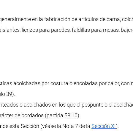
generalmente en la fabricación de artículos de cama, colc
islantes, lienzos para paredes, faldillas para mesas, baje
ticas acolchadas por costura o encoladas por calor, con 
lo 39).
unteados o acolchados en los que el pespunte o el acolch
arácter de bordados (partida 58.10).
s
de esta Sección (véase la Nota 7 de la
Sección XI
).