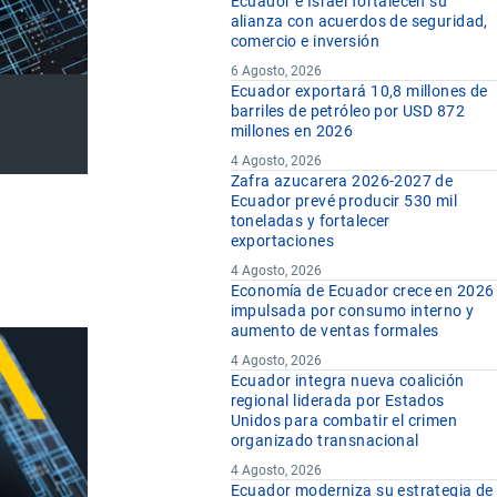
Ecuador e Israel fortalecen su
alianza con acuerdos de seguridad,
comercio e inversión
6 Agosto, 2026
Ecuador exportará 10,8 millones de
barriles de petróleo por USD 872
millones en 2026
4 Agosto, 2026
Zafra azucarera 2026-2027 de
Ecuador prevé producir 530 mil
toneladas y fortalecer
exportaciones
4 Agosto, 2026
Economía de Ecuador crece en 2026
impulsada por consumo interno y
aumento de ventas formales
4 Agosto, 2026
Ecuador integra nueva coalición
regional liderada por Estados
Unidos para combatir el crimen
organizado transnacional
4 Agosto, 2026
Ecuador moderniza su estrategia de