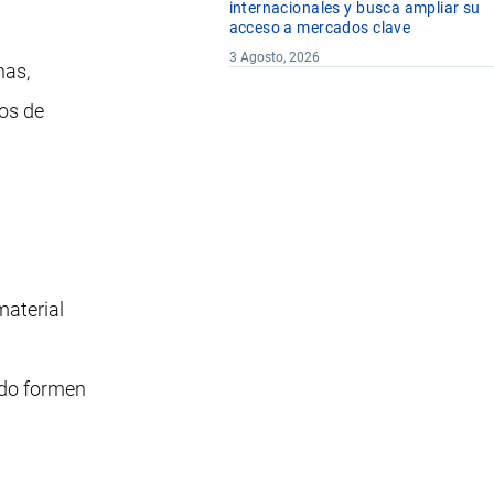
internacionales y busca ampliar su
acceso a mercados clave
3 Agosto, 2026
has,
ros de
material
ado formen