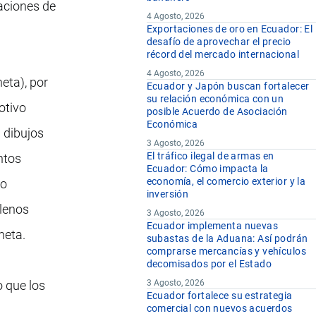
naciones de
4 Agosto, 2026
Exportaciones de oro en Ecuador: El
desafío de aprovechar el precio
récord del mercado internacional
4 Agosto, 2026
eta), por
Ecuador y Japón buscan fortalecer
su relación económica con un
otivo
posible Acuerdo de Asociación
Económica
 dibujos
3 Agosto, 2026
El tráfico ilegal de armas en
ntos
Ecuador: Cómo impacta la
economía, el comercio exterior y la
lo
inversión
llenos
3 Agosto, 2026
Ecuador implementa nuevas
neta.
subastas de la Aduana: Así podrán
comprarse mercancías y vehículos
decomisados por el Estado
 que los
3 Agosto, 2026
Ecuador fortalece su estrategia
comercial con nuevos acuerdos