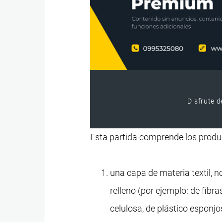
Disfrute d
Esta partida comprende los produc
una capa de materia textil, no
relleno (por ejemplo: de fibra
celulosa, de plástico esponj