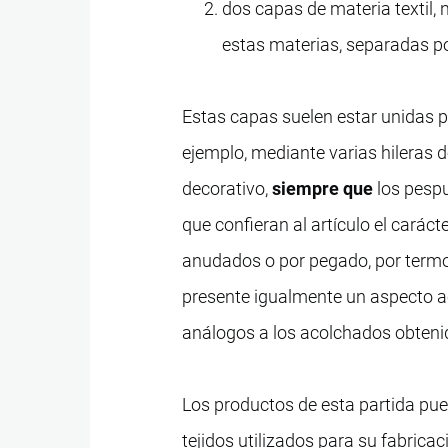
dos capas de materia textil, 
estas materias, separadas po
Estas capas suelen estar unidas p
ejemplo, mediante varias hileras 
decorativo,
siempre que
los pespu
que confieran al artículo el cará
anudados o por pegado, por term
presente igualmente un aspecto ac
análogos a los acolchados obteni
Los productos de esta partida pue
tejidos utilizados para su fabricac