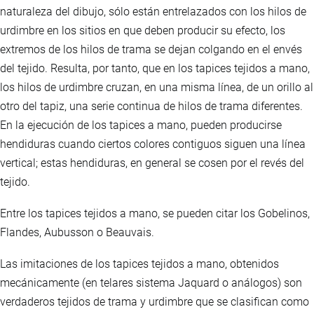
naturaleza del dibujo, sólo están entrelazados con los hilos de
urdimbre en los sitios en que deben producir su efecto, los
extremos de los hilos de trama se dejan colgando en el envés
del tejido. Resulta, por tanto, que en los tapices tejidos a mano,
los hilos de urdimbre cruzan, en una misma línea, de un orillo al
otro del tapiz, una serie continua de hilos de trama diferentes.
En la ejecución de los tapices a mano, pueden producirse
hendiduras cuando ciertos colores contiguos siguen una línea
vertical; estas hendiduras, en general se cosen por el revés del
tejido.
Entre los tapices tejidos a mano, se pueden citar los Gobelinos,
Flandes, Aubusson o Beauvais.
Las imitaciones de los tapices tejidos a mano, obtenidos
mecánicamente (en telares sistema Jaquard o análogos) son
verdaderos tejidos de trama y urdimbre que se clasifican como