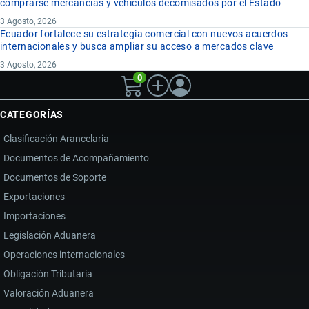
comprarse mercancías y vehículos decomisados por el Estado
3 Agosto, 2026
Ecuador fortalece su estrategia comercial con nuevos acuerdos
internacionales y busca ampliar su acceso a mercados clave
3 Agosto, 2026
0
CATEGORÍAS
Clasificación Arancelaria
Documentos de Acompañamiento
Documentos de Soporte
Exportaciones
Importaciones
Legislación Aduanera
Operaciones internacionales
Obligación Tributaria
Valoración Aduanera