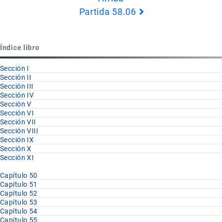
de
Partida 58.06
Book
para
Partida
Índice libro
58.05
Sección I
Sección II
Sección III
Sección IV
Sección V
Sección VI
Sección VII
Sección VIII
Sección IX
Sección X
Sección XI
Capítulo 50
Capítulo 51
Capítulo 52
Capítulo 53
Capítulo 54
Capítulo 55