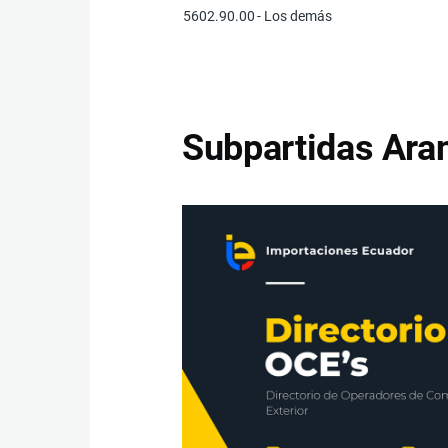
5602.90.00
- Los demás
Subpartidas Aran