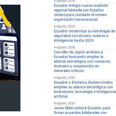
4 Agosto, 2026
Ecuador integra nueva coalición
regional liderada por Estados
Unidos para combatir el crimen
organizado transnacional
4 Agosto, 2026
Ecuador moderniza su estrategia de
seguridad con drones, radares e
inteligencia hasta 2029
4 Agosto, 2026
Canciller de Japón arribara a
Ecuador buscando ampliar la
alianza estratégica con comercio,
inversión y cooperación en
minerales críticos
4 Agosto, 2026
Ecuador y Emiratos Árabes Unidos
amplían su alianza estratégica con
inversiones, tecnología e inteligencia
artificial
4 Agosto, 2026
Javier Milei visitará Ecuador para
firmar acuerdos bilaterales con