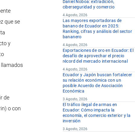
Daniel Noboa: extradición,
ciberseguridad y comercio
iente
4 Agosto, 2026
Las mayores exportadoras de
ez que se
banano de Ecuador en 2025:
Ranking, cifras y análisis del sector
sta
bananero
cto y
4 Agosto, 2026
Exportaciones de oro en Ecuador: El
to
desafío de aprovechar el precio
récord del mercado internacional
s llamados
4 Agosto, 2026
Ecuador y Japón buscan fortalecer
su relación económica con un
posible Acuerdo de Asociación
Económica
ir de
3 Agosto, 2026
El tráfico ilegal de armas en
rin) o con
Ecuador: Cómo impacta la
economía, el comercio exterior y la
inversión
3 Agosto, 2026