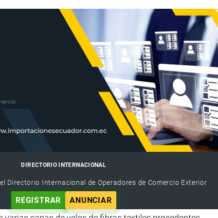
DIRECTORIO INTERNACIONAL
el Directorio Internacional de Operadores de Comercio Exterior
REGISTRAR
ANUNCIAR
varias capas de velos de fibras textiles procedentes