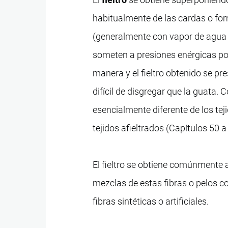
habitualmente de las cardas o fo
(generalmente con vapor de agua o
someten a presiones enérgicas por 
manera y el fieltro obtenido se 
difícil de disgregar que la guata. 
esencialmente diferente de los te
tejidos afieltrados (Capítulos 50 
El fieltro se obtiene comúnmente a 
mezclas de estas fibras o pelos co
fibras sintéticas o artificiales.