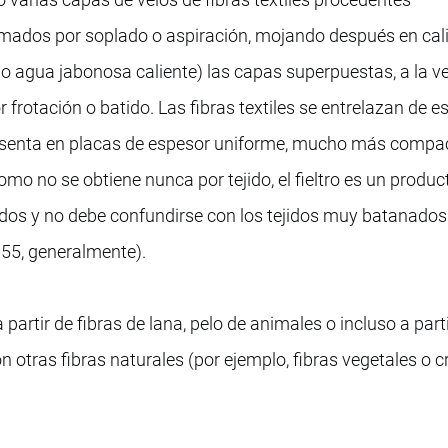
rmados por soplado o aspiración, mojando después en cal
 agua jabonosa caliente) las capas superpuestas, a la v
frotación o batido. Las fibras textiles se entrelazan de e
presenta en placas de espesor uniforme, mucho más compa
Como no se obtiene nunca por tejido, el fieltro es un produc
jidos y no debe confundirse con los tejidos muy batanado
a 55, generalmente).
partir de fibras de lana, pelo de animales o incluso a part
n otras fibras naturales (por ejemplo, fibras vegetales o c