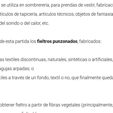
o se utiliza en sombrerería, para prendas de vestir, fabrica
ículos de tapicería, artículos técnicos, objetos de fantasía
l sonido o del calor, etc.
de esta partida los
fieltros punzonados
, fabricados:
textiles discontinuas, naturales, sintéticas o artificiales,
 agujas arpadas; o
les a través de un fondo, textil o no, que finalmente que
tener fieltro a partir de fibras vegetales (principalmente,