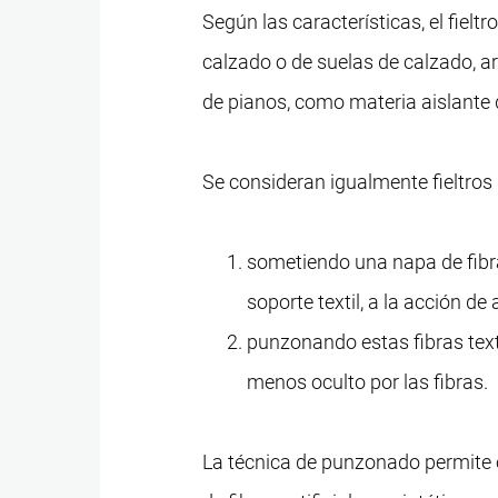
Según las características, el fieltr
calzado o de suelas de calzado, art
de pianos, como materia aislante de
Se consideran igualmente fieltros 
sometiendo una napa de fibras 
soporte textil, a la acción de
punzonando estas fibras texti
menos oculto por las fibras.
La técnica de punzonado permite ob