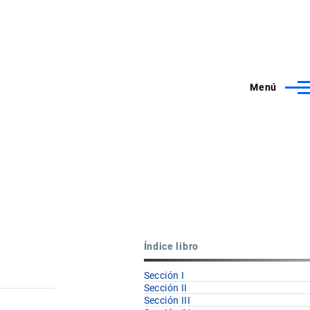
Menú
Índice libro
Sección I
Sección II
Sección III