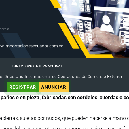
DIRECTORIO INTERNACIONAL
el Directorio Internacional de Operadores de Comercio Exterior
REGISTRAR
ANUNCIAR
paños o en pieza, fabricadas con cordeles, cuerdas o co
 abiertas, sujetas por nudos, que pueden hacerse a mano 
 aquí deberán presentarse en paños o en pieza y estar fa