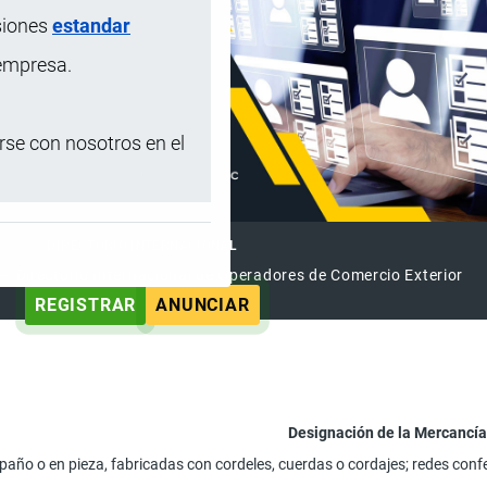
siones
estandar
 empresa.
se con nosotros en el
DIRECTORIO INTERNACIONAL
el Directorio Internacional de Operadores de Comercio Exterior
REGISTRAR
ANUNCIAR
Designación de la Mercancí
año o en pieza, fabricadas con cordeles, cuerdas o cordajes; redes conf