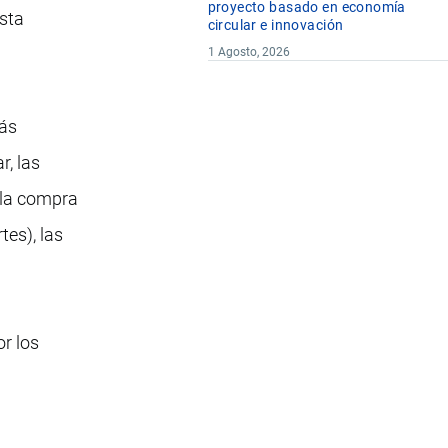
proyecto basado en economía
esta
circular e innovación
1 Agosto, 2026
ás
r, las
 la compra
tes), las
r los