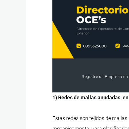
Registre su Empresa en 
1) Redes de mallas anudadas, en 
Estas redes son tejidos de mallas
mecánicamente. Para clasificarlas