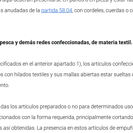
las anudadas de la
partida 58.04
, con cordeles, cuerdas o 
pesca y demás redes confeccionadas, de materia textil.
cificados en el anterior apartado 1), los artículos confec
 con hilados textiles y sus mallas abiertas estar sueltas 
nto.
adas los artículos preparados o no para determinados uso
cionados con la forma requerida, principalmente cortand
es así obtenidas. La presencia en estos artículos de empu