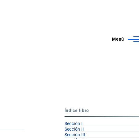
Menú
Índice libro
Sección I
Sección II
Sección III