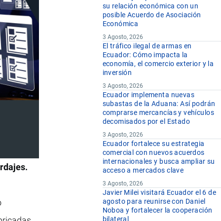
su relación económica con un
posible Acuerdo de Asociación
Económica
3 Agosto, 2026
El tráfico ilegal de armas en
Ecuador: Cómo impacta la
economía, el comercio exterior y la
inversión
3 Agosto, 2026
Ecuador implementa nuevas
subastas de la Aduana: Así podrán
comprarse mercancías y vehículos
decomisados por el Estado
3 Agosto, 2026
Ecuador fortalece su estrategia
comercial con nuevos acuerdos
internacionales y busca ampliar su
rdajes.
acceso a mercados clave
3 Agosto, 2026
Javier Milei visitará Ecuador el 6 de
o
agosto para reunirse con Daniel
Noboa y fortalecer la cooperación
bricadas,
bilateral