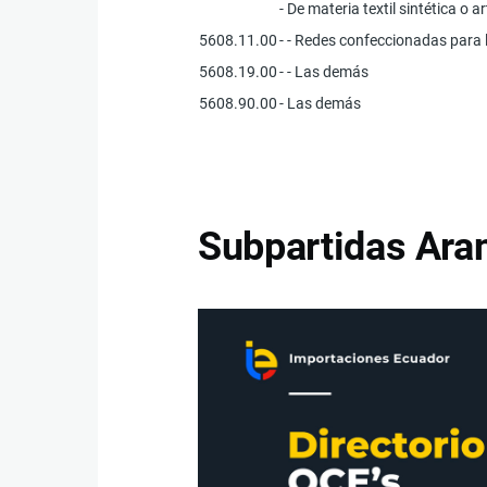
- De materia textil sintética o art
5608.11.00
- - Redes confeccionadas para 
5608.19.00
- - Las demás
5608.90.00
- Las demás
Subpartidas Aran