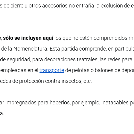
as de cierre u otros accesorios no entraña la exclusión de 
s,
sólo se incluyen aquí
los que no estén comprendidos m
 de la Nomenclatura. Esta partida comprende, en particula
 de seguridad, para decoraciones teatrales, las redes para
, empleadas en el
transporte
de pelotas o balones de depor
edes de protección contra insectos, etc.
r impregnados para hacerlos, por ejemplo, inatacables po
a.