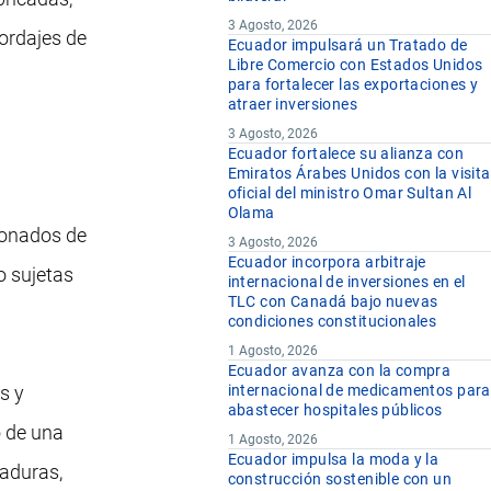
3 Agosto, 2026
cordajes de
Ecuador impulsará un Tratado de
Libre Comercio con Estados Unidos
para fortalecer las exportaciones y
atraer inversiones
3 Agosto, 2026
Ecuador fortalece su alianza con
Emiratos Árabes Unidos con la visita
oficial del ministro Omar Sultan Al
Olama
cionados de
3 Agosto, 2026
Ecuador incorpora arbitraje
o sujetas
internacional de inversiones en el
TLC con Canadá bajo nuevas
condiciones constitucionales
1 Agosto, 2026
Ecuador avanza con la compra
s y
internacional de medicamentos para
abastecer hospitales públicos
o de una
1 Agosto, 2026
Ecuador impulsa la moda y la
ñaduras,
construcción sostenible con un