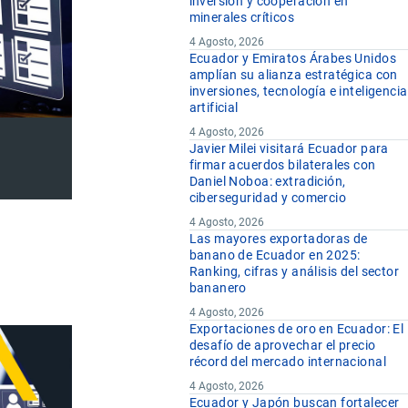
inversión y cooperación en
minerales críticos
4 Agosto, 2026
Ecuador y Emiratos Árabes Unidos
amplían su alianza estratégica con
inversiones, tecnología e inteligencia
artificial
4 Agosto, 2026
Javier Milei visitará Ecuador para
firmar acuerdos bilaterales con
Daniel Noboa: extradición,
ciberseguridad y comercio
4 Agosto, 2026
Las mayores exportadoras de
banano de Ecuador en 2025:
Ranking, cifras y análisis del sector
bananero
4 Agosto, 2026
Exportaciones de oro en Ecuador: El
desafío de aprovechar el precio
récord del mercado internacional
4 Agosto, 2026
Ecuador y Japón buscan fortalecer