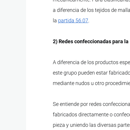
a diferencia de los tejidos de mal
la
partida 56.07
.
2) Redes confeccionadas para la 
A diferencia de los productos espe
este grupo pueden estar fabricados
mediante nudos u otro procedimie
Se entiende por redes confeccion
fabricados directamente o confec
pieza y uniendo las diversas part