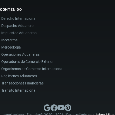
CONTENIDO
Derecho Internacional
Despacho Aduanero
Impuestos Aduaneros
Incoterms
Merceología
Operaciones Aduaneras
Operadores de Comercio Exterior
Organismos de Comercio Internacional
Regímenes Aduaneros
Transacciones Financieras
Tránsito Internacional
Importaciones Ecuador© 2020 - 2026 | Desarrollado por
Jaime Mise