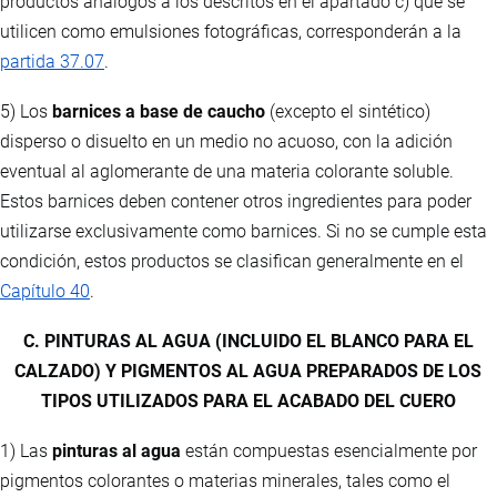
productos análogos a los descritos en el apartado c) que se
utilicen como emulsiones fotográficas, corresponderán a la
partida 37.07
.
5) Los
barnices a base de caucho
(excepto el sintético)
disperso o disuelto en un medio no acuoso, con la adición
eventual al aglomerante de una materia colorante soluble.
Estos barnices deben contener otros ingredientes para poder
utilizarse exclusivamente como barnices. Si no se cumple esta
condición, estos productos se clasifican generalmente en el
Capítulo 40
.
C. PINTURAS AL AGUA (INCLUIDO EL BLANCO PARA EL
CALZADO) Y PIGMENTOS AL AGUA PREPARADOS DE LOS
TIPOS UTILIZADOS PARA EL ACABADO DEL CUERO
1) Las
pinturas al agua
están compuestas esencialmente por
pigmentos colorantes o materias minerales, tales como el