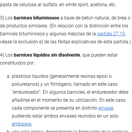
pasta de celulosa al sulfato, en white spirit, acetona, etc.
3) Los
barnices bituminosos
a base de betún natural, de brea o
de productos similares. (En relación con la distinción entre los
barnices bituminosos y algunas mezclas de la
partida 27.15
,
véase la exclusión e) de las Notas explicativas de esta partida.)
4) Los
barnices líquidos sin disolvente
, que pueden estar
constituidos por:
plásticos líquidos (generalmente resinas epoxi o
poliuretanos) y un filmógeno, llamado en este caso
“endurecedor”. En algunos barnices, el endurecedor debe
añadirse en el momento de su utilización. En este caso,
cada componente se presenta en distinto
envase
,
pudiendo estar ambos envases reunidos en un solo
embalaje
;
una sola resina, dependiendo la formación de la película,