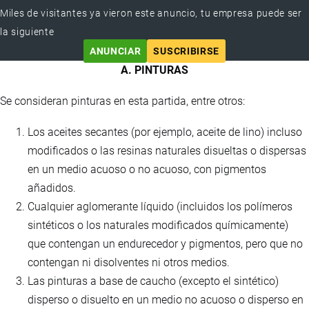
Miles de visitantes ya vieron este anuncio, tu empresa puede ser
la siguiente
ANUNCIAR
SUSCRIBIRSE
A. PINTURAS
Se consideran pinturas en esta partida, entre otros:
Los aceites secantes (por ejemplo, aceite de lino) incluso
modificados o las resinas naturales disueltas o dispersas
en un medio acuoso o no acuoso, con pigmentos
añadidos.
Cualquier aglomerante líquido (incluidos los polímeros
sintéticos o los naturales modificados químicamente)
que contengan un endurecedor y pigmentos, pero que no
contengan ni disolventes ni otros medios.
Las pinturas a base de caucho (excepto el sintético)
disperso o disuelto en un medio no acuoso o disperso en