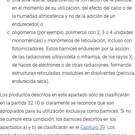
en el momento de su utilización, del efecto del calor o de
la humedad atmosférica y no de la adición de un
endurecedor; o
oligómeros (por ejemplo, polímeros con 2, 3 o 4 unidades
monoméricas) y monómeros de reticulación, incluso con
fotoiniciadores. Estos barnices endurecen por la acción
de las radiaciones ultravioleta o infrarroja, de los rayos X,
de haces de electrones o de otras radiaciones, formando
estructuras reticuladas insolubles en disolventes (película
endurecida seca).
Los productos descritos en este apartado sólo se clasificarán
en la partida 32.10 si claramente se reconoce que son
apropiados para su utilización exclusiva como barnices. Si no
se cumple esta condición, los barnices descritos en los
apartados a) y b) se clasificarán en el
Capítulo 39
. Los