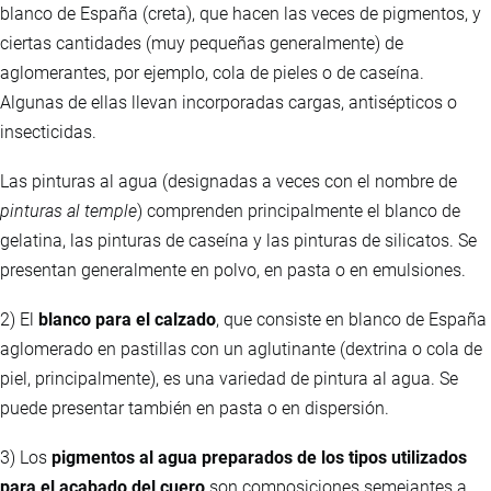
blanco de España (creta), que hacen las veces de pigmentos, y
ciertas cantidades (muy pequeñas generalmente) de
aglomerantes, por ejemplo, cola de pieles o de caseína.
Algunas de ellas llevan incorporadas cargas, antisépticos o
insecticidas.
Las pinturas al agua (designadas a veces con el nombre de
pinturas al temple
) comprenden principalmente el blanco de
gelatina, las pinturas de caseína y las pinturas de silicatos. Se
presentan generalmente en polvo, en pasta o en emulsiones.
2) El
blanco para el calzado
, que consiste en blanco de España
aglomerado en pastillas con un aglutinante (dextrina o cola de
piel, principalmente), es una variedad de pintura al agua. Se
puede presentar también en pasta o en dispersión.
3) Los
pigmentos al agua preparados de los tipos utilizados
para el acabado del cuero
son composiciones semejantes a