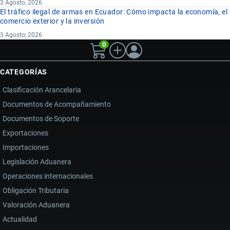
3 Agosto, 2026
El tráfico ilegal de armas en Ecuador: Cómo impacta la economía, el
comercio exterior y la inversión
3 Agosto, 2026
0
CATEGORÍAS
Clasificación Arancelaria
Documentos de Acompañamiento
Documentos de Soporte
Exportaciones
Importaciones
Legislación Aduanera
Operaciones internacionales
Obligación Tributaria
Valoración Aduanera
Actualidad